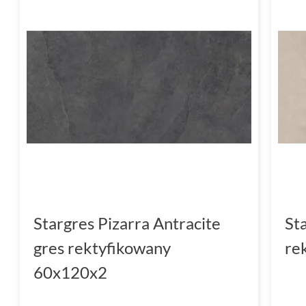
Stargres Pizarra Antracite
St
gres rektyfikowany
re
60x120x2