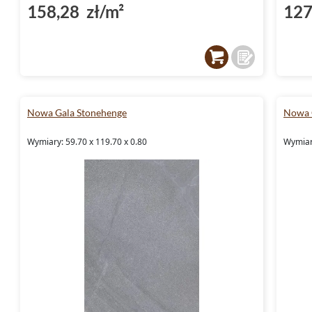
158,28 zł/m²
127
Nowa Gala Stonehenge
Nowa 
Wymiary: 59.70 x 119.70 x 0.80
Wymiary