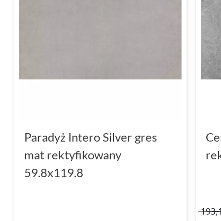
Paradyż Intero Silver gres
Ce
mat rektyfikowany
re
59.8x119.8
193,