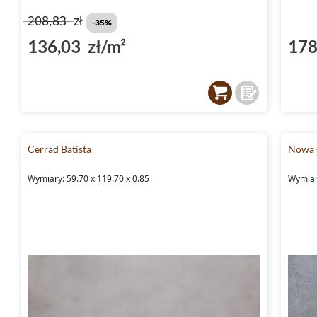
208,83
zł
-35%
136,03 zł/m²
178
Cerrad Batista
Nowa 
Wymiary: 59.70 x 119.70 x 0.85
Wymiary