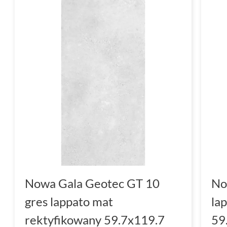
Nowa Gala Geotec GT 10
No
gres lappato mat
la
rektyfikowany 59.7x119.7
59