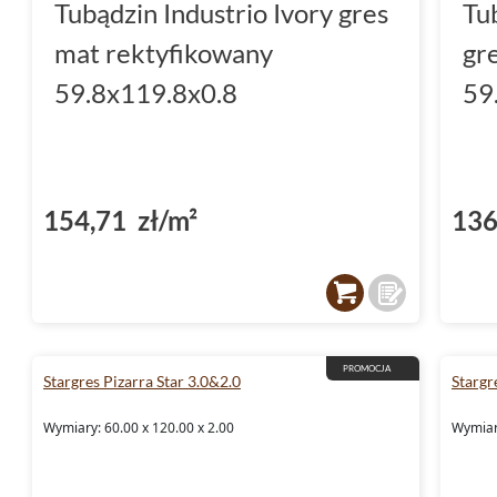
Tubądzin Industrio Ivory gres
Tu
mat rektyfikowany
gr
59.8x119.8x0.8
59
154,71 zł/m²
136
PROMOCJA
Stargres Pizarra Star 3.0&2.0
Stargr
Wymiary: 60.00 x 120.00 x 2.00
Wymiary