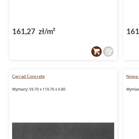
161,27 zł/m²
161
Cerrad Concrete
Nowa 
Wymiary: 59.70 x 119.70 x 0.80
Wymiary