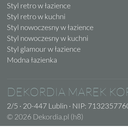
Styl retro w łazience
Styl retro w kuchni
Styl nowoczesny w łazience
Styl nowoczesny w kuchni
Styl glamour w łazience
Modna łazienka
DEKORDIA MAREK KO
2/5
·
20-447 Lublin
·
NIP: 713235776
© 2026 Dekordia.pl (h8)