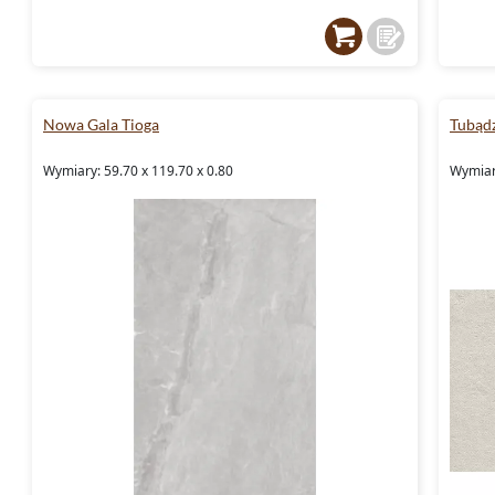
Nowa Gala Tioga
Tubądz
Wymiary: 59.70 x 119.70 x 0.80
Wymiary