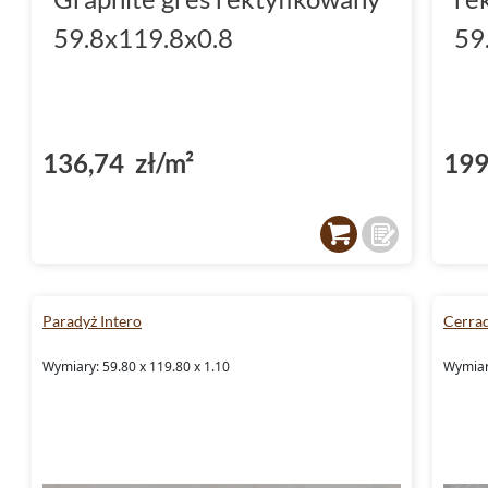
59.8x119.8x0.8
59
136,74 zł/m²
199
Paradyż Intero
Cerra
Wymiary: 59.80 x 119.80 x 1.10
Wymiary