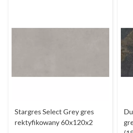
Stargres Select Grey gres
Du
rektyfikowany 60x120x2
gr
(1