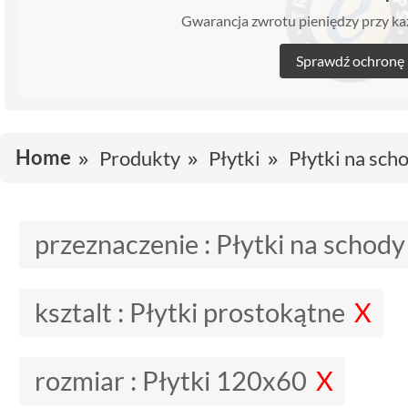
Gwarancja zwrotu pieniędzy przy 
Sprawdź ochronę
Home
Produkty
Płytki
Płytki na sch
przeznaczenie :
Płytki na schody
ksztalt :
Płytki prostokątne
rozmiar :
Płytki 120x60