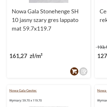
Nowa Gala Stonehenge SH
Ce
10 jasny szary gres lappato
re
mat 59.7x119.7
193,
161,27 zł/m²
127
Nowa Gala Geotec
Nowa 
Wymiary: 59.70 x 119.70
Wymiary