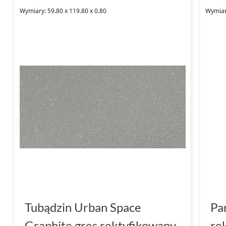
Wymiary: 59.80 x 119.80 x 0.80
Wymiary
Tubądzin Urban Space
Pa
Graphite gres rektyfikowany
re