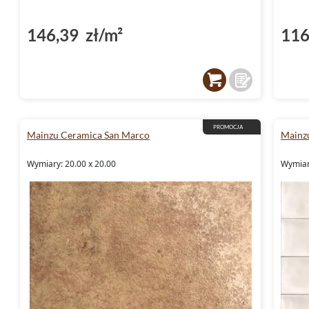
146,39 zł/m²
116
PROMOCJA
Mainzu Ceramica San Marco
Mainz
Wymiary: 20.00 x 20.00
Wymiar