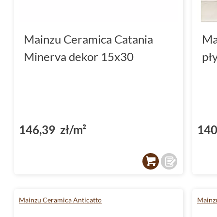
Mainzu Ceramica Catania
Ma
Minerva dekor 15x30
pł
146,39 zł/m²
140
Mainzu Ceramica Anticatto
Mainz