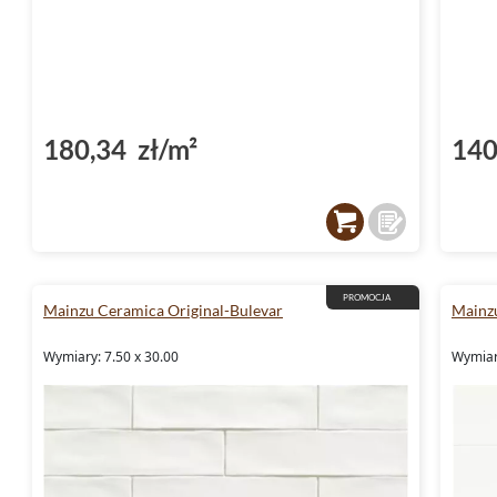
180,34 zł/m²
140
PROMOCJA
Mainzu Ceramica Original-Bulevar
Mainzu
Wymiary: 7.50 x 30.00
Wymiary