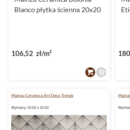
Blanco płytka ścienna 20x20
Et
106,52 zł/m²
180
Mainzu Ceramica Art Deco Trends
Mainzu
Wymiary: 20.00 x 20.00
Wymiary