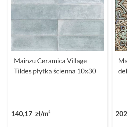
Mainzu Ceramica Village
Ma
Tildes płytka ścienna 10x30
de
140,17 zł/m²
202