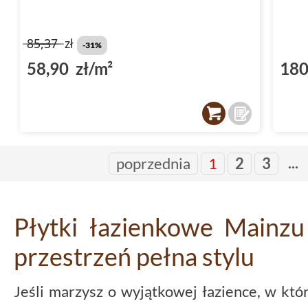
85,37
zł
-31%
58,90 zł/m²
180
...
poprzednia
1
2
3
Płytki łazienkowe Mainzu
przestrzeń pełna stylu
Jeśli marzysz o wyjątkowej łazience, w któr