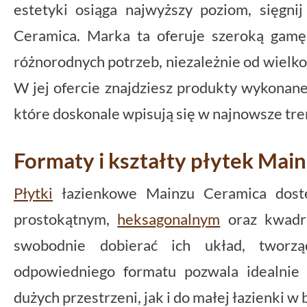
estetyki osiąga najwyższy poziom, sięgni
Ceramica. Marka ta oferuje szeroką gam
różnorodnych potrzeb, niezależnie od wielkoś
W jej ofercie znajdziesz produkty wykonane
które doskonale wpisują się w najnowsze tre
Formaty i kształty płytek Mai
Płytki
łazienkowe Mainzu Ceramica dostę
prostokątnym,
heksagonalnym
oraz kwadr
swobodnie dobierać ich układ, tworz
odpowiedniego formatu pozwala idealnie
dużych przestrzeni, jak i do małej łazienki 