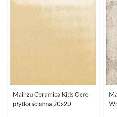
Mainzu Ceramica Kids Ocre
Ma
płytka ścienna 20x20
Wh