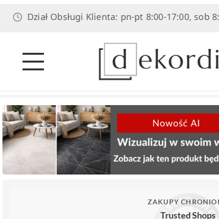
iał Obsługi Klienta: pn-pt 8:00-17:00, sob 8:00-14:00
ZAKUPY CHRONIO
Trusted Shops