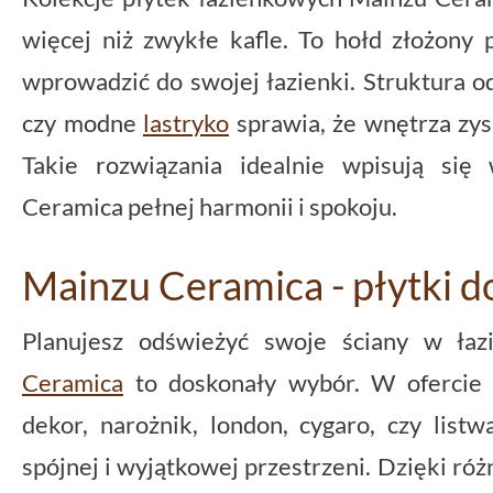
więcej niż zwykłe kafle. To hołd złożony 
wprowadzić do swojej łazienki. Struktura
czy modne
lastryko
sprawia, że wnętrza zys
Takie rozwiązania idealnie wpisują się
Ceramica pełnej harmonii i spokoju.
Mainzu Ceramica - płytki do
Planujesz odświeżyć swoje ściany w ła
Ceramica
to doskonały wybór. W ofercie z
dekor, narożnik, london, cygaro, czy list
spójnej i wyjątkowej przestrzeni. Dzięki róż