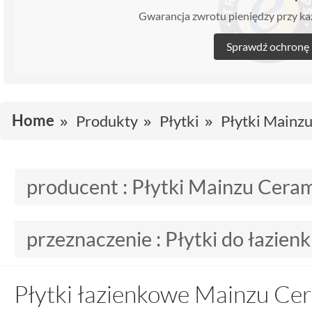
Gwarancja zwrotu pieniędzy przy 
Sprawdź ochronę
Home
Produkty
Płytki
Płytki Mainz
producent :
Płytki Mainzu Cera
przeznaczenie :
Płytki do łazienk
Płytki łazienkowe Mainzu Ce