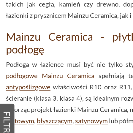
takich jak cegła, kamień czy drewno, do
łazienki z prysznicem Mainzu Ceramica, jak i
Mainzu Ceramica - płyt
podłogę
Podłoga w łazience musi być nie tylko st
podłogowe Mainzu Ceramica
spełniają 
antypoślizgowe
właściwości R10 oraz R11,
ścieranie (klasa 3, klasa 4), są idealnym r
Tworząc projekt łazienki Mainzu Ceramica, 
FILTRY
matowym
,
błyszczącym
,
satynowym
lub pół