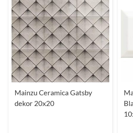
Mainzu Ceramica Gatsby
Ma
dekor 20x20
Bla
10