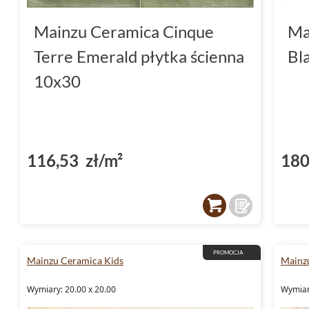
Mainzu Ceramica Cinque
Ma
Terre Emerald płytka ścienna
Bl
10x30
116,53 zł/m²
180
PROMOCJA
Mainzu Ceramica Kids
Mainz
Wymiary: 20.00 x 20.00
Wymiar