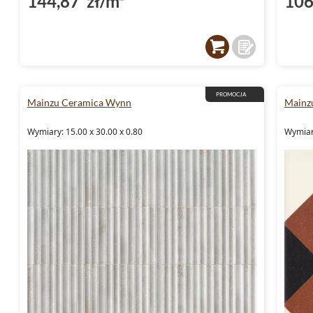
144,87 zł/m²
106
PROMOCJA
Mainzu Ceramica Wynn
Mainz
Wymiary: 15.00 x 30.00 x 0.80
Wymiar