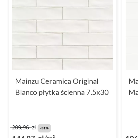
Mainzu Ceramica Original
Ma
Blanco płytka ścienna 7.5x30
Ma
209,96
zł
-31%