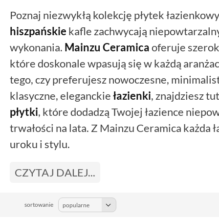
Poznaj niezwykłą kolekcję płytek łazienkow
hiszpańskie
kafle zachwycają niepowtarzalny
wykonania.
Mainzu Ceramica
oferuje szerok
które doskonale wpasują się w każdą aranżac
tego, czy preferujesz nowoczesne, minimalis
klasyczne, eleganckie
łazienki
, znajdziesz tu
płytki
, które dodadzą Twojej łazience niepo
trwałości na lata. Z Mainzu Ceramica każda 
uroku i stylu.
CZYTAJ DALEJ...
sortowanie