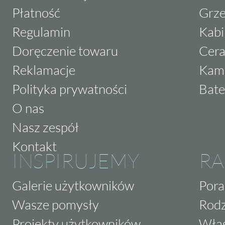
Płatność
Grze
Regulamin
Kabi
Doręczenie towaru
Cera
Reklamacje
Kam
Polityka prywatności
Bate
O nas
Nasz zespół
Kontakt
INSPIRUJEMY
RA
Galerie użytkowników
Pora
Wasze pomysły
Rodz
Projekty użytkowników
Właś