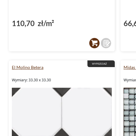
110,70 zł/m²
66,
WYPRZEDAŻ
El Molino Betera
Midas 
Wymiary: 33.30 x 33.30
Wymiary