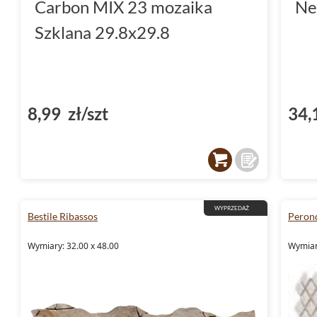
Carbon MIX 23 mozaika
Ne
Szklana 29.8x29.8
8,99 zł/szt
34,
WYPRZEDAŻ
Bestile Ribassos
Peron
Wymiary: 32.00 x 48.00
Wymiar