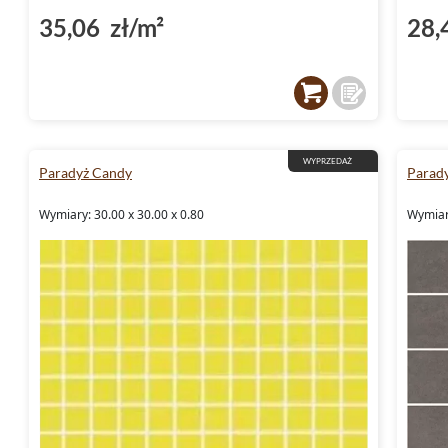
35,06 zł/m²
28,
WYPRZEDAŻ
Paradyż Candy
Parad
Wymiary: 30.00 x 30.00 x 0.80
Wymiar