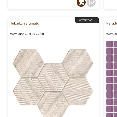
WYPRZEDAŻ
Tubądzin Sfumato
Parady
Wymiary: 28.90 x 22.10
Wymiary