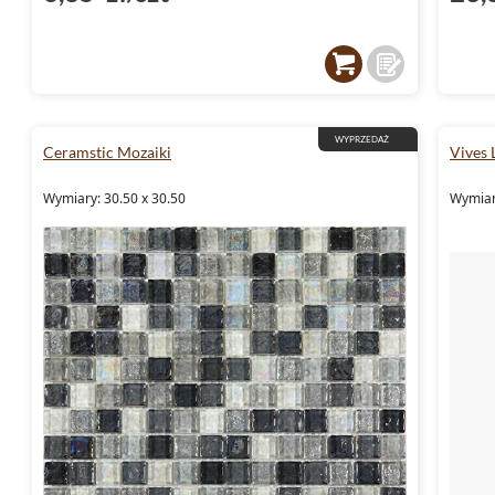
WYPRZEDAŻ
Ceramstic Mozaiki
Vives 
Wymiary: 30.50 x 30.50
Wymiary