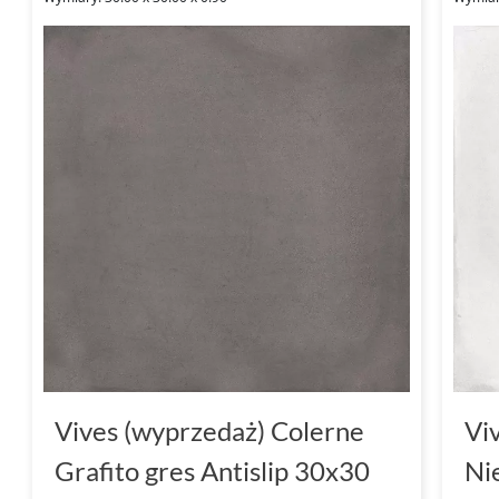
Vives (wyprzedaż) Colerne
Vi
Grafito gres Antislip 30x30
Ni