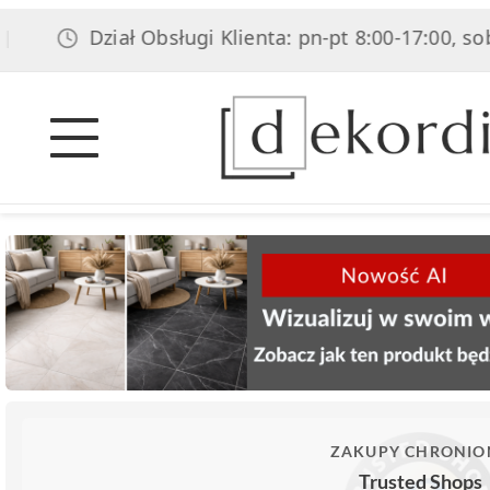
Dział Obsługi Klienta: pn-pt 8:00-17:00, sob 8:00-1
ZAKUPY CHRONIO
Trusted Shops