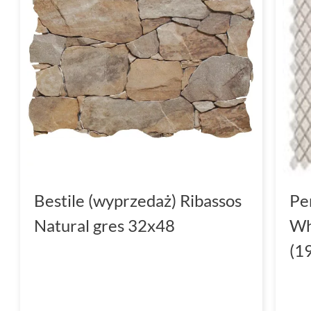
Bestile (wyprzedaż) Ribassos
Pe
Natural gres 32x48
Wh
(1