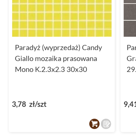
Paradyż (wyprzedaż) Candy
Pa
Giallo mozaika prasowana
Gr
Mono K.2.3x2.3 30x30
29
3,78 zł/szt
9,4