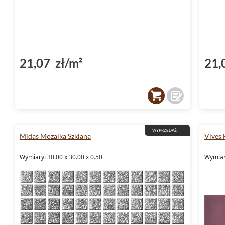
21,07 zł/m²
21,
WYPRZEDAŻ
Midas Mozaika Szklana
Vives
Wymiary: 30.00 x 30.00 x 0.50
Wymiary