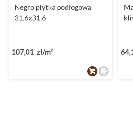
Negro płytka podłogowa
Ma
31.6x31.6
kl
107,01 zł/m²
64,