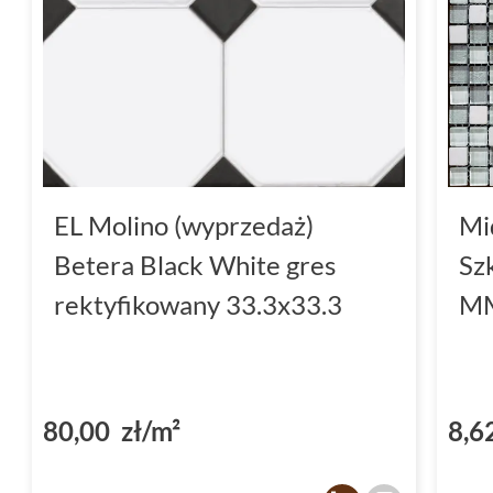
EL Molino (wyprzedaż)
Mi
Betera Black White gres
Sz
rektyfikowany 33.3x33.3
MM
80,00 zł/m²
8,6