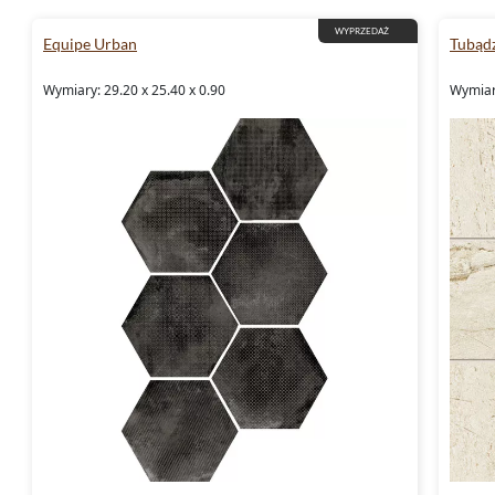
WYPRZEDAŻ
Equipe Urban
Tubądz
Wymiary: 29.20 x 25.40 x 0.90
Wymiary