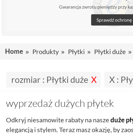
Gwarancja zwrotu pieniędzy przy 
Sprawdź ochronę
Home
Produkty
Płytki
Płytki duże
rozmiar :
Płytki duże
X :
Pły
wyprzedaż dużych płytek
Odkryj niesamowite rabaty na nasze
duże pł
elegancją i stylem. Teraz masz okazję, by za