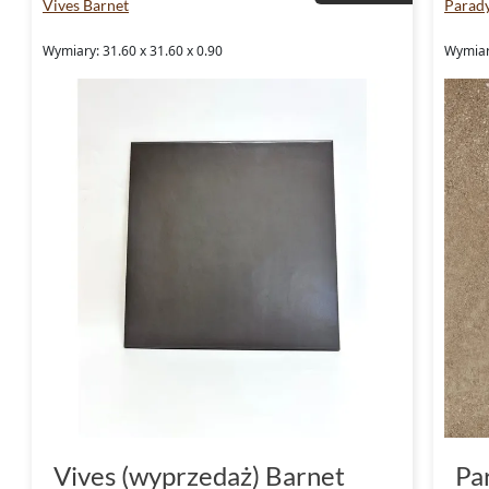
Vives Barnet
Parad
Wymiary: 31.60 x 31.60 x 0.90
Wymiary
Vives (wyprzedaż) Barnet
Pa