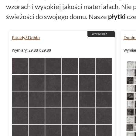
wzorach i wysokiej jakości materiałach. Nie p
świeżości do swojego domu. Nasze
płytki
cze
WYPRZEDAŻ
Paradyż Doblo
Dunin
Wymiary: 29.80 x 29.80
Wymiary