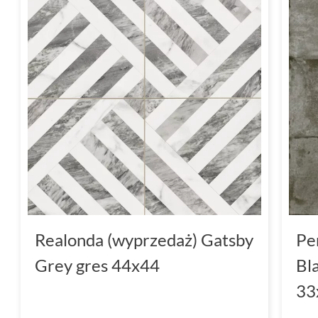
Realonda (wyprzedaż) Gatsby
Pe
Grey gres 44x44
Bl
33