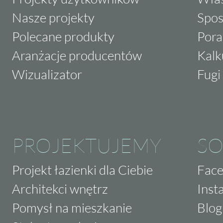
Nasze projekty
Spos
Polecane produkty
Pora
Aranżacje producentów
Kalk
Wizualizator
Fugi 
PROJEKTUJEMY
SO
Projekt łazienki dla Ciebie
Fac
Architekci wnętrz
Inst
Pomysł na mieszkanie
Blog