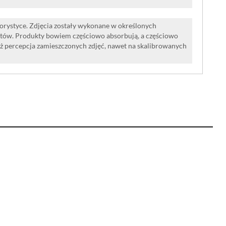
lorystyce. Zdjęcia zostały wykonane w określonych
tów. Produkty bowiem częściowo absorbują, a częściowo
iż percepcja zamieszczonych zdjęć, nawet na skalibrowanych