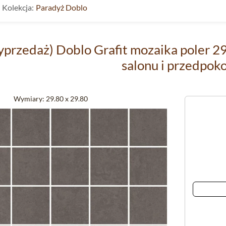
Kolekcja:
Paradyż Doblo
yprzedaż) Doblo Grafit mozaika poler 2
salonu i przedpok
Wymiary:
29.80 x 29.80