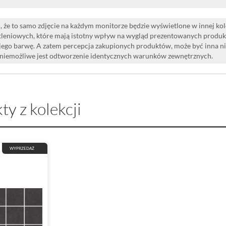
 że to samo zdjęcie na każdym monitorze będzie wyświetlone w innej ko
leniowych, które mają istotny wpływ na wygląd prezentowanych produk
i jego barwę. A zatem percepcja zakupionych produktów, może być inna n
 niemożliwe jest odtworzenie identycznych warunków zewnętrznych.
ty z kolekcji
WYPRZEDAŻ