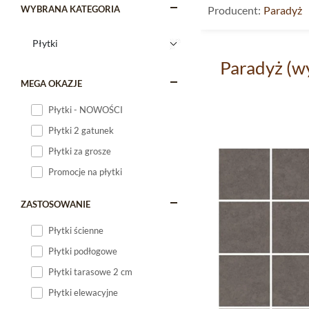
WYBRANA KATEGORIA
Producent:
Paradyż
Paradyż (w
MEGA OKAZJE
Płytki - NOWOŚCI
Płytki 2 gatunek
Płytki za grosze
Promocje na płytki
ZASTOSOWANIE
Płytki ścienne
Płytki podłogowe
Płytki tarasowe 2 cm
Płytki elewacyjne