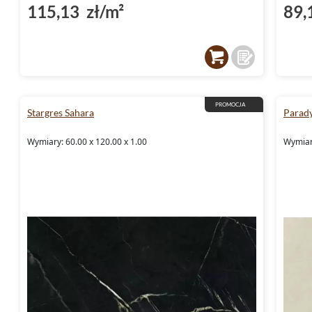
115,13 zł/m²
89,
PROMOCJA
Stargres Sahara
Parady
Wymiary: 60.00 x 120.00 x 1.00
Wymiary