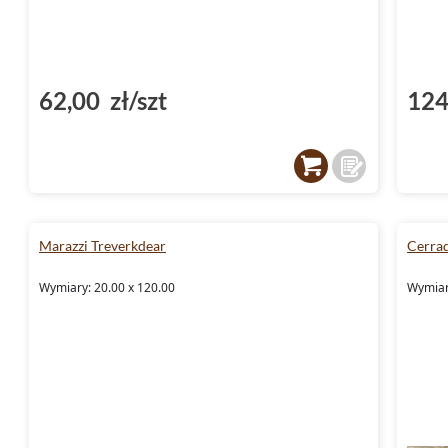
62,00 zł/szt
124
Marazzi Treverkdear
Cerra
Wymiary: 20.00 x 120.00
Wymiary