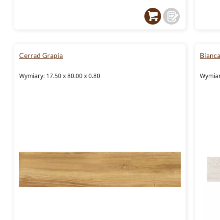
Cerrad Grapia
Bianc
Wymiary: 17.50 x 80.00 x 0.80
Wymiary