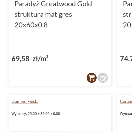
Paradyż Greatwood Gold
Pa
struktura mat gres
st
20x60x0.8
20
69,58 zł/m²
74,
Domino Fiesta
Ceram
Wymiary: 25.00 x 36.00 x 0.80
Wymiary