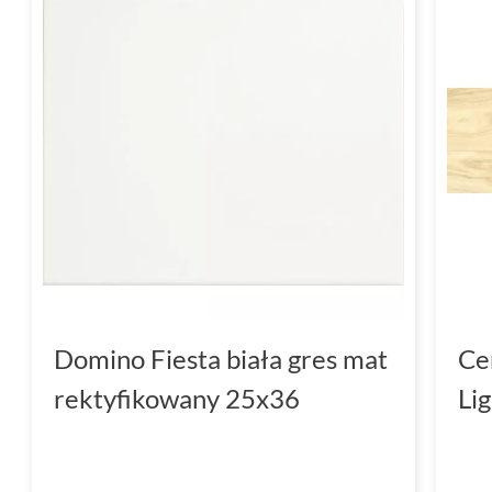
Domino Fiesta biała gres mat
Ce
rektyfikowany 25x36
Li