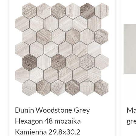
Dunin Woodstone Grey
Ma
Hexagon 48 mozaika
gr
Kamienna 29.8x30.2