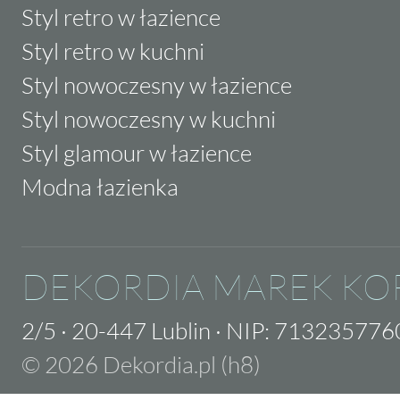
Styl retro w łazience
Styl retro w kuchni
Styl nowoczesny w łazience
Styl nowoczesny w kuchni
Styl glamour w łazience
Modna łazienka
DEKORDIA MAREK KO
2/5
·
20-447 Lublin
·
NIP: 713235776
© 2026 Dekordia.pl (h8)