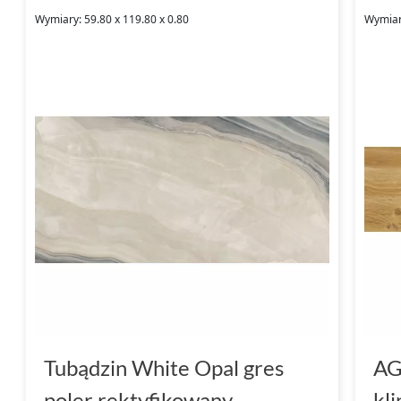
Wymiary: 59.80 x 119.80 x 0.80
Wymiary
Tubądzin White Opal gres
AG
poler rektyfikowany
kl