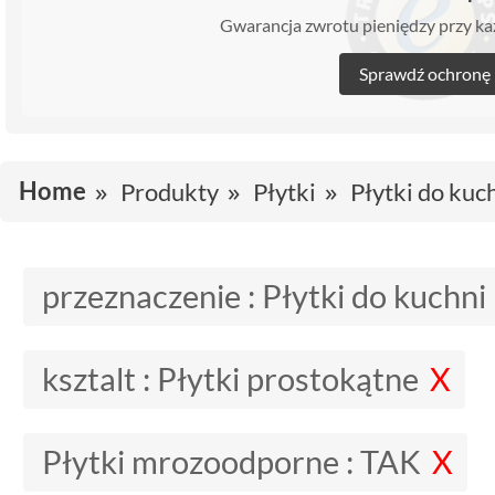
Gwarancja zwrotu pieniędzy przy 
Sprawdź ochronę
Home
Produkty
Płytki
Płytki do kuc
przeznaczenie :
Płytki do kuchni
ksztalt :
Płytki prostokątne
Płytki mrozoodporne :
TAK