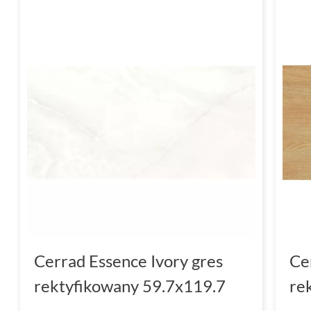
Cerrad Essence Ivory gres
Ce
rektyfikowany 59.7x119.7
re