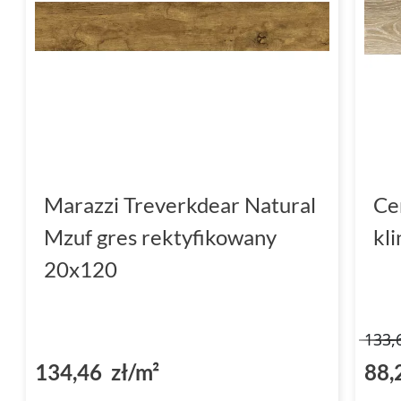
Marazzi Treverkdear Natural
Ce
Mzuf gres rektyfikowany
kl
20x120
133,
134,46 zł/m²
88,