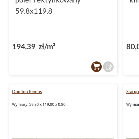
59.8x119.8
194,39 zł/m²
80,
Domino Remos
Stargr
Wymiary: 59.80 x 119.80 x 0.80
Wymiary