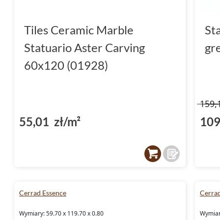
Tiles Ceramic Marble
St
Statuario Aster Carving
gr
60x120 (01928)
159,
55,01 zł/m²
109
Cerrad Essence
Cerra
Wymiary: 59.70 x 119.70 x 0.80
Wymiary