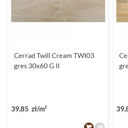
Cerrad Twill Cream TWI03
Ce
gres 30x60 G II
gr
39,85 zł/m²
39,