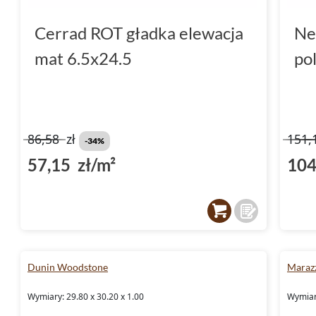
Cerrad ROT gładka elewacja
Ne
mat 6.5x24.5
po
86,58
zł
151,
-34%
57,15 zł/m²
104
Dunin Woodstone
Maraz
Wymiary: 29.80 x 30.20 x 1.00
Wymiar