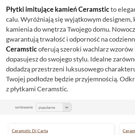
Płytki imitujące kamień
Ceramstic
to elega
calu. Wyróżniają się wyjątkowym designem, 
kamienia do wnętrza Twojego domu. Nowocze
gwarantują trwałość i odporność na codzien
Ceramstic
oferują szeroki wachlarz wzorów i
dopasujesz do swojego stylu. Idealne zarów
dodadzą przestrzeni luksusowego charakteru
Twojej podłodze będzie przyjemnością. Odkr
z płytkami Ceramstic.
sortowanie
Ceramstic Di Carta
Ceram