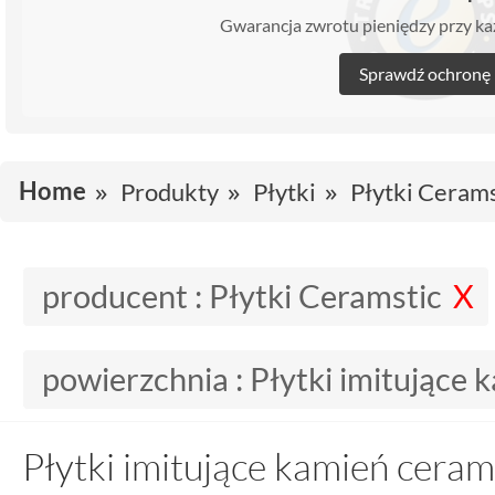
Gwarancja zwrotu pieniędzy przy 
Sprawdź ochronę
Home
Produkty
Płytki
Płytki Cerams
producent :
Płytki Ceramstic
powierzchnia :
Płytki imitujące 
Płytki imitujące kamień ceram