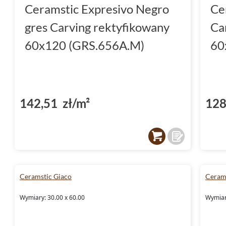
Ceramstic Expresivo Negro
Cer
gres Carving rektyfikowany
Ca
60x120 (GRS.656A.M)
60
142,51 zł/m²
128
Ceramstic Giaco
Ceram
Wymiary: 30.00 x 60.00
Wymiar