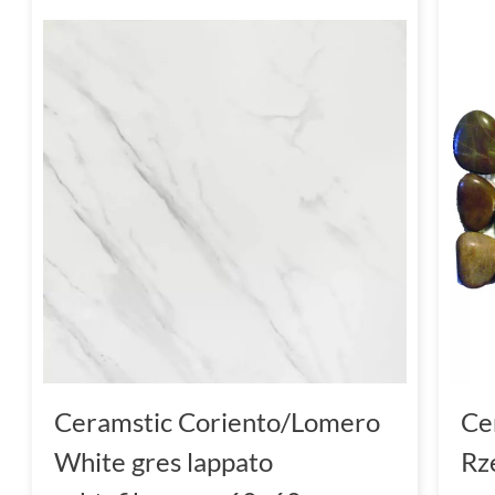
Ceramstic Coriento/Lomero
Ce
White gres lappato
Rz