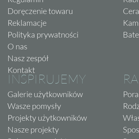
Doręczenie towaru
Cera
Reklamacje
Kam
Polityka prywatności
Bate
O nas
Nasz zespół
Kontakt
INSPIRUJEMY
RA
Galerie użytkowników
Pora
Wasze pomysły
Rodz
Projekty użytkowników
Właś
Nasze projekty
Spos