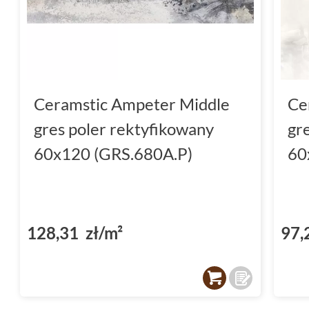
Ceramstic Ampeter Middle
Ce
gres poler rektyfikowany
gr
60x120 (GRS.680A.P)
60
128,31 zł/m²
97,