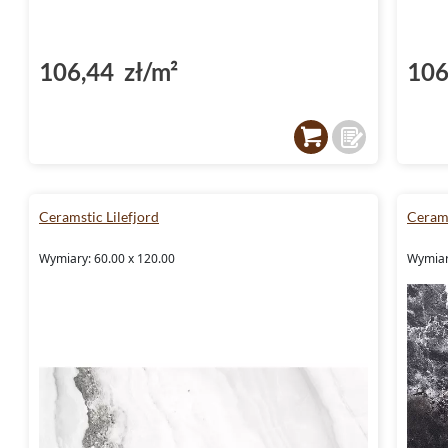
106,44 zł/m²
106
Ceramstic Lilefjord
Cerams
Wymiary: 60.00 x 120.00
Wymiar