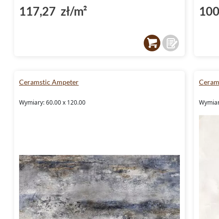
117,27 zł/m²
100
Ceramstic Ampeter
Cerams
Wymiary: 60.00 x 120.00
Wymiar