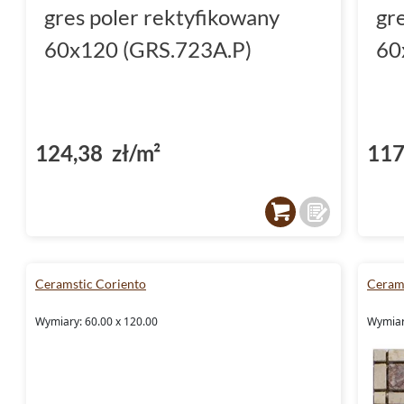
gres poler rektyfikowany
gr
60x120 (GRS.723A.P)
60
124,38 zł/m²
117
Ceramstic Coriento
Cerams
Wymiary: 60.00 x 120.00
Wymiar