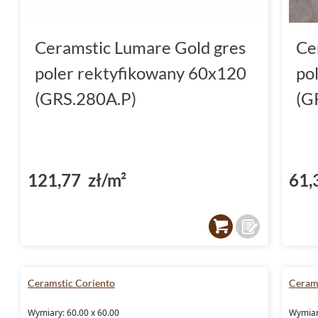
Ceramstic Lumare Gold gres
Ce
poler rektyfikowany 60x120
po
(GRS.280A.P)
(G
121,77 zł/m²
61,
Ceramstic Coriento
Ceram
Wymiary: 60.00 x 60.00
Wymiar