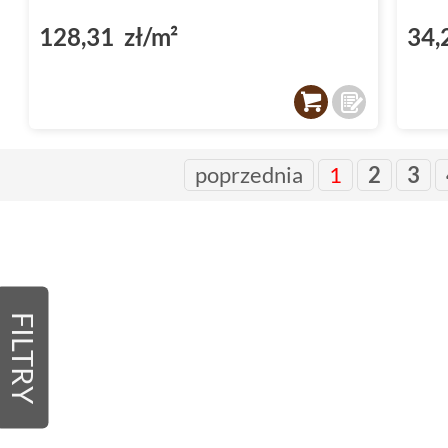
128,31 zł/m²
34,
poprzednia
1
2
3
FILTRY