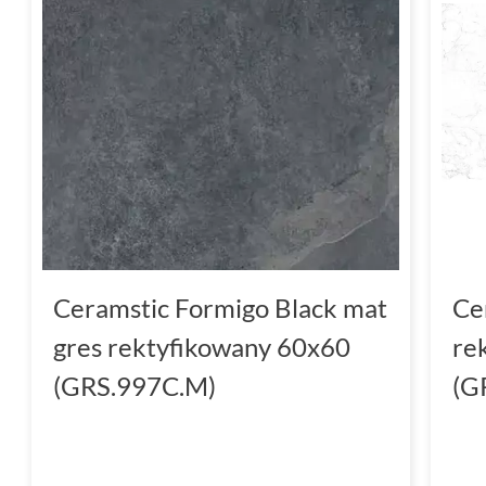
Ceramstic Formigo Black mat
Ce
gres rektyfikowany 60x60
re
(GRS.997C.M)
(G