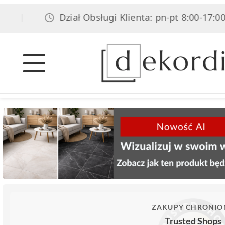
Dział Obsługi Klienta: pn-pt 8:00-17:00, s
|
ZAKUPY CHRONIO
Trusted Shops