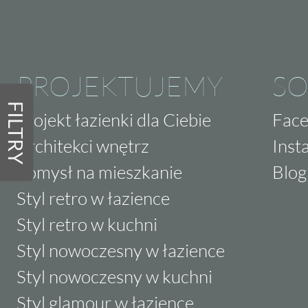
PROJEKTUJEMY
SO
FILTRY
Projekt łazienki dla Ciebie
Fac
Architekci wnętrz
Inst
Pomysł na mieszkanie
Blog
Styl retro w łazience
Styl retro w kuchni
Styl nowoczesny w łazience
Styl nowoczesny w kuchni
Styl glamour w łazience