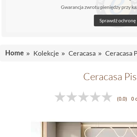
Gwarancja zwrotu pieniędzy przy 
Sprawdź ochronę
Home
Kolekcje
Ceracasa
Ceracasa 
Ceracasa Pi
(0.0)
0 