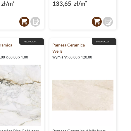
zł/m²
133,65 zł/m²
PROMOCJA
PROMOCJA
ramica
Pamesa Ceramica
Wells
00 x 60.00 x 1.00
Wymiary: 60.00 x 120.00
amica Pisa Gold gres
Pamesa Ceramica Wells Ivory