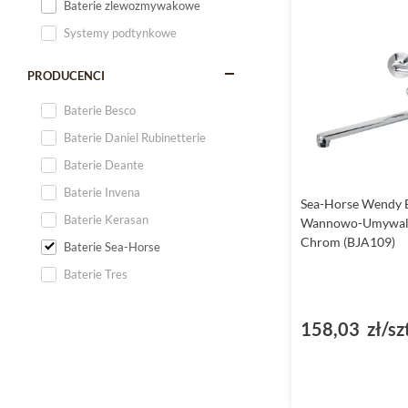
Baterie zlewozmywakowe
Systemy podtynkowe
PRODUCENCI
Baterie Besco
Baterie Daniel Rubinetterie
Baterie Deante
Baterie Invena
Sea-Horse Wendy B
Baterie Kerasan
Wannowo-Umywal
Chrom (BJA109)
Baterie Sea-Horse
Baterie Tres
158,03 zł/sz