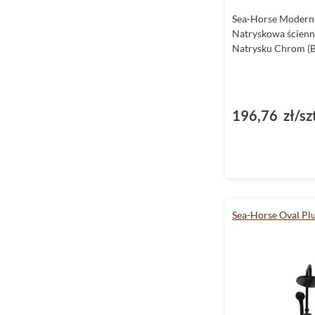
Sea-Horse Modern 
Natryskowa ścien
Natrysku Chrom (
196,76 zł/sz
Sea-Horse Oval Pl