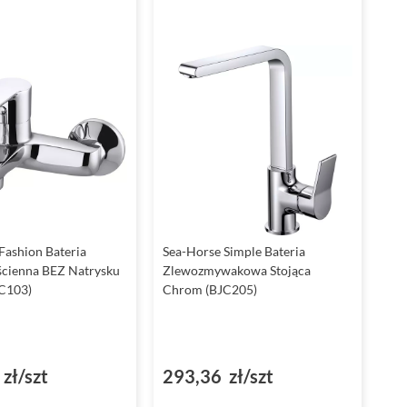
Fashion Bateria
Sea-Horse Simple Bateria
cienna BEZ Natrysku
Zlewozmywakowa Stojąca
C103)
Chrom (BJC205)
zł/szt
293,36 zł/szt