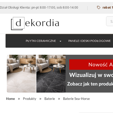
|
sługi Klienta: pn-pt 8:00-17:00, sob 8:00-14:00
rabat 12% na 
PŁYTKI CERAMICZNE
PANELE I DESKI PODŁOGOWE
Home
Produkty
Baterie
Baterie Sea-Horse