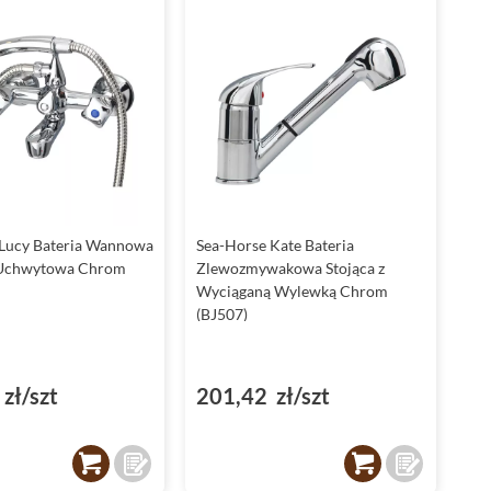
 Lucy Bateria Wannowa
Sea-Horse Kate Bateria
-Uchwytowa Chrom
Zlewozmywakowa Stojąca z
Wyciąganą Wylewką Chrom
(BJ507)
zł/szt
201,42 zł/szt