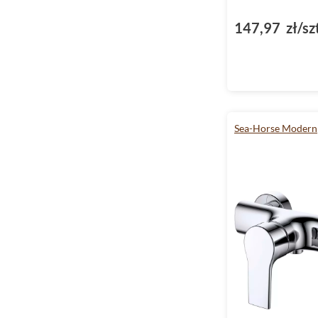
147,97 zł/sz
Sea-Horse Modern