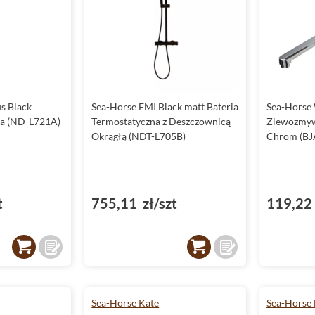
s Black
Sea-Horse EMI Black matt Bateria
Sea-Horse 
na (ND-L721A)
Termostatyczna z Deszczownicą
Zlewozmyw
Okrągłą (NDT-L705B)
Chrom (BJ
t
755,11 zł/szt
119,22 
Sea-Horse Kate
Sea-Horse 