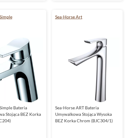
Simple
Sea-Horse Art
Simple Bateria
Sea-Horse ART Bateria
a Stojąca BEZ Korka
Umywalkowa Stojąca Wysoka
C204)
BEZ Korka Chrom (BJC304/1)