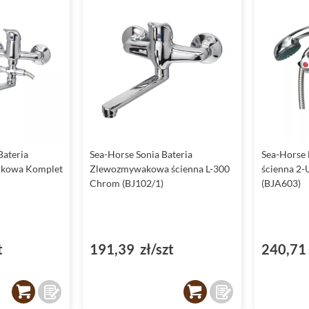
ateria
Sea-Horse Sonia Bateria
Sea-Horse
kowa Komplet
Zlewozmywakowa ścienna L-300
ścienna 2
Chrom (BJ102/1)
(BJA603)
t
191,39 zł/szt
240,71 