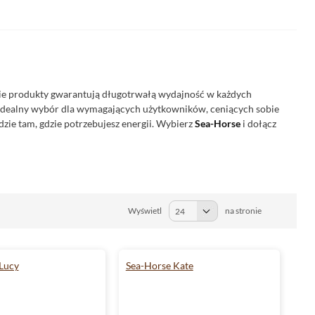
ie produkty gwarantują długotrwałą wydajność w każdych
idealny wybór dla wymagających użytkowników, ceniących sobie
ie tam, gdzie potrzebujesz energii. Wybierz
Sea-Horse
i dołącz
Wyświetl
na stronie
Lucy
Sea-Horse Kate