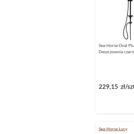
Sea-Horse Oval Plu
Deszczownia czar
229,15 zł/sz
Sea-Horse Lucy