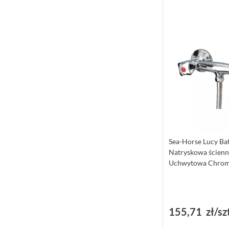
Sea-Horse Lucy Bat
Natryskowa ścienn
Uchwytowa Chrom
155,71 zł/sz