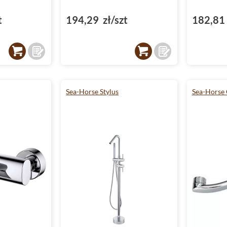
t
194,29 zł/szt
182,81 
Sea-Horse Stylus
Sea-Horse 