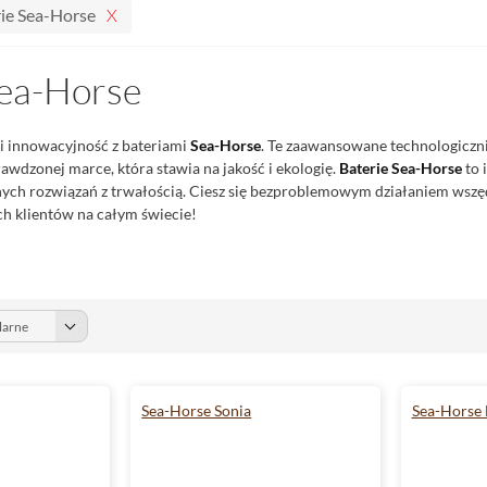
ie Sea-Horse
Sea-Horse
i innowacyjność z bateriami
Sea-Horse
. Te zaawansowane technologiczn
awdzonej marce, która stawia na jakość i ekologię.
Baterie Sea-Horse
to 
ch rozwiązań z trwałością. Ciesz się bezproblemowym działaniem wszędz
h klientów na całym świecie!
Sea-Horse Sonia
Sea-Horse 