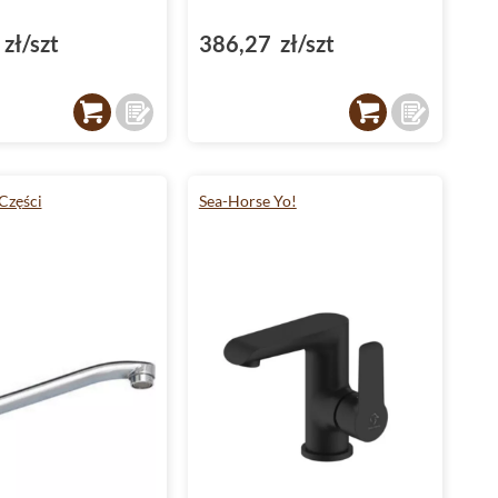
zł/szt
386,27 zł/szt
Części
Sea-Horse Yo!