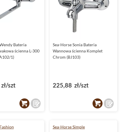
Wendy Bateria
Sea-Horse Sonia Bateria
akowa ścienna L-300
Wannowa ścienna Komplet
A102/1)
Chrom (BJ103)
zł/szt
225,88 zł/szt
Fashion
Sea-Horse Simple