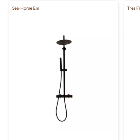
Sea-Horse Emi
Tres F