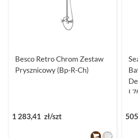
Besco Retro Chrom Zestaw
Se
Prysznicowy (Bp-R-Ch)
Ba
De
L7
1 283,41 zł/szt
505