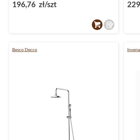
196,76 zł/szt
229
Besco Decco
Invena