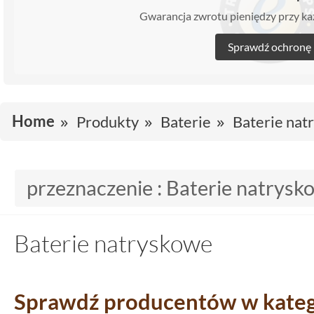
Gwarancja zwrotu pieniędzy przy 
Sprawdź ochronę
Home
Produkty
Baterie
Baterie nat
przeznaczenie :
Baterie natrysk
Baterie natryskowe
Sprawdź producentów w katego