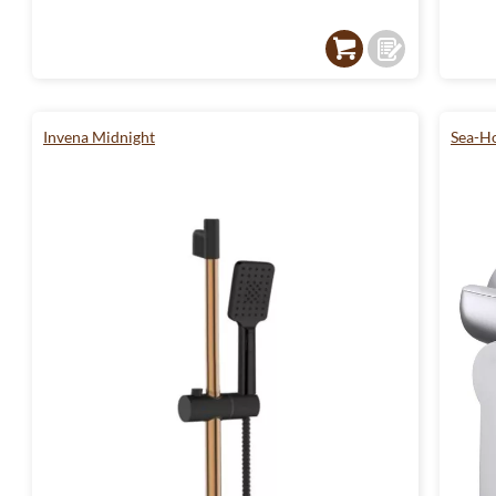
Invena Midnight
Sea-Ho