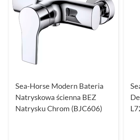
Sea-Horse Modern Bateria
Se
Natryskowa ścienna BEZ
De
Natrysku Chrom (BJC606)
L7