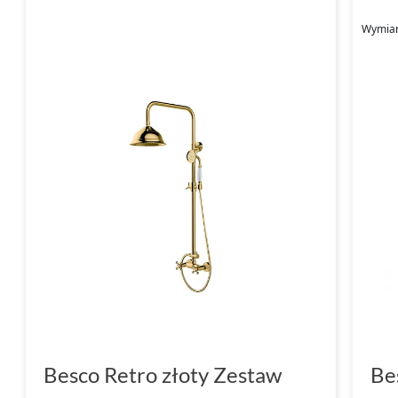
Wymiar
Besco Retro złoty Zestaw
Be