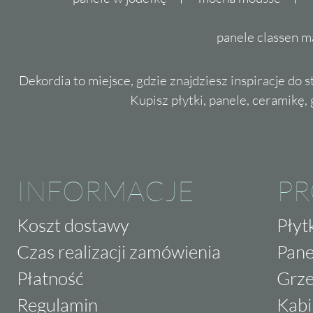
panele classen m
Dekordia to miejsce, gdzie znajdziesz inspiracje do 
Kupisz płytki, panele, ceramikę, g
INFORMACJE
P
Koszt dostawy
Płyt
Czas realizacji zamówienia
Pane
Płatność
Grze
Regulamin
Kabi