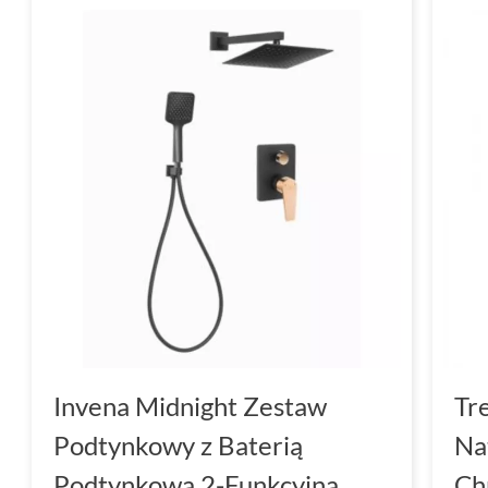
Invena Midnight Zestaw
Tr
Podtynkowy z Baterią
Na
Podtynkową 2-Funkcyjna
Ch