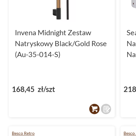
Invena Midnight Zestaw
Se
Natryskowy Black/Gold Rose
Na
(Au-35-014-S)
Na
168,45 zł/szt
218
Besco Retro
Besco 