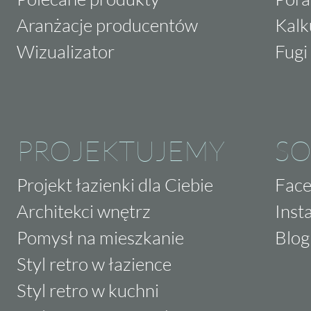
Aranżacje producentów
Kalk
Wizualizator
Fugi 
PROJEKTUJEMY
SO
Projekt łazienki dla Ciebie
Fac
Architekci wnętrz
Inst
Pomysł na mieszkanie
Blog
Styl retro w łazience
Styl retro w kuchni