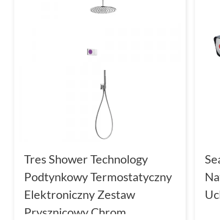
Tres Shower Technology
Se
Podtynkowy Termostatyczny
Na
Elektroniczny Zestaw
Uc
Prysznicowy Chrom