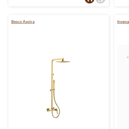
Besco Aspira
Inven