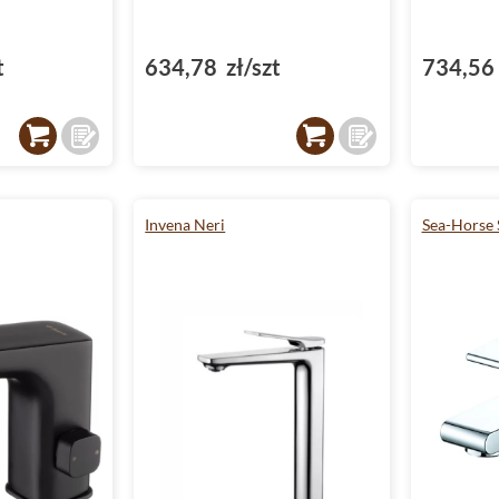
t
634,78 zł/szt
734,56 
Invena Neri
Sea-Horse 