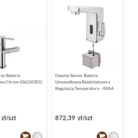
res Bateria
Deante Sensor Bateria
a Chrom (06210301)
Umywalkowa Bezdotykowa z
Regulacją Temperatury - 4XAA
zł/szt
872,39 zł/szt