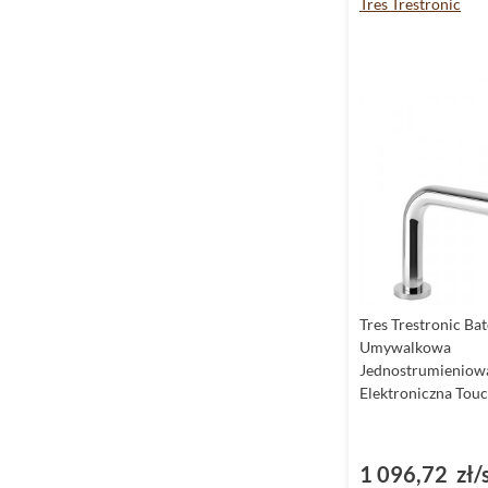
Tres Trestronic
Tres Trestronic Bat
Umywalkowa
Jednostrumieniow
Elektroniczna Tou
(06144701)
1 096,72 zł/