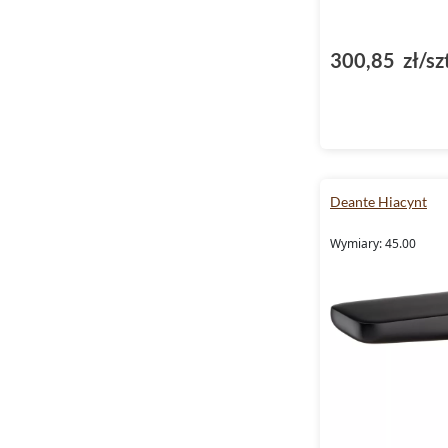
300,85 zł/sz
Deante Hiacynt
Wymiary: 45.00