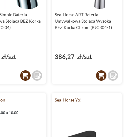
Simple Bateria
Sea-Horse ART Bateria
a Stojąca BEZ Korka
Umywalkowa Stojąca Wysoka
C204)
BEZ Korka Chrom (BJC304/1)
zł/szt
386,27 zł/szt
ion
Sea-Horse Yo!
.00 x 10.00