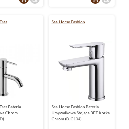
Tres
Sea-Horse Fashion
Tres Bateria
Sea-Horse Fashion Bateria
wa Chrom
Umywalkowa Stojąca BEZ Korka
D)
Chrom (BJC104)