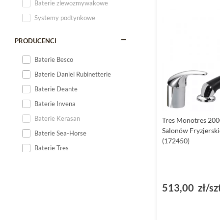
Baterie zlewozmywakowe
Systemy podtynkowe
PRODUCENCI
Baterie Besco
Baterie Daniel Rubinetterie
Baterie Deante
Baterie Invena
Baterie Kerasan
Tres Monotres 200
Salonów Fryzjersk
Baterie Sea-Horse
(172450)
Baterie Tres
513,00 zł/sz