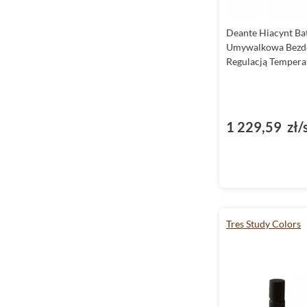
Deante Hiacynt Ba
Umywalkowa Bezd
Regulacją Tempera
1 229,59 zł/
Tres Study Colors