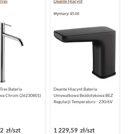
Tres
Deante Hiacynt
Wymiary: 45.00
Tres Bateria
Deante Hiacynt Bateria
a Chrom (26230801)
Umywalkowa Bezdotykowa BEZ
Regulacji Temperatury - 230/6V
2 zł/szt
1 229,59 zł/szt