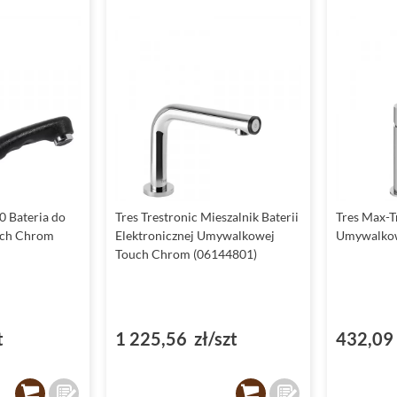
0 Bateria do
Tres Trestronic Mieszalnik Baterii
Tres Max-T
ich Chrom
Elektronicznej Umywalkowej
Umywalkow
Touch Chrom (06144801)
t
1 225,56 zł/szt
432,09 