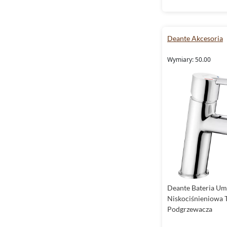
Deante Akcesoria
Wymiary: 50.00
Deante Bateria U
Niskociśnieniowa T
Podgrzewacza