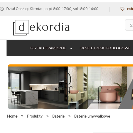
|
ł Obsługi Klienta: pn-pt 8:00-17:00, sob 8:00-14:00
rabat 12% 
PŁYTKI CERAMICZNE
PANELE I DESKI PODŁOGOWE
Home
Produkty
Baterie
Baterie umywalkowe