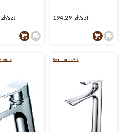
zł/szt
194,29 zł/szt
Simple
Sea-Horse Art