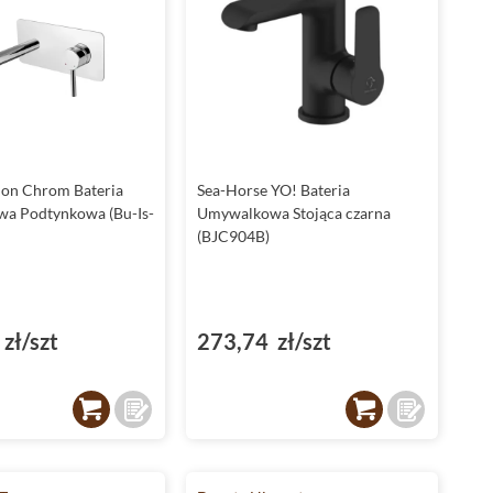
sion Chrom Bateria
Sea-Horse YO! Bateria
a Podtynkowa (Bu-Is-
Umywalkowa Stojąca czarna
(BJC904B)
zł/szt
273,74 zł/szt