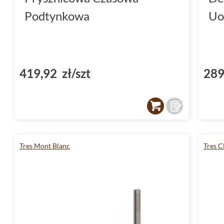
Podtynkowa
Uo
419,92 zł/szt
289
Tres Mont Blanc
Tres C