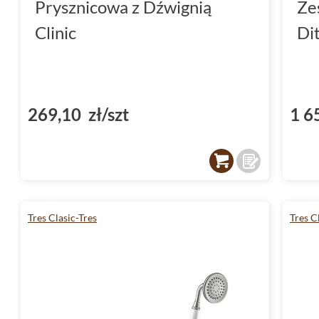
Prysznicowa z Dźwignią
Ze
Clinic
Dit
269,10 zł/szt
1 6
Tres Clasic-Tres
Tres C