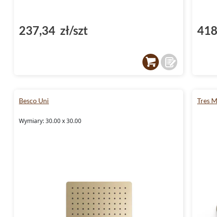
237,34 zł/szt
418
Besco Uni
Tres M
Wymiary: 30.00 x 30.00