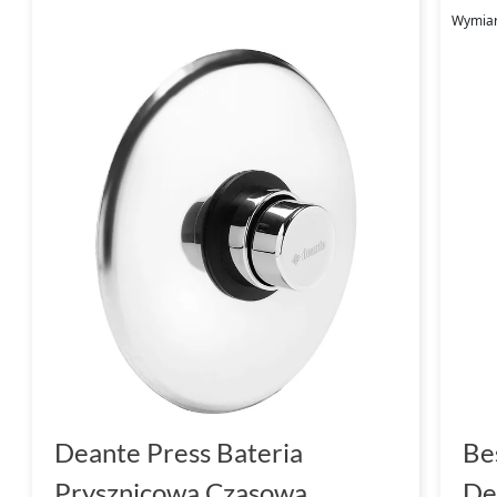
Wymiar
Deante Press Bateria
Be
Prysznicowa Czasowa
De