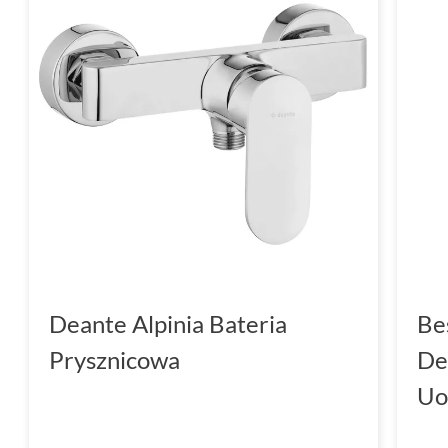
Deante Alpinia Bateria
Be
Prysznicowa
De
Uo