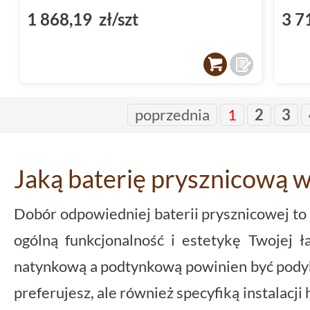
1 868,19 zł/szt
3 7
poprzednia
1
2
3
Jaką baterię prysznicową 
Dobór odpowiedniej baterii prysznicowej to
ogólną funkcjonalność i estetykę Twojej ł
natynkową a podtynkową powinien być podyk
preferujesz, ale również specyfiką instalacji