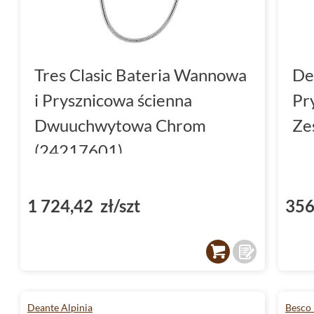
Tres Clasic Bateria Wannowa
De
i Prysznicowa ścienna
Pr
Dwuuchwytowa Chrom
Ze
(24217601)
1 724,42 zł/szt
356
Deante Alpinia
Besco