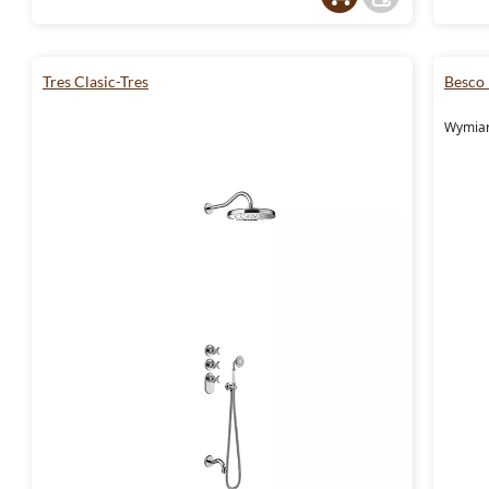
Tres Clasic-Tres
Besco
Wymiar