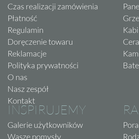
Czas realizacji zamówienia
Pane
Płatność
Grze
Regulamin
Kabi
Doręczenie towaru
Cera
Reklamacje
Kam
Polityka prywatności
Bate
O nas
Nasz zespół
Kontakt
INSPIRUJEMY
RA
Galerie użytkowników
Pora
Wasze pomysły
Rodz