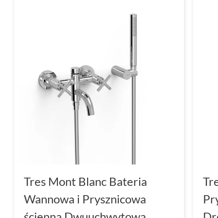
Tres Mont Blanc Bateria
Tr
Wannowa i Prysznicowa
Pr
ścienna Dwuuchwytowa
Dr