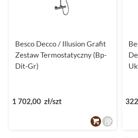
Besco Decco / Illusion Grafit
Be
Zestaw Termostatyczny (Bp-
De
Dit-Gr)
Uk
1 702,00 zł/szt
322