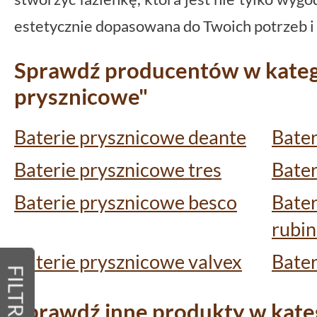
estetycznie dopasowana do Twoich potrzeb i
Sprawdź producentów w katego
prysznicowe"
Baterie prysznicowe deante
Bater
Baterie prysznicowe tres
Bater
Baterie prysznicowe besco
Bater
rubin
Baterie prysznicowe valvex
Bater
FILTRY
Sprawdź inne produkty w kateg