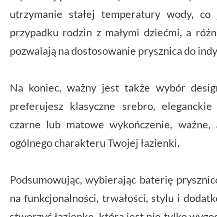
utrzymanie stałej temperatury wody, co 
przypadku rodzin z małymi dziećmi, a róż
pozwalają na dostosowanie prysznica do indy
Na koniec, ważny jest także wybór desig
preferujesz klasyczne srebro, elegancki
czarne lub matowe wykończenie, ważne, 
ogólnego charakteru Twojej łazienki.
Podsumowując, wybierając baterię prysznico
na funkcjonalności, trwałości, stylu i dodat
stworzyć łazienkę, która jest nie tylko wyg