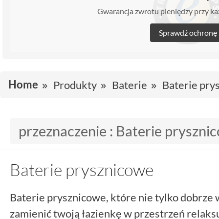
Gwarancja zwrotu pieniędzy przy 
Sprawdź ochronę
Home
Produkty
Baterie
Baterie pry
przeznaczenie :
Baterie pryszni
Baterie prysznicowe
Baterie prysznicowe, które nie tylko dobrze 
zamienić twoją łazienkę w przestrzeń relaks