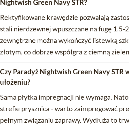
Nightwish Green Navy STR?
Rektyfikowane krawędzie pozwalają zastos
stali nierdzewnej wpuszczane na fugę 1,5-
zewnętrzne można wykończyć listewką szkl
złotym, co dobrze współgra z ciemną zieleni
Czy Paradyż Nightwish Green Navy STR w
ułożeniu?
Sama płytka impregnacji nie wymaga. Natom
strefie prysznica - warto zaimpregować p
pełnym związaniu zaprawy. Wydłuża to trwa