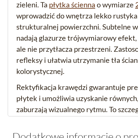
zieleni. Ta
płytka ścienna
o wymiarze
wprowadzić do wnętrza lekko rustykal
strukturalnej powierzchni. Subtelne wy
nadają glazurze trójwymiarowy efekt,
ale nie przytłacza przestrzeni. Zasto
refleksy i ułatwia utrzymanie tła ścia
kolorystycznej.
Rektyfikacja krawędzi gwarantuje pr
płytek i umożliwia uzyskanie równych,
zaburzają wizualnego rytmu. To szczegó
schludny, uporządkowany wygląd.
Dodatkowe informacje o pr