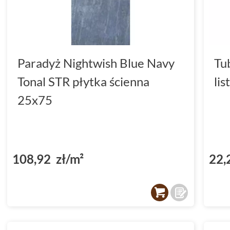
Paradyż Nightwish Blue Navy
Tu
Tonal STR płytka ścienna
li
25x75
108,92 zł/m²
22,