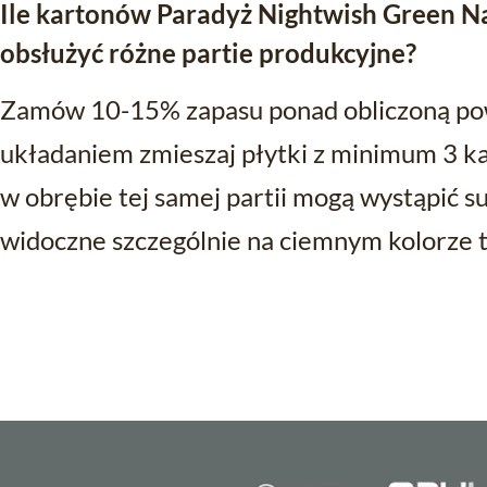
Ile kartonów Paradyż Nightwish Green N
obsłużyć różne partie produkcyjne?
Zamów 10-15% zapasu ponad obliczoną pow
układaniem zmieszaj płytki z minimum 3 k
w obrębie tej samej partii mogą wystąpić su
widoczne szczególnie na ciemnym kolorze te