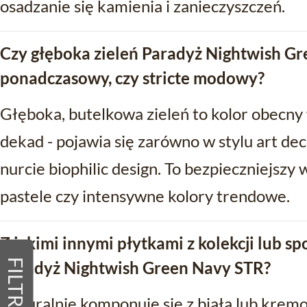
osadzanie się kamienia i zanieczyszczeń.
Czy głęboka zieleń Paradyż Nightwish Gr
ponadczasowy, czy stricte modowy?
Głęboka, butelkowa zieleń to kolor obecny
dekad - pojawia się zarówno w stylu art de
nurcie biophilic design. To bezpieczniejsz
pastele czy intensywne kolory trendowe.
Z jakimi innymi płytkami z kolekcji lub sp
FILTRY
Paradyż Nightwish Green Navy STR?
Naturalnie komponuje się z białą lub kremo