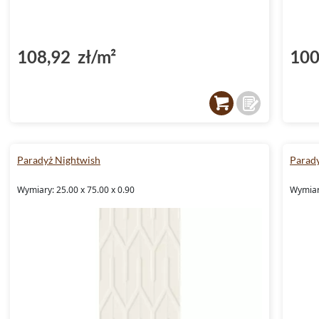
108,92 zł/m²
100
Paradyż Nightwish
Parad
Wymiary: 25.00 x 75.00 x 0.90
Wymiary