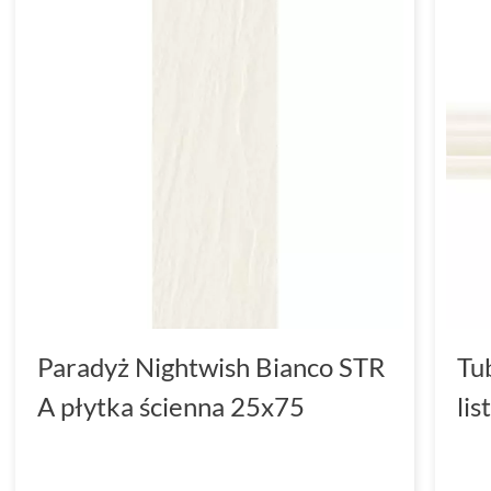
Paradyż Nightwish Bianco STR
Tu
A płytka ścienna 25x75
li