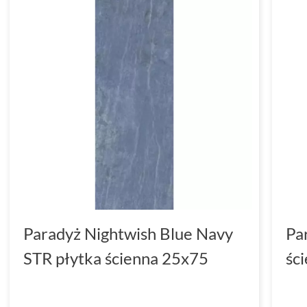
Paradyż Nightwish Blue Navy
Pa
STR płytka ścienna 25x75
śc