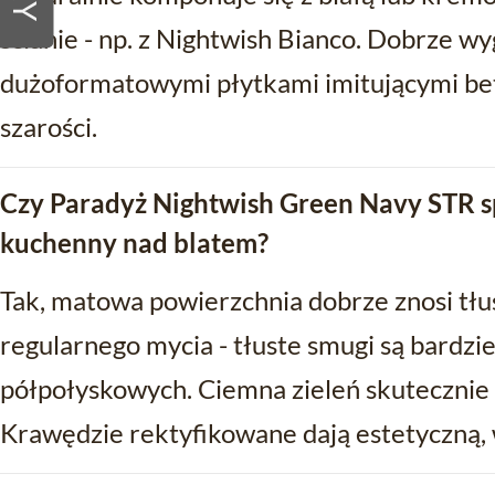
ścianie - np. z Nightwish Bianco. Dobrze wy
dużoformatowymi płytkami imitującymi be
szarości.
Czy Paradyż Nightwish Green Navy STR sp
kuchenny nad blatem?
Tak, matowa powierzchnia dobrze znosi tłu
regularnego mycia - tłuste smugi są bardzi
półpołyskowych. Ciemna zieleń skutecznie 
Krawędzie rektyfikowane dają estetyczną,