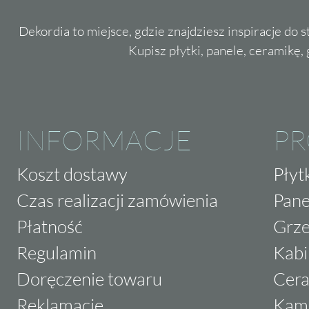
Dekordia to miejsce, gdzie znajdziesz inspiracje do 
Kupisz płytki, panele, ceramikę, g
INFORMACJE
P
Koszt dostawy
Płyt
Czas realizacji zamówienia
Pane
Płatność
Grze
Regulamin
Kabi
Doręczenie towaru
Cera
Reklamacje
Kam