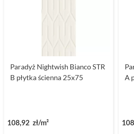
Paradyż Nightwish Bianco STR
Pa
B płytka ścienna 25x75
A 
108,92 zł/m²
108