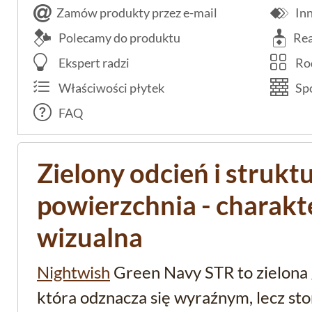
Zamów produkty przez e-mail
Inn
Polecamy do produktu
Rea
Ekspert radzi
Rod
Właściwości płytek
Spo
FAQ
Zielony odcień i strukt
powierzchnia - charakt
wizualna
Nightwish
Green Navy STR to zielona
która odznacza się wyraźnym, lecz s