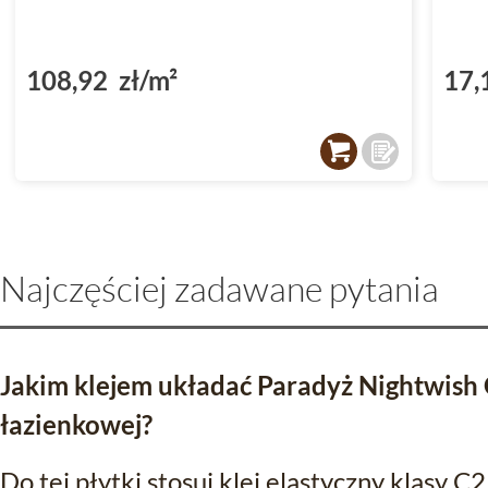
108,92 zł/m²
17,
Najczęściej zadawane pytania
Jakim klejem układać Paradyż Nightwish 
łazienkowej?
Do tej płytki stosuj klej elastyczny klasy 