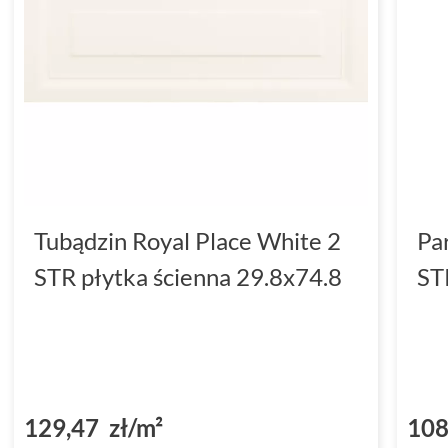
Tubądzin Royal Place White 2
Pa
STR płytka ścienna 29.8x74.8
ST
129,47 zł/m²
108