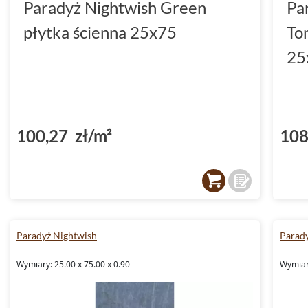
Paradyż Nightwish Green
Pa
płytka ścienna 25x75
To
25
100,27 zł/m²
108
Paradyż Nightwish
Parad
Wymiary: 25.00 x 75.00 x 0.90
Wymiary