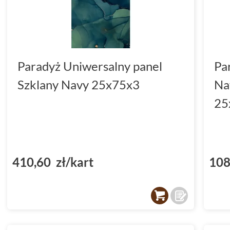
Paradyż Uniwersalny panel
Pa
Szklany Navy 25x75x3
Na
25
410,60 zł/kart
108