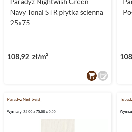
Paradyż Nightwish Green
Pa
Navy Tonal STR płytka ścienna
Po
25x75
108,92 zł/m²
108
Paradyż Nightwish
Tubądz
Wymiary: 25.00 x 75.00 x 0.90
Wymiary