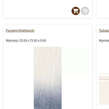
Paradyż Nightwish
Tubądz
Wymiary: 25.00 x 75.00 x 0.90
Wymiary