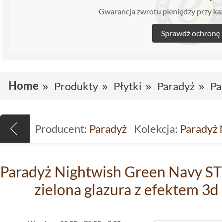
Gwarancja zwrotu pieniędzy przy 
Sprawdź ochronę
Home
Produkty
Płytki
Paradyż
Pa
Producent:
Paradyż
Kolekcja:
Paradyż 
Paradyż Nightwish Green Navy STR
zielona glazura z efektem 3d 