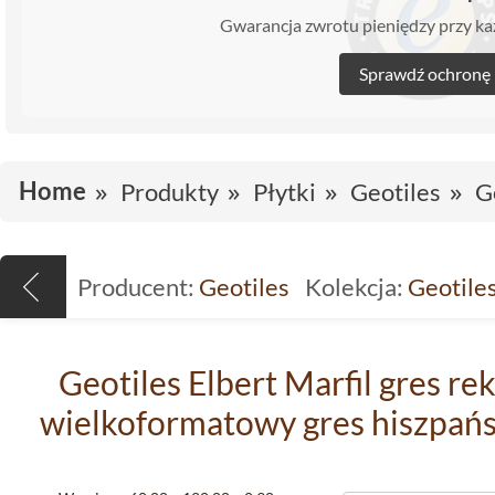
Gwarancja zwrotu pieniędzy przy 
Sprawdź ochronę
Home
Produkty
Płytki
Geotiles
G
Producent:
Geotiles
Kolekcja:
Geotiles
Geotiles Elbert Marfil gres r
wielkoformatowy gres hiszpańsk