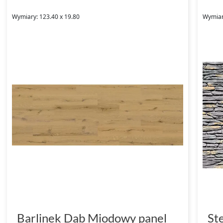
Wymiary: 123.40 x 19.80
Wymiar
Barlinek Dąb Miodowy panel
St