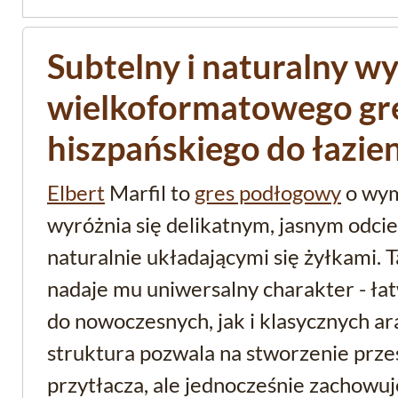
Subtelny i naturalny w
wielkoformatowego gr
hiszpańskiego do łazien
Elbert
Marfil to
gres podłogowy
o wym
wyróżnia się delikatnym, jasnym odci
naturalnie układającymi się żyłkami. 
nadaje mu uniwersalny charakter - ła
do nowoczesnych, jak i klasycznych ar
struktura pozwala na stworzenie przes
przytłacza, ale jednocześnie zachowuje