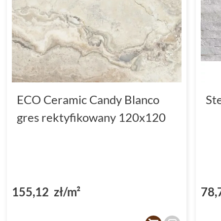
ECO Ceramic Candy Blanco
St
gres rektyfikowany 120x120
155,12 zł/m²
78,