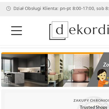
iał Obsługi Klienta: pn-pt 8:00-17:00, sob 8:00-14:00
ZAKUPY CHRONIO
Trusted Shops