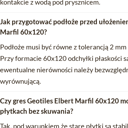
kontakcie z wodą pod prysznicem.
Jak przygotować podłoże przed ułożeniem
Marfil 60x120?
Podłoże musi być równe z tolerancją 2 mm 
Przy formacie 60x120 odchyłki płaskości s
ewentualne nierówności należy bezwzględ
wyrównującą.
Czy gres Geotiles Elbert Marfil 60x120 m
płytkach bez skuwania?
Tak, pod warunkiem że stare płytki są stabil