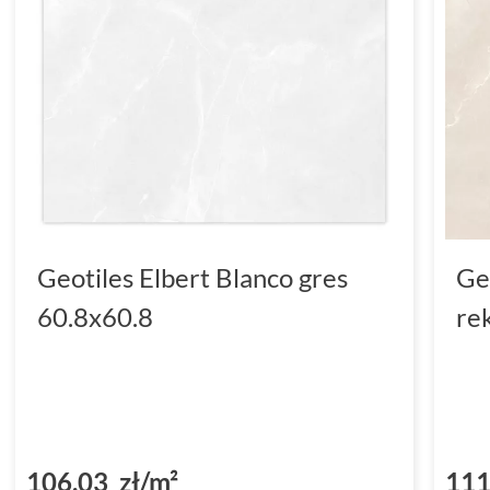
Geotiles Elbert Blanco gres
Geo
60.8x60.8
re
106,03 zł/m²
111