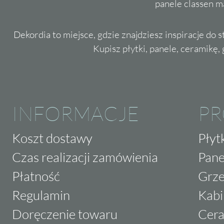
panele classen m
Dekordia to miejsce, gdzie znajdziesz inspiracje do 
Kupisz płytki, panele, ceramikę, g
INFORMACJE
P
Koszt dostawy
Płyt
Czas realizacji zamówienia
Pane
Płatność
Grze
Regulamin
Kabi
Doręczenie towaru
Cera