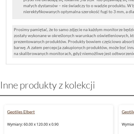
małych dystansów – nie świadczy to o wadzie produktu. W br
nierektyfikowanych optymalna szerokość fugi to 3 mm, a dl
Prosimy pamiętać, że to samo zdjęcie na każdym monitorze będzie
zostały wykonane w określonych warunkach oświetleniowych, kt
prezentowanych produktów. Produkty bowiem częściowo absorbują
barwę. A zatem percepcja zakupionych produktów, może być inna
na skalibrowanych monitorach, gdyż niemożliwe jest odtworzen
Inne produkty z kolekcji
Geotiles Elbert
Geotil
Wymiary: 60.00 x 120.00 x 0.90
Wymiar