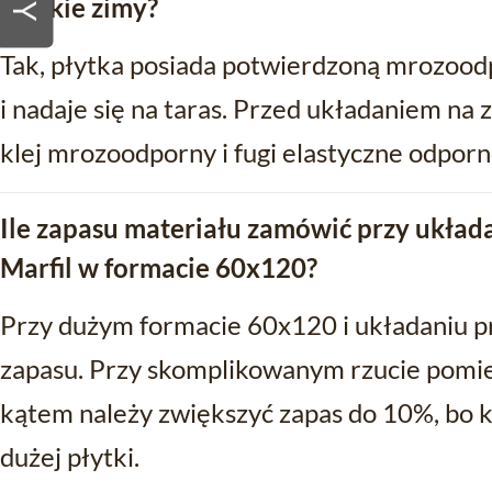
polskie zimy?
Tak, płytka posiada potwierdzoną mrozoo
i nadaje się na taras. Przed układaniem na
klej mrozoodporny i fugi elastyczne odpor
Ile zapasu materiału zamówić przy układa
Marfil w formacie 60x120?
Przy dużym formacie 60x120 i układaniu p
zapasu. Przy skomplikowanym rzucie pomies
kątem należy zwiększyć zapas do 10%, bo k
dużej płytki.