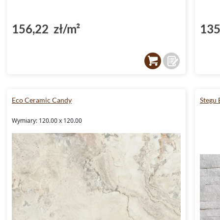
(DP5000036)
156,22 zł/m²
135
Eco Ceramic Candy
Stegu
Wymiary: 120.00 x 120.00