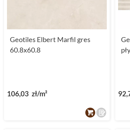
Geotiles Elbert Marfil gres
Ge
60.8x60.8
pł
106,03 zł/m²
92,