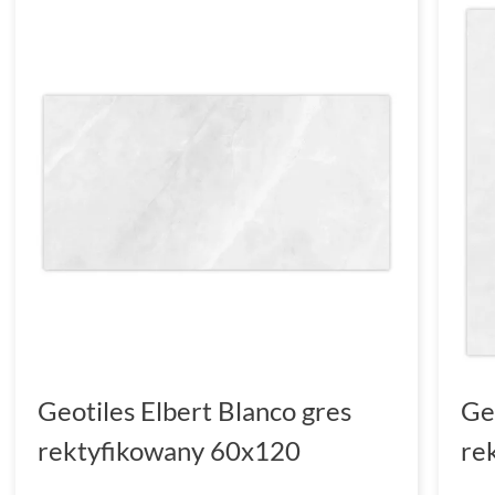
Geotiles Elbert Blanco gres
Ge
rektyfikowany 60x120
re