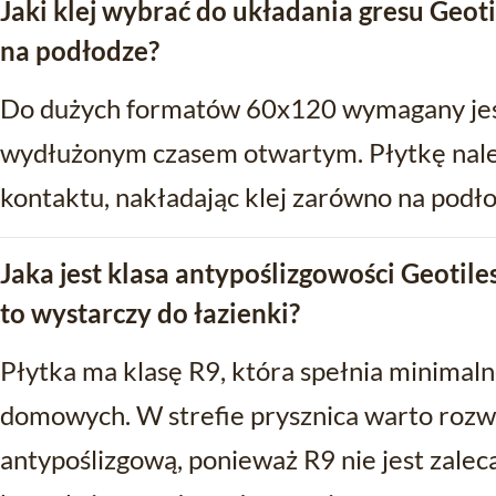
Jaki klej wybrać do układania gresu Geoti
na podłodze?
Do dużych formatów 60x120 wymagany jest
wydłużonym czasem otwartym. Płytkę nale
kontaktu, nakładając klej zarówno na podłoż
Jaka jest klasa antypoślizgowości Geotiles
to wystarczy do łazienki?
Płytka ma klasę R9, która spełnia minimal
domowych. W strefie prysznica warto roz
antypoślizgową, ponieważ R9 nie jest zale