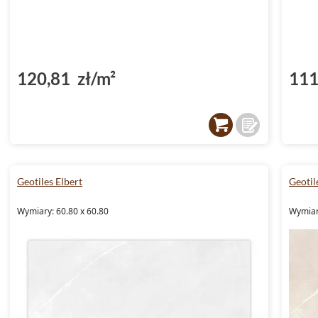
120,81 zł/m²
111
Geotiles Elbert
Geotil
Wymiary: 60.80 x 60.80
Wymiar