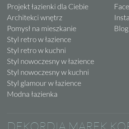
Projekt łazienki dla Ciebie
Fac
Architekci wnętrz
Inst
Pomysł na mieszkanie
Blog
Styl retro w łazience
Styl retro w kuchni
Styl nowoczesny w łazience
Styl nowoczesny w kuchni
Styl glamour w łazience
Modna łazienka
DEKORDIA MAREK KO