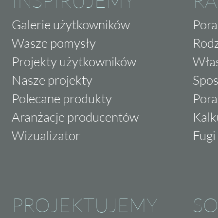
INSPIRUJEMY
RA
Galerie użytkowników
Pora
Wasze pomysły
Rodz
Projekty użytkowników
Właś
Nasze projekty
Spos
Polecane produkty
Pora
Aranżacje producentów
Kalk
Wizualizator
Fugi 
PROJEKTUJEMY
SO