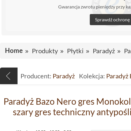
Gwarancja zwrotu pieniędzy przy 
Sprawdź ochronę
Home
Produkty
Płytki
Paradyż
Pa
Producent:
Paradyż
Kolekcja:
Paradyż 
Paradyż Bazo Nero gres Monokolo
szary gres techniczny antypoś