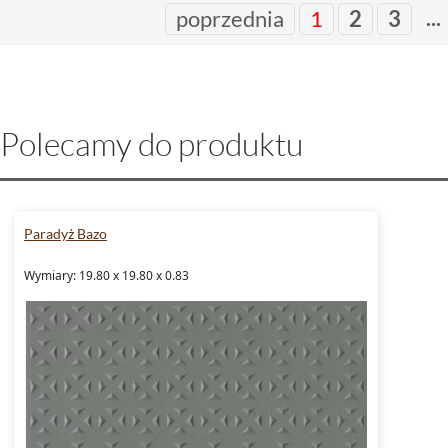
...
poprzednia
1
2
3
Polecamy do produktu
Paradyż Bazo
Wymiary: 19.80 x 19.80 x 0.83