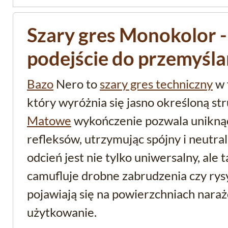
Szary gres Monokolor 
podejście do przemyśla
Bazo
Nero to
szary gres techniczny
w 
który wyróżnia się jasno określoną st
Matowe
wykończenie pozwala unikną
refleksów, utrzymując spójny i neutra
odcień jest nie tylko uniwersalny, ale
camufluje drobne zabrudzenia czy rys
pojawiają się na powierzchniach nara
użytkowanie.