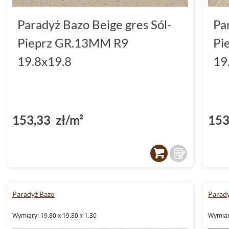
Paradyż Bazo Beige gres Sól-
Pa
Pieprz GR.13MM R9
Pi
19.8x19.8
19
153,33 zł/m²
153
Paradyż Bazo
Parad
Wymiary: 19.80 x 19.80 x 1.30
Wymiary