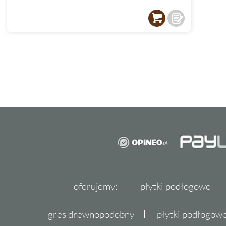
oferujemy:
płytki podłogowe
gres drewnopodobny
płytki podłogo