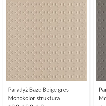
Paradyż Bazo Beige gres
Pa
Monokolor struktura
Mo