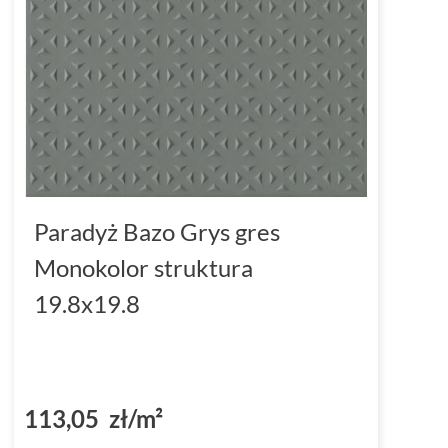
Paradyż Bazo Grys gres
Monokolor struktura
19.8x19.8
113,05 zł/m²