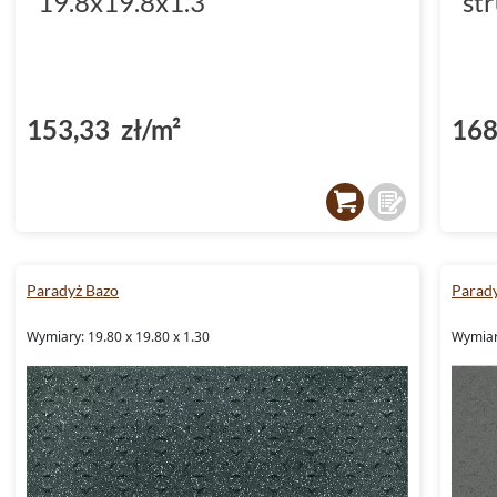
19.8x19.8x1.3
st
153,33 zł/m²
168
Paradyż Bazo
Parad
Wymiary: 19.80 x 19.80 x 1.30
Wymiary