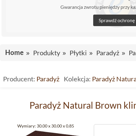
Gwarancja zwrotu pieniędzy przy 
Sprawdź ochronę
Home
Produkty
Płytki
Paradyż
Pa
Producent:
Paradyż
Kolekcja:
Paradyż Natura
Paradyż Natural Brown kli
Wymiary:
30.00 x 30.00 x 0.85