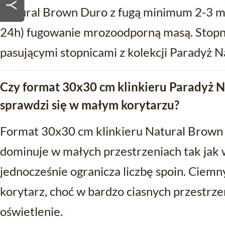
Natural Brown Duro z fugą minimum 2-3 mm
24h) fugowanie mrozoodporną masą. Stopn
pasującymi stopnicami z kolekcji Paradyż N
Czy format 30x30 cm klinkieru Paradyż 
sprawdzi się w małym korytarzu?
Format 30x30 cm klinkieru Natural Brown D
dominuje w małych przestrzeniach tak jak 
jednocześnie ogranicza liczbę spoin. Ciemn
korytarz, choć w bardzo ciasnych przestrz
oświetlenie.