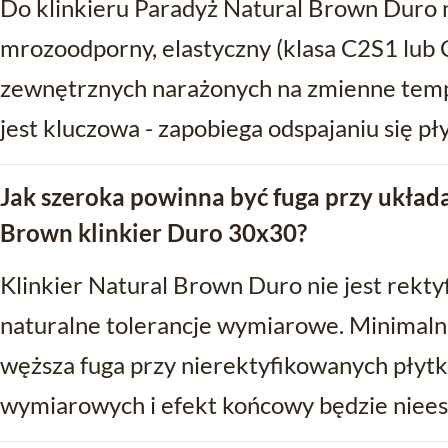
Do klinkieru Paradyż Natural Brown Duro n
mrozoodporny, elastyczny (klasa C2S1 lub 
zewnętrznych narażonych na zmienne tempe
jest kluczowa - zapobiega odspajaniu się pł
Jak szeroka powinna być fuga przy układ
Brown klinkier Duro 30x30?
Klinkier Natural Brown Duro nie jest rekt
naturalne tolerancje wymiarowe. Minimaln
węższa fuga przy nierektyfikowanych płyt
wymiarowych i efekt końcowy będzie niees