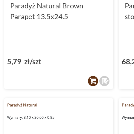
Paradyż Natural Brown
Pa
Parapet 13.5x24.5
st
5,79 zł/szt
68,
Paradyż Natural
Parady
Wymiary: 8.10 x 30.00 x 0.85
Wymiary