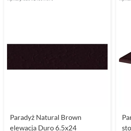
Paradyż Natural Brown
Pa
elewacja Duro 6.5x24
st