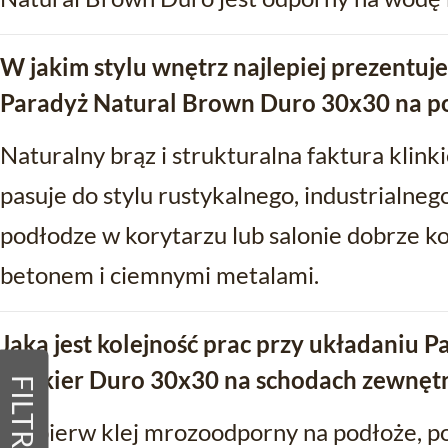
W jakim stylu wnętrz najlepiej prezentuje
Paradyż Natural Brown Duro 30x30 na p
Naturalny brąz i strukturalna faktura klin
pasuje do stylu rustykalnego, industrialne
podłodze w korytarzu lub salonie dobrze 
betonem i ciemnymi metalami.
Jaka jest kolejność prac przy układaniu 
klinkier Duro 30x30 na schodach zewnęt
FILTRY
Najpierw klej mrozoodporny na podłoże, p