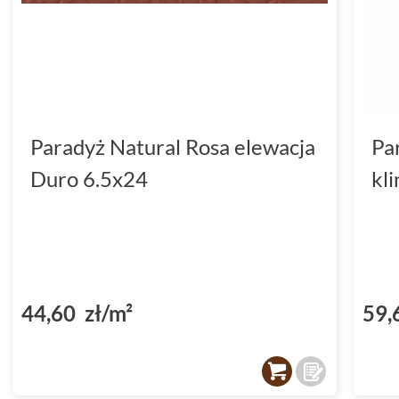
Paradyż Natural Rosa elewacja
Pa
Duro 6.5x24
kl
44,60 zł/m²
59,