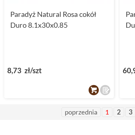
Paradyż Natural Rosa cokół
Pa
Duro 8.1x30x0.85
Du
8,73 zł/szt
60,
poprzednia
1
2
3