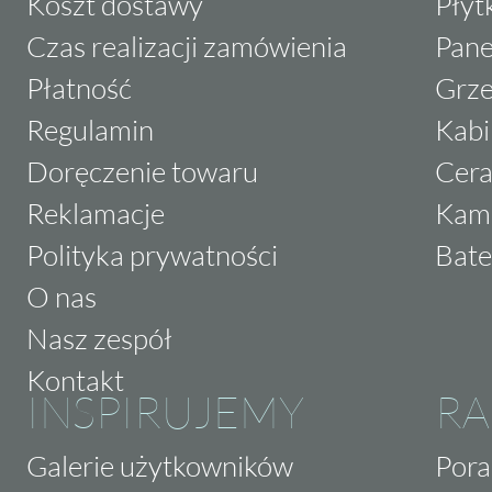
Koszt dostawy
Płyt
Czas realizacji zamówienia
Pane
Płatność
Grze
Regulamin
Kabi
Doręczenie towaru
Cera
Reklamacje
Kam
Polityka prywatności
Bate
O nas
Nasz zespół
Kontakt
INSPIRUJEMY
RA
Galerie użytkowników
Pora