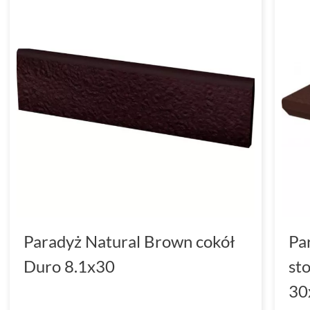
Paradyż Natural Brown cokół
Pa
Duro 8.1x30
st
30