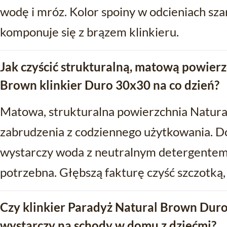
wodę i mróz. Kolor spoiny w odcieniach sza
komponuje się z brązem klinkieru.
Jak czyścić strukturalną, matową powier
Brown klinkier Duro 30x30 na co dzień?
Matowa, strukturalna powierzchnia Natur
zabrudzenia z codziennego użytkowania. D
wystarczy woda z neutralnym detergentem 
potrzebna. Głębszą fakturę czyść szczotką,
Czy klinkier Paradyż Natural Brown Duro
wystarczy na schody w domu z dziećmi?