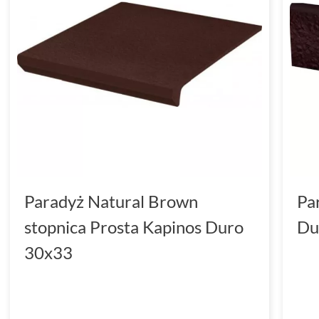
Paradyż Natural Brown
Pa
stopnica Prosta Kapinos Duro
Du
30x33