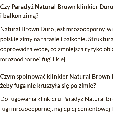
Czy Paradyż Natural Brown klinkier Duro
i balkon zimą?
Natural Brown Duro jest mrozoodporny, w
polskie zimy na tarasie i balkonie. Strukt
odprowadza wodę, co zmniejsza ryzyko oblo
mrozoodpornej fugi i kleju.
Czym spoinować klinkier Natural Brown 
żeby fuga nie kruszyła się po zimie?
Do fugowania klinkieru Paradyż Natural B
fugi mrozoodpornej, najlepiej cementowej