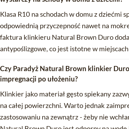
Klasa R10 na schodach w domu z dziećmi s
odpowiednią przyczepność nawet na mokrej
faktura klinkieru Natural Brown Duro do
antypoślizgowe, co jest istotne w miejscac
Czy Paradyż Natural Brown klinkier Du
impregnacji po ułożeniu?
Klinkier jako materiał gęsto spiekany zaz
na całej powierzchni. Warto jednak zaimpre
zastosowaniu na zewnątrz - żeby nie wchłan
Natural Brown Duro jest odporny na wodę