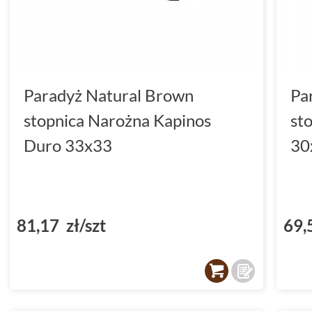
Paradyż Natural Brown
Pa
stopnica Narożna Kapinos
st
Duro 33x33
30
81,17 zł/szt
69,