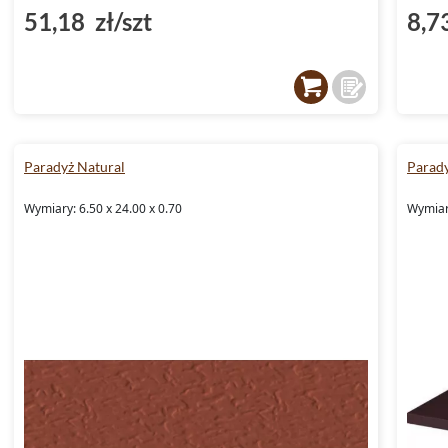
51,18 zł/szt
8,7
Paradyż Natural
Parady
Wymiary: 6.50 x 24.00 x 0.70
Wymiary