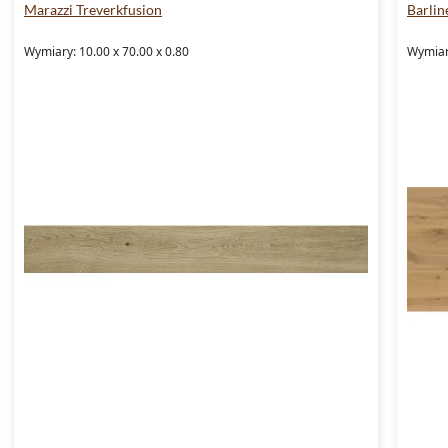
Marazzi Treverkfusion
Barlin
Wymiary: 10.00 x 70.00 x 0.80
Wymiar