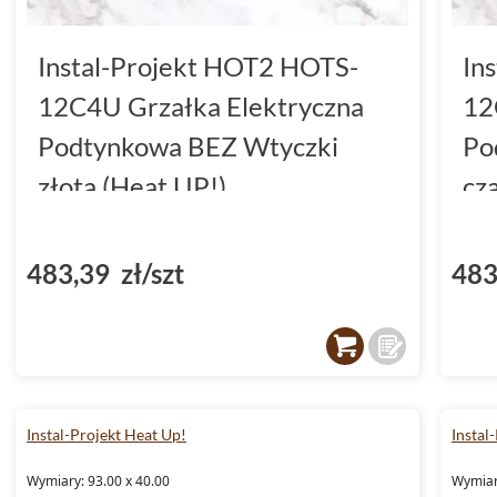
Instal-Projekt HOT2 HOTS-
In
12C4U Grzałka Elektryczna
12
Podtynkowa BEZ Wtyczki
Po
złota (Heat UP!)
cz
483,39 zł/szt
483
Instal-Projekt Heat Up!
Instal
Wymiary: 93.00 x 40.00
Wymiar