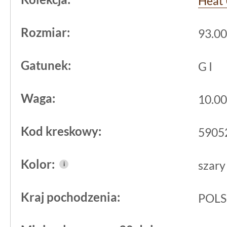
Heat
Rozmiar:
93.00
Gatunek:
G I
Waga:
10.00
Kod kreskowy:
5905
Kolor:
szary
i
Kraj pochodzenia:
POL