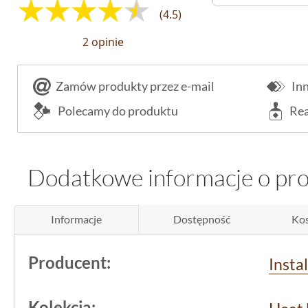
(4.5)
2 opinie
Zamów produkty przez e-mail
Inn
Polecamy do produktu
Rea
Dodatkowe informacje o pr
Informacje
Dostępność
Kos
Producent:
Insta
Kolekcja: