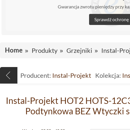
Gwarancja zwrotu pieniędzy przy 
Sprawdź ochronę
Home
Produkty
Grzejniki
Instal-Pro
Producent:
Instal-Projekt
Kolekcja:
In
Instal-Projekt HOT2 HOTS-12C3
Podtynkowa BEZ Wtyczki s