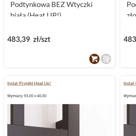
Podtynkowa BEZ Wtyczki
Po
biała (Heat UP!)
zł
483,39 zł/szt
483
Instal-Projekt Heat Up!
Instal
Wymiary: 93.00 x 40.00
Wymiar