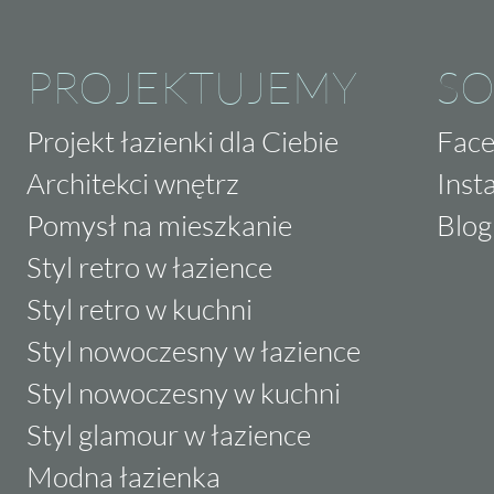
PROJEKTUJEMY
SO
Projekt łazienki dla Ciebie
Fac
Architekci wnętrz
Inst
Pomysł na mieszkanie
Blog
Styl retro w łazience
Styl retro w kuchni
Styl nowoczesny w łazience
Styl nowoczesny w kuchni
Styl glamour w łazience
Modna łazienka