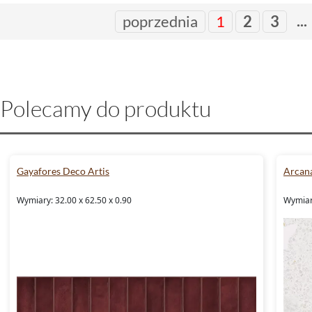
...
poprzednia
1
2
3
Polecamy do produktu
Gayafores Deco Artis
Arcana
Wymiary: 32.00 x 62.50 x 0.90
Wymiar