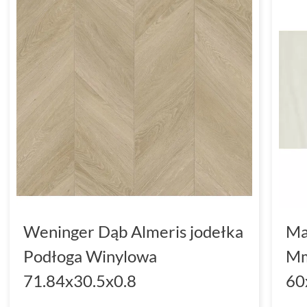
Weninger Dąb Almeris jodełka
Ma
Podłoga Winylowa
Mm
71.84x30.5x0.8
60