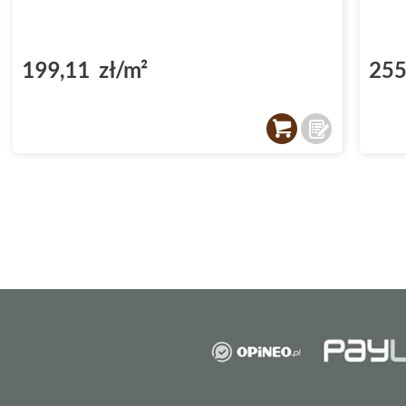
199,11 zł/m²
255