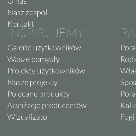
O nas
Nasz zespół
Kontakt
INSPIRUJEMY
RA
Galerie użytkowników
Pora
Wasze pomysły
Rodz
Projekty użytkowników
Właś
Nasze projekty
Spos
Polecane produkty
Pora
Aranżacje producentów
Kalk
Wizualizator
Fugi 