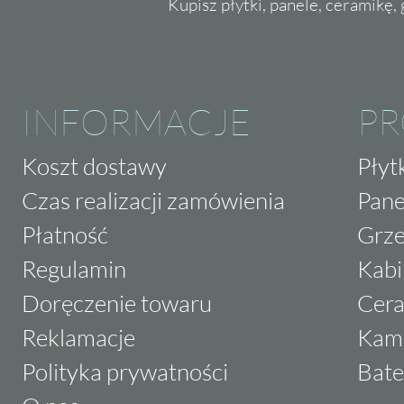
Kupisz płytki, panele, ceramikę, g
INFORMACJE
P
Koszt dostawy
Płyt
Czas realizacji zamówienia
Pane
Płatność
Grze
Regulamin
Kabi
Doręczenie towaru
Cera
Reklamacje
Kam
Polityka prywatności
Bate