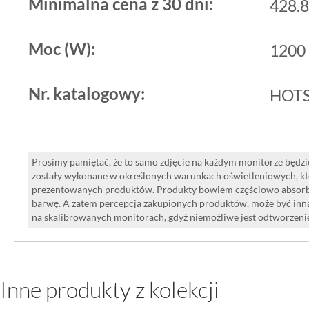
Minimalna cena z 30 dni:
428.8
Moc (W):
1200
Nr. katalogowy:
HOTS
Prosimy pamiętać, że to samo zdjęcie na każdym monitorze będzie
zostały wykonane w określonych warunkach oświetleniowych, kt
prezentowanych produktów. Produkty bowiem częściowo absorbują
barwę. A zatem percepcja zakupionych produktów, może być inna
na skalibrowanych monitorach, gdyż niemożliwe jest odtworzen
Inne produkty z kolekcji