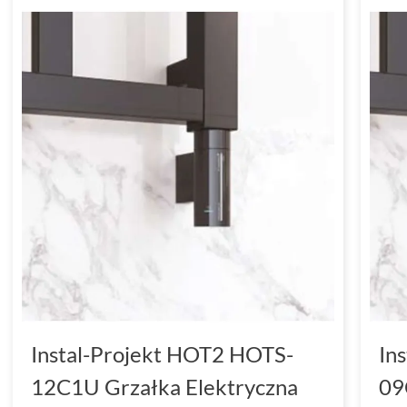
Instal-Projekt HOT2 HOTS-
In
12C1U Grzałka Elektryczna
09