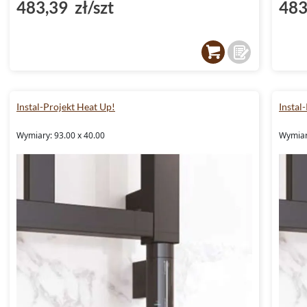
483,39 zł/szt
483
Instal-Projekt Heat Up!
Instal
Wymiary: 93.00 x 40.00
Wymiar