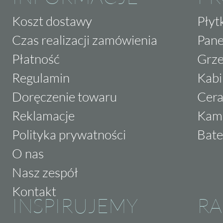
Koszt dostawy
Płyt
Czas realizacji zamówienia
Pane
Płatność
Grze
Regulamin
Kabi
Doręczenie towaru
Cera
Reklamacje
Kam
Polityka prywatności
Bate
O nas
Nasz zespół
Kontakt
INSPIRUJEMY
RA