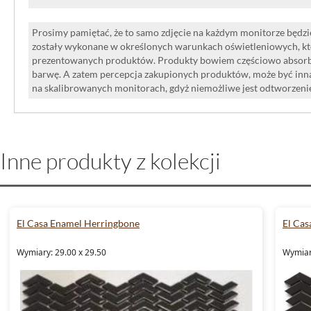
Prosimy pamiętać, że to samo zdjęcie na każdym monitorze będzie
zostały wykonane w określonych warunkach oświetleniowych, kt
prezentowanych produktów. Produkty bowiem częściowo absorbują
barwę. A zatem percepcja zakupionych produktów, może być inna
na skalibrowanych monitorach, gdyż niemożliwe jest odtworzen
Inne produkty z kolekcji
El Casa Enamel Herringbone
El Cas
Wymiary: 29.00 x 29.50
Wymiar