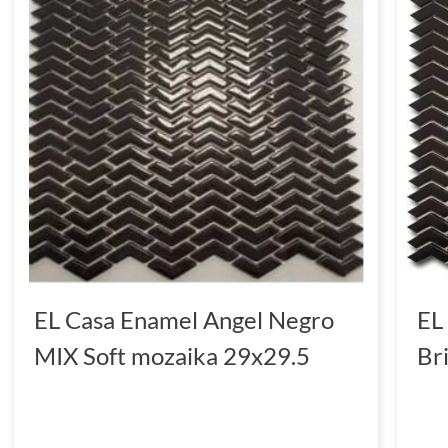
EL Casa Enamel Angel Negro
EL
MIX Soft mozaika 29x29.5
Br