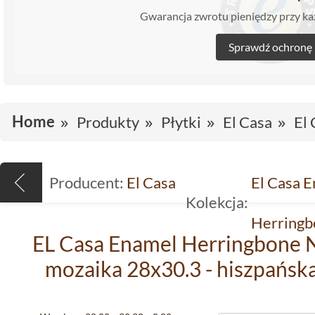
Gwarancja zwrotu pieniędzy przy 
Sprawdź ochronę
Home
Produkty
Płytki
El Casa
El
Producent:
El Casa
El Casa 
Kolekcja:
Herringb
EL Casa Enamel Herringbone N
mozaika 28x30.3 - hiszpańsk