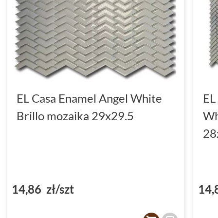
EL Casa Enamel Angel White
EL
Brillo mozaika 29x29.5
Wh
28
14,86 zł/szt
14,