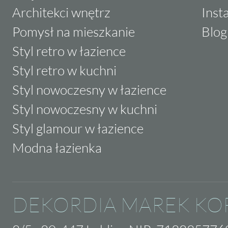
Architekci wnętrz
Inst
Pomysł na mieszkanie
Blog
Styl retro w łazience
Styl retro w kuchni
Styl nowoczesny w łazience
Styl nowoczesny w kuchni
Styl glamour w łazience
Modna łazienka
DEKORDIA MAREK KO