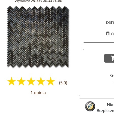
Wymiary:
28.00 x 30.30 x 0.80
cen
Ob
St
(5.0)
1 opinia
Nie 
Bezpieczne