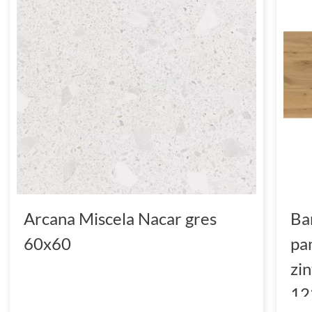
Arcana Miscela Nacar gres
Ba
60x60
pa
zi
12