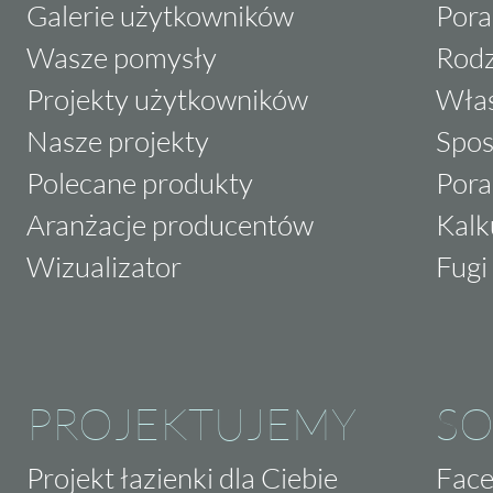
Galerie użytkowników
Pora
Wasze pomysły
Rodz
Projekty użytkowników
Właś
Nasze projekty
Spos
Polecane produkty
Pora
Aranżacje producentów
Kalk
Wizualizator
Fugi 
PROJEKTUJEMY
SO
Projekt łazienki dla Ciebie
Fac