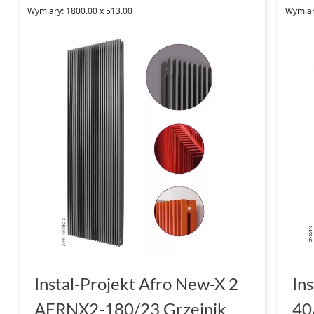
Wymiary: 1800.00 x 513.00
Wymiar
Instal-Projekt Afro New-X 2
Ins
AFRNX2-180/23 Grzejnik
40