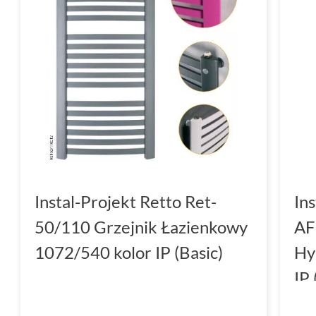
Instal-Projekt Retto Ret-
In
50/110 Grzejnik Łazienkowy
AF
1072/540 kolor IP (Basic)
Hy
IP