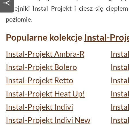
grzejniki Instal Projekt i ciesz się ciepł
poziomie.
Popularne kolekcje
Instal-Proj
Instal-Projekt Ambra-R
Insta
Instal-Projekt Bolero
Insta
Instal-Projekt Retto
Insta
Instal-Projekt Heat Up!
Insta
Instal-Projekt Indivi
Insta
Instal-Projekt Indivi New
Insta