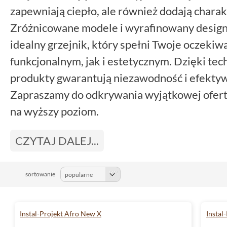
zapewniają ciepło, ale również dodają char
Zróżnicowane modele i wyrafinowany design 
idealny grzejnik, który spełni Twoje oczek
funkcjonalnym, jak i estetycznym. Dzięki tech
produkty gwarantują niezawodność i efekty
Zapraszamy do odkrywania wyjątkowej oferty
na wyższy poziom.
CZYTAJ DALEJ...
sortowanie
Instal-Projekt Afro New X
Instal