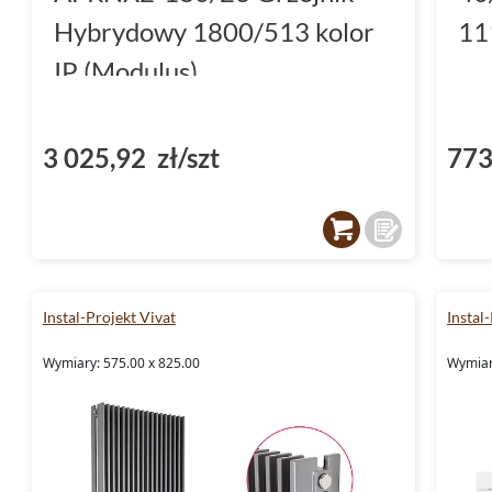
Hybrydowy 1800/513 kolor
11
IP (Modulus)
3 025,92 zł/szt
773
Instal-Projekt Vivat
Instal
Wymiary: 575.00 x 825.00
Wymiar