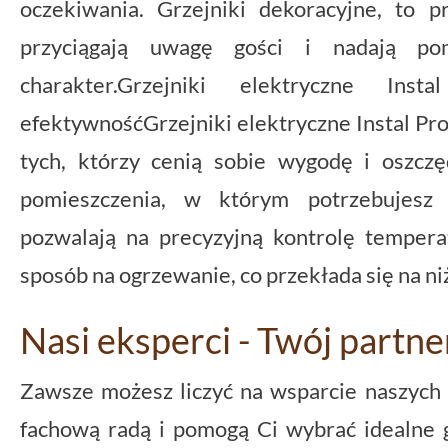
oczekiwania. Grzejniki dekoracyjne, to p
przyciągają uwagę gości i nadają pom
charakter.Grzejniki elektryczne In
efektywnośćGrzejniki elektryczne Instal Proj
tych, którzy cenią sobie wygodę i oszczę
pomieszczenia, w którym potrzebujesz c
pozwalają na precyzyjną kontrolę temper
sposób na ogrzewanie, co przekłada się na ni
Nasi eksperci - Twój partn
Zawsze możesz liczyć na wsparcie naszych 
fachową radą i pomogą Ci wybrać idealne 