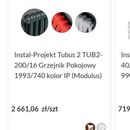
Instal-Projekt Tubus 2 TUB2-
In
200/16 Grzejnik Pokojowy
40
1993/740 kolor IP (Modulus)
99
2 661,06 zł/szt
719