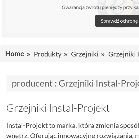
Gwarancja zwrotu pieniędzy przy 
Sprawdź ochronę
Home
Produkty
Grzejniki
Grzejniki 
producent :
Grzejniki Instal-Proj
Grzejniki Instal-Projekt
Instal-Projekt to marka, która zmienia sposó
wnętrz. Oferując innowacyjne rozwiązania, na