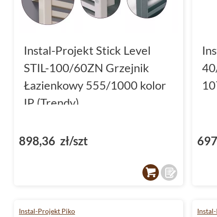
Instal-Projekt Stick Level
In
STIL-100/60ZN Grzejnik
40
Łazienkowy 555/1000 kolor
10
IP (Trendy)
898,36 zł/szt
697
Instal-Projekt Piko
Instal