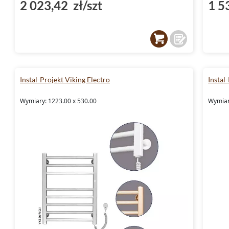
2 023,42 zł/szt
1 5
Instal-Projekt Viking Electro
Instal-
Wymiary: 1223.00 x 530.00
Wymiar