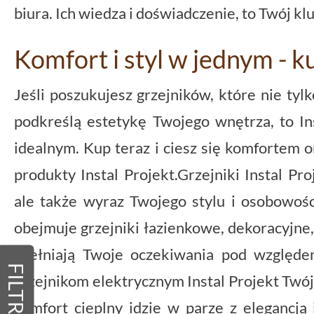
biura. Ich wiedza i doświadczenie, to Twój kl
Komfort i styl w jednym - k
Jeśli poszukujesz grzejników, które nie tylk
podkreślą estetykę Twojego wnętrza, to In
idealnym. Kup teraz i ciesz się komfortem or
produkty Instal Projekt.Grzejniki Instal Proj
ale także wyraz Twojego stylu i osobowoś
obejmuje grzejniki łazienkowe, dekoracyjne,
spełniają Twoje oczekiwania pod względe
FILTRY
grzejnikom elektrycznym Instal Projekt Twój
komfort cieplny idzie w parze z elegancją 