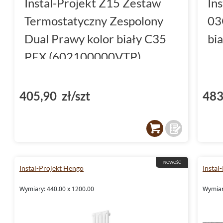
Instal-Projekt Z15 Zestaw
In
Termostatyczny Zespolony
03
Dual Prawy kolor biały C35
bi
PEX (602100000VTP)
405,90 zł/szt
483
NOWOŚĆ
Instal-Projekt Hengo
Instal
Wymiary: 440.00 x 1200.00
Wymiar