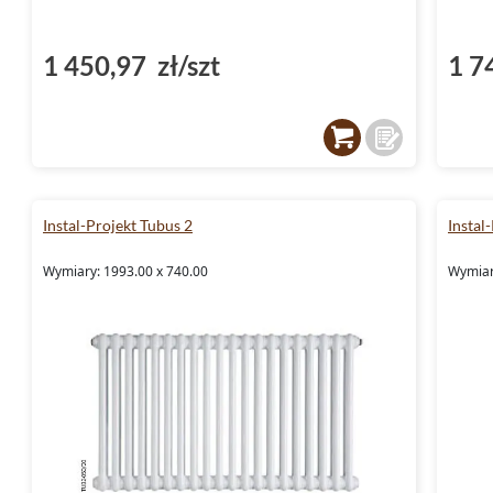
1 450,97 zł/szt
1 7
Instal-Projekt Tubus 2
Instal
Wymiary: 1993.00 x 740.00
Wymiar