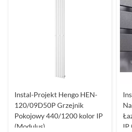
Instal-Projekt Hengo HEN-
In
120/09D50P Grzejnik
Na
Pokojowy 440/1200 kolor IP
Ła
(Modulus)
IP