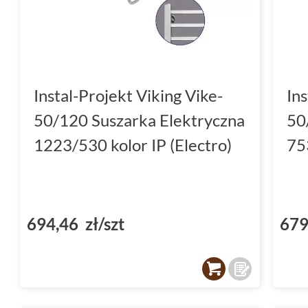
Instal-Projekt Viking Vike-
Ins
50/120 Suszarka Elektryczna
50
1223/530 kolor IP (Electro)
75
694,46 zł/szt
679