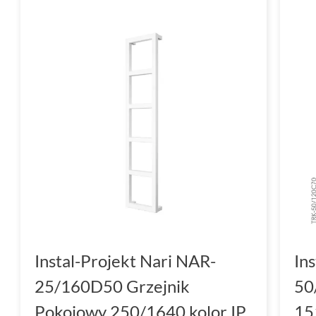
Instal-Projekt Nari NAR-
Ins
25/160D50 Grzejnik
50
Pokojowy 250/1640 kolor IP
15