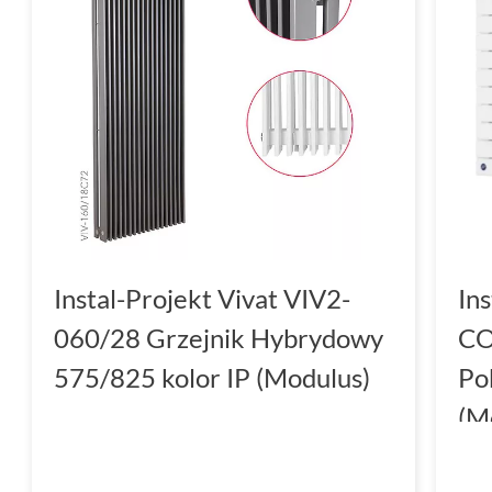
Instal-Projekt Vivat VIV2-
In
060/28 Grzejnik Hybrydowy
CO
575/825 kolor IP (Modulus)
Po
(M