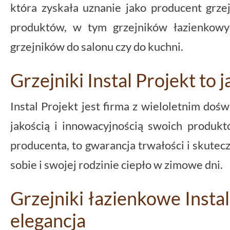
która zyskała uznanie jako producent grze
produktów, w tym grzejników łazienkowyc
grzejników do salonu czy do kuchni.
Grzejniki Instal Projekt to 
Instal Projekt jest firma z wieloletnim doś
jakością i innowacyjnością swoich produkt
producenta, to gwarancja trwałości i skutec
sobie i swojej rodzinie ciepło w zimowe dni.
Grzejniki łazienkowe Instal
elegancja