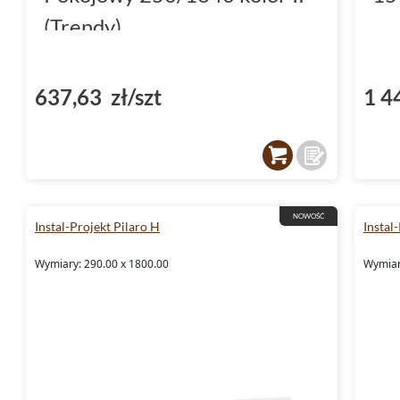
(Trendy)
637,63 zł/szt
1 4
NOWOŚĆ
Instal-Projekt Pilaro H
Instal
Wymiary: 290.00 x 1800.00
Wymiar