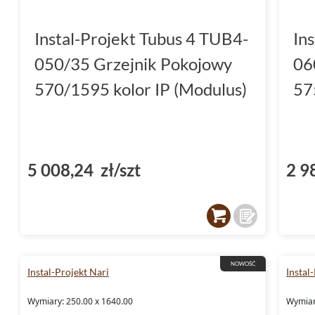
Instal-Projekt Tubus 4 TUB4-
In
050/35 Grzejnik Pokojowy
06
570/1595 kolor IP (Modulus)
57
5 008,24 zł/szt
2 9
NOWOŚĆ
Instal-Projekt Nari
Instal
Wymiary: 250.00 x 1640.00
Wymiar