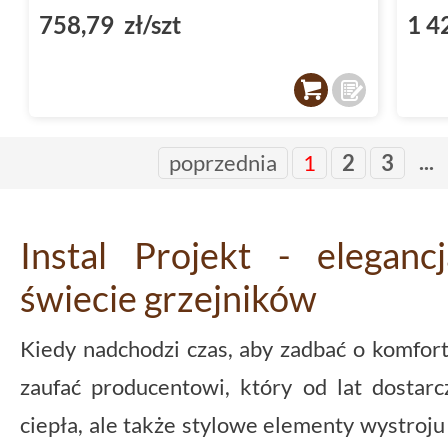
758,79 zł/szt
1 4
...
poprzednia
1
2
3
Instal Projekt - elegan
świecie grzejników
Kiedy nadchodzi czas, aby zadbać o komfor
zaufać producentowi, który od lat dostarc
ciepła, ale także stylowe elementy wystroju 