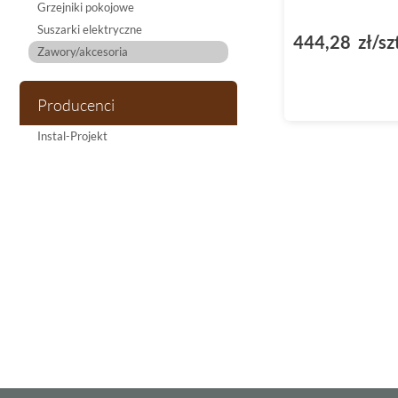
Grzejniki pokojowe
Suszarki elektryczne
444,28 zł/sz
Zawory/akcesoria
Producenci
Instal-Projekt