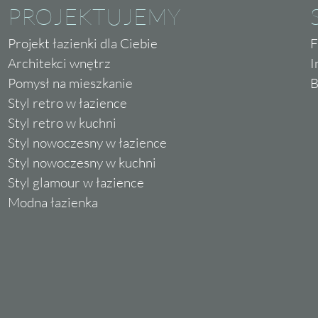
PROJEKTUJEMY
Projekt łazienki dla Ciebie
F
Architekci wnętrz
I
Pomysł na mieszkanie
B
Styl retro w łazience
Styl retro w kuchni
Styl nowoczesny w łazience
Styl nowoczesny w kuchni
Styl glamour w łazience
Modna łazienka