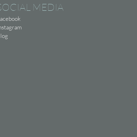
SOCIAL MEDIA
acebook
nstagram
log