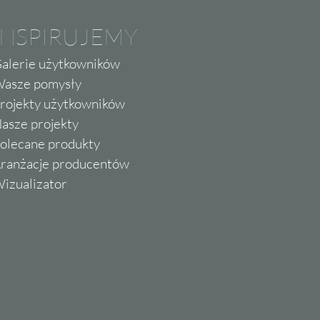
INSPIRUJEMY
alerie użytkowników
asze pomysły
rojekty użytkowników
asze projekty
olecane produkty
ranżacje producentów
izualizator