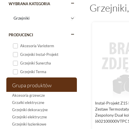
WYBRANA KATEGORIA
Grzejniki
PRODUCENCI
Akcesoria Varioterm
Grzejniki Instal-Projekt
Grzejniki Sunerzha
Grzejniki Terma
Grupa produktów
Akcesoria grzewcze
Grzałki elektryczne
Instal-Projekt Z1
Zestaw Termostat
Grzejniki dekoracyjne
Zespolony Dual ko
Grzejniki elektryczne
(602100000VTPC1
Grzejniki łazienkowe