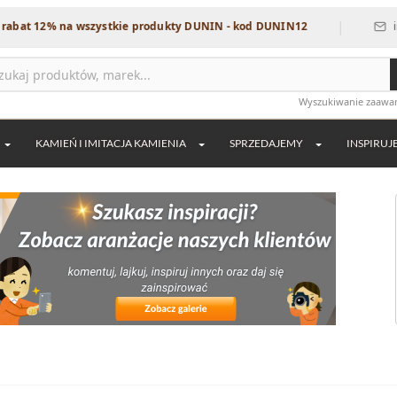
|
at 12% na wszystkie produkty DUNIN - kod DUNIN12
info@
Wyszukiwanie zaaw
KAMIEŃ I IMITACJA KAMIENIA
SPRZEDAJEMY
INSPIRUJ