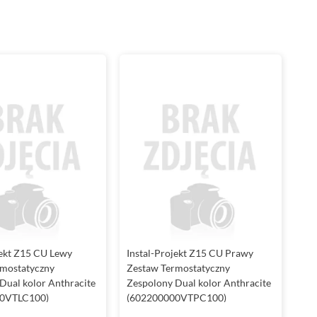
jekt Z15 CU Lewy
Instal-Projekt Z15 CU Prawy
rmostatyczny
Zestaw Termostatyczny
Dual kolor Anthracite
Zespolony Dual kolor Anthracite
0VTLC100)
(602200000VTPC100)