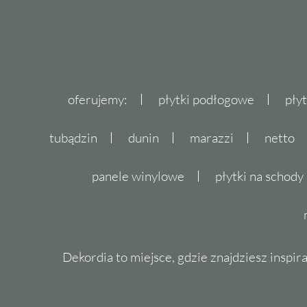
oferujemy:
płytki podłogowe
pły
tubądzin
dunin
marazzi
netto
panele winylowe
płytki na schody
Dekordia to miejsce, gdzie znajdziesz inspira