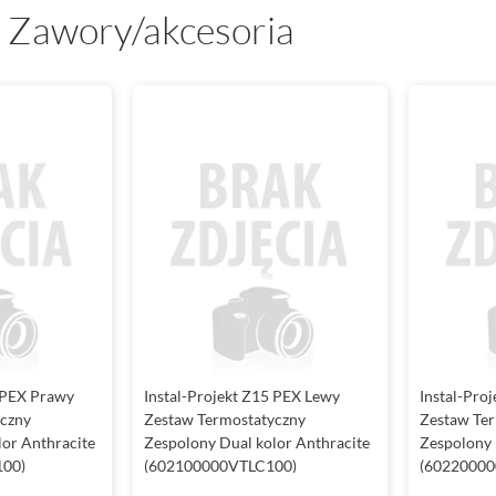
, Zawory/akcesoria
5 PEX Prawy
Instal-Projekt Z15 PEX Lewy
Instal-Pro
yczny
Zestaw Termostatyczny
Zestaw Te
lor Anthracite
Zespolony Dual kolor Anthracite
Zespolony 
00)
(602100000VTLC100)
(60220000