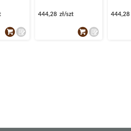
t
444,28 zł/szt
444,28 