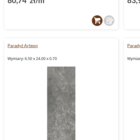
80,74 zł/m²
83,
Paradyż Arteon
Parad
Wymiary: 6.50 x 24.00 x 0.70
Wymiary