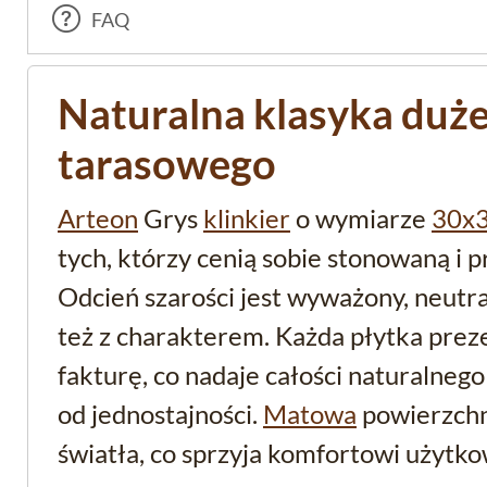
FAQ
Naturalna klasyka duże
tarasowego
Arteon
Grys
klinkier
o wymiarze
30x
tych, którzy cenią sobie stonowaną i 
Odcień szarości jest wyważony, neutral
też z charakterem. Każda płytka prez
fakturę, co nadaje całości naturalnego
od jednostajności.
Matowa
powierzchn
światła, co sprzyja komfortowi użytko