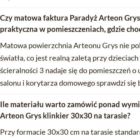
Czy matowa faktura Paradyż Arteon Grys 
praktyczna w pomieszczeniach, gdzie chod
Matowa powierzchnia Arteonu Grys nie poka
światła, co jest realną zaletą przy dzieciach
ścieralności 3 nadaje się do pomieszczeń 
salonu i korytarza domowego sprawdzi się
Ile materiału warto zamówić ponad wymi
Arteon Grys klinkier 30x30 na tarasie?
Przy formacie 30x30 cm na tarasie standa