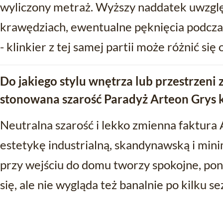
wyliczony metraż. Wyższy naddatek uwzglę
krawędziach, ewentualne pęknięcia podczas
- klinkier z tej samej partii może różnić si
Do jakiego stylu wnętrza lub przestrzeni
stonowana szarość Paradyż Arteon Grys k
Neutralna szarość i lekko zmienna faktura 
estetykę industrialną, skandynawską i mini
przy wejściu do domu tworzy spokojne, pon
się, ale nie wygląda też banalnie po kilku s