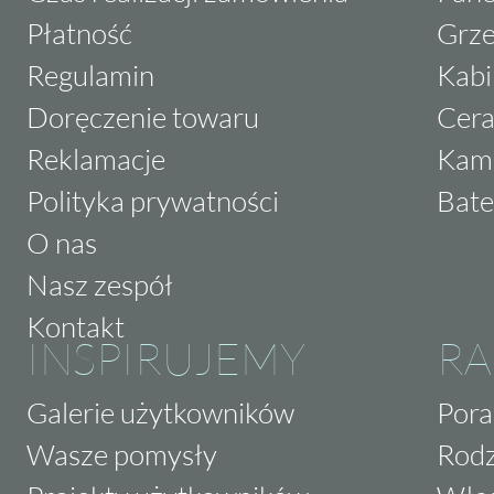
Płatność
Grze
Regulamin
Kabi
Doręczenie towaru
Cera
Reklamacje
Kam
Polityka prywatności
Bate
O nas
Nasz zespół
Kontakt
INSPIRUJEMY
RA
Galerie użytkowników
Pora
Wasze pomysły
Rodz