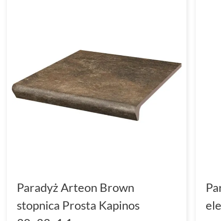
Paradyż Arteon Brown
Pa
stopnica Prosta Kapinos
el