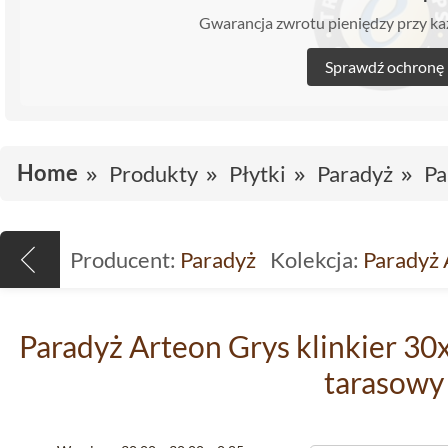
Gwarancja zwrotu pieniędzy przy 
Sprawdź ochronę
Home
Produkty
Płytki
Paradyż
Pa
Producent:
Paradyż
Kolekcja:
Paradyż 
Paradyż Arteon Grys klinkier 30x
tarasowy