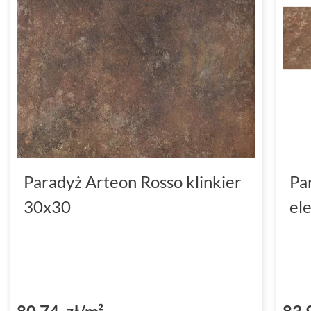
Paradyż Arteon Rosso klinkier
Pa
30x30
el