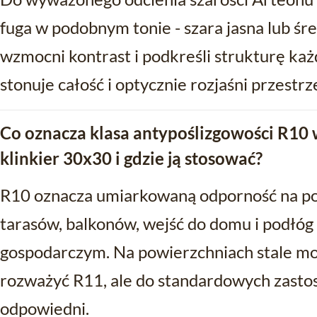
fuga w podobnym tonie - szara jasna lub śr
wzmocni kontrast i podkreśli strukturę każ
stonuje całość i optycznie rozjaśni przestrz
Co oznacza klasa antypoślizgowości R10
klinkier 30x30 i gdzie ją stosować?
R10 oznacza umiarkowaną odporność na pośl
tarasów, balkonów, wejść do domu i podłóg
gospodarczym. Na powierzchniach stale mok
rozważyć R11, ale do standardowych zast
odpowiedni.