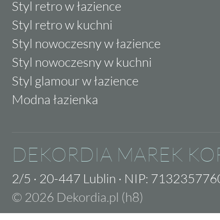
Styl retro w łazience
Styl retro w kuchni
Styl nowoczesny w łazience
Styl nowoczesny w kuchni
Styl glamour w łazience
Modna łazienka
DEKORDIA MAREK KO
2/5
·
20-447 Lublin
·
NIP: 713235776
© 2026 Dekordia.pl (h8)