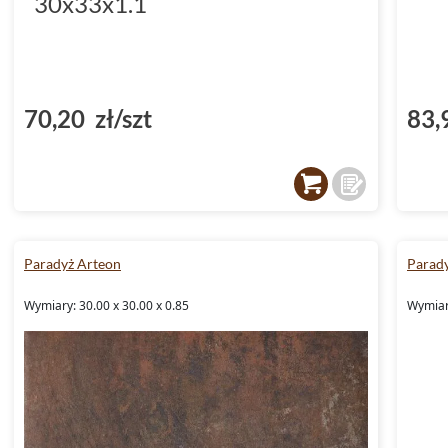
30x33x1.1
70,20 zł/szt
83,
Paradyż Arteon
Parad
Wymiary: 30.00 x 30.00 x 0.85
Wymiary