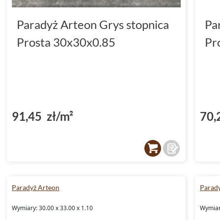
Paradyż Arteon Grys stopnica
Pa
Prosta 30x30x0.85
Pr
91,45 zł/m²
70,
Paradyż Arteon
Parad
Wymiary: 30.00 x 33.00 x 1.10
Wymiary