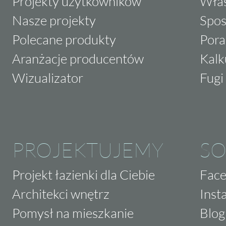
Projekty użytkowników
Właś
Nasze projekty
Spos
Polecane produkty
Pora
Aranżacje producentów
Kalk
Wizualizator
Fugi 
PROJEKTUJEMY
SO
Projekt łazienki dla Ciebie
Fac
Architekci wnętrz
Inst
Pomysł na mieszkanie
Blog