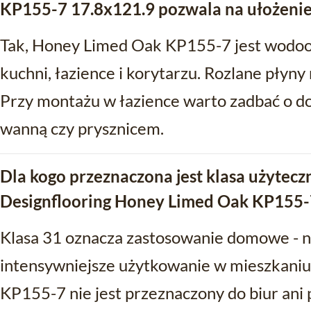
KP155-7 17.8x121.9 pozwala na ułożenie 
Tak, Honey Limed Oak KP155-7 jest wodood
kuchni, łazience i korytarzu. Rozlane płyny
Przy montażu w łazience warto zadbać o d
wanną czy prysznicem.
Dla kogo przeznaczona jest klasa użytecz
Designflooring Honey Limed Oak KP155-
Klasa 31 oznacza zastosowanie domowe - n
intensywniejsze użytkowanie w mieszkani
KP155-7 nie jest przeznaczony do biur ani 