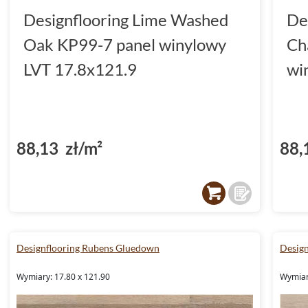
Designflooring Lime Washed
De
Oak KP99-7 panel winylowy
Ch
LVT 17.8x121.9
wi
88,13 zł/m²
88,
Designflooring Rubens Gluedown
Desig
Wymiary: 17.80 x 121.90
Wymiar