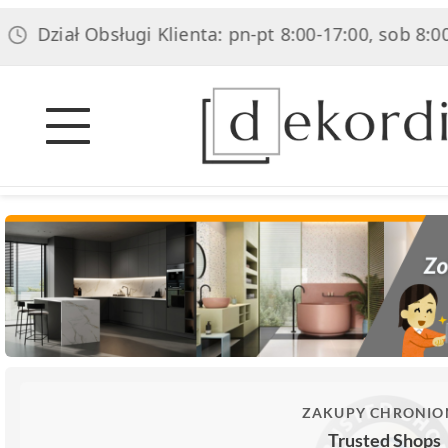
ł Obsługi Klienta: pn-pt 8:00-17:00, sob 8:00-14:00
ZAKUPY CHRONIO
Trusted Shops