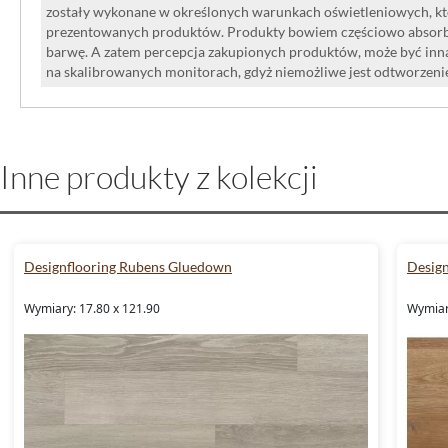
zostały wykonane w określonych warunkach oświetleniowych, kt
prezentowanych produktów. Produkty bowiem częściowo absorbują
barwę. A zatem percepcja zakupionych produktów, może być inna
na skalibrowanych monitorach, gdyż niemożliwe jest odtworzen
Inne produkty z kolekcji
Designflooring Rubens Gluedown
Desig
Wymiary: 17.80 x 121.90
Wymiar