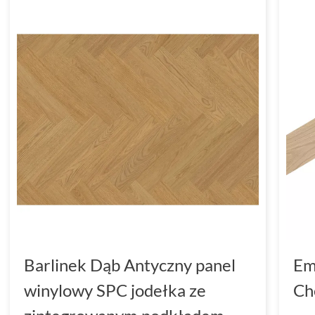
Barlinek Dąb Antyczny panel
Em
winylowy SPC jodełka ze
Ch