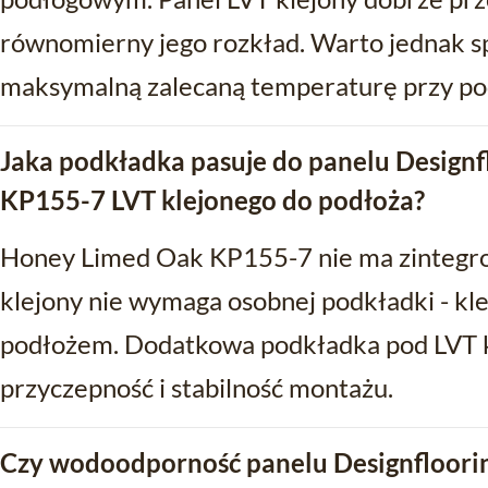
równomierny jego rozkład. Warto jednak s
maksymalną zalecaną temperaturę przy pod
Jaka podkładka pasuje do panelu Design
KP155-7 LVT klejonego do podłoża?
Honey Limed Oak KP155-7 nie ma zintegro
klejony nie wymaga osobnej podkładki - kle
podłożem. Dodatkowa podkładka pod LVT k
przyczepność i stabilność montażu.
Czy wodoodporność panelu Designfloori