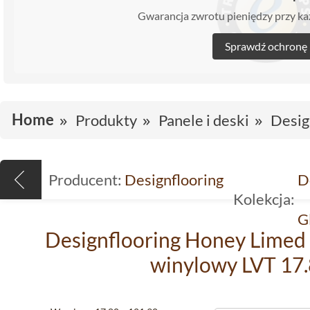
Gwarancja zwrotu pieniędzy przy 
Sprawdź ochronę
Home
Produkty
Panele i deski
Desig
Producent:
Designflooring
D
Kolekcja:
G
Designflooring Honey Limed
winylowy LVT 17