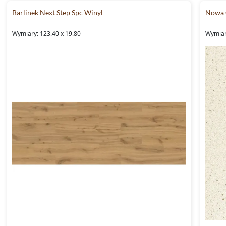
Barlinek Next Step Spc Winyl
Nowa 
Wymiary: 123.40 x 19.80
Wymiary