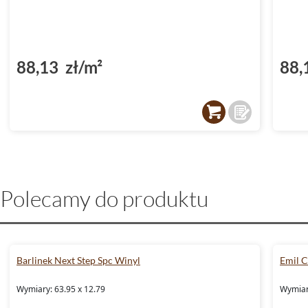
88,13 zł/m²
88,
Polecamy do produktu
Barlinek Next Step Spc Winyl
Emil 
Wymiary: 63.95 x 12.79
Wymiary