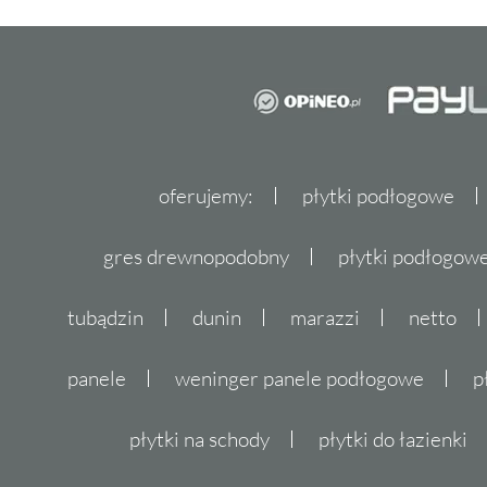
oferujemy:
płytki podłogowe
gres drewnopodobny
płytki podłogo
tubądzin
dunin
marazzi
netto
panele
weninger panele podłogowe
p
płytki na schody
płytki do łazienki