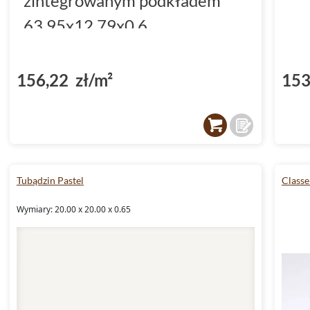
zintegrowanym podkładem
63.95x12.79x0.6
(DP5000034)
156,22 zł/m²
153
Tubądzin Pastel
Classe
Wymiary: 20.00 x 20.00 x 0.65