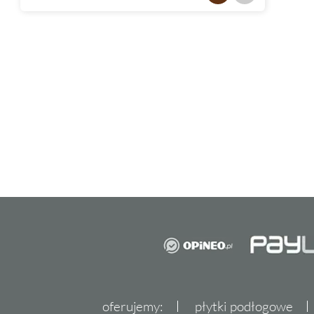
oferujemy:
płytki podłogowe