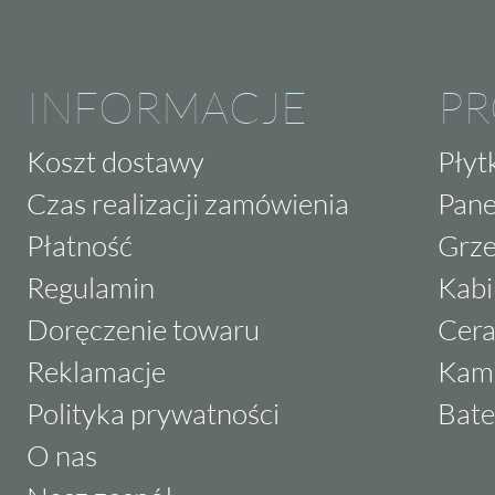
INFORMACJE
P
Koszt dostawy
Płyt
Czas realizacji zamówienia
Pane
Płatność
Grze
Regulamin
Kabi
Doręczenie towaru
Cera
Reklamacje
Kam
Polityka prywatności
Bate
O nas