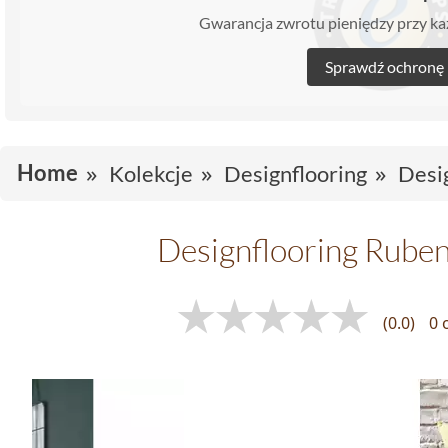
Gwarancja zwrotu pieniędzy przy 
Sprawdź ochronę
Home
Kolekcje
Designflooring
Desi
Designflooring Rube
(0.0)
0 