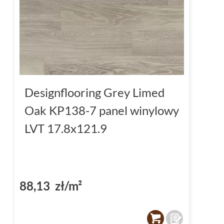
Designflooring Grey Limed
Oak KP138-7 panel winylowy
LVT 17.8x121.9
88,13 zł/m²