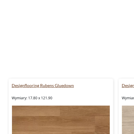
Designflooring Rubens Gluedown
Desig
Wymiary: 17.80 x 121.90
Wymiar