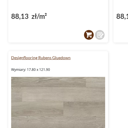
88,13 zł/m²
88,
Designflooring Rubens Gluedown
Wymiary: 17.80 x 121.90