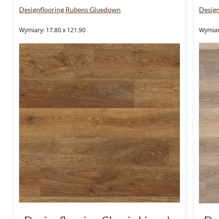
Designflooring Rubens Gluedown
Desig
Wymiary: 17.80 x 121.90
Wymiar