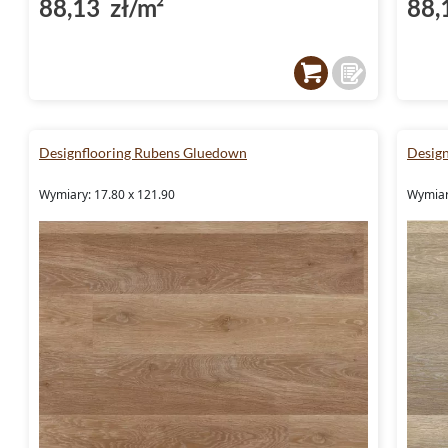
88,13 zł/m²
88,
Designflooring Rubens Gluedown
Desig
Wymiary: 17.80 x 121.90
Wymiar