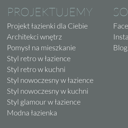
PROJEKTUJEMY
SO
Projekt łazienki dla Ciebie
Fac
Architekci wnętrz
Inst
Pomysł na mieszkanie
Blog
Styl retro w łazience
Styl retro w kuchni
Styl nowoczesny w łazience
Styl nowoczesny w kuchni
Styl glamour w łazience
Modna łazienka