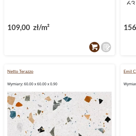
63
(D
109,00 zł/m²
156
Netto Terazzo
Emil 
Wymiary: 60.00 x 60.00 x 0.90
Wymiary