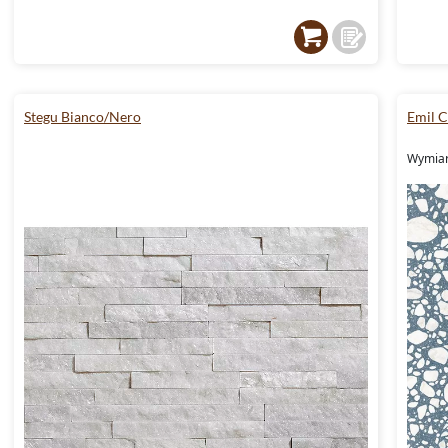
Stegu Bianco/Nero
Emil 
Wymiary