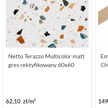
Netto Terazzo Multicolor matt
Em
gres rektyfikowany 60x60
Ch
62,10 zł/m²
149