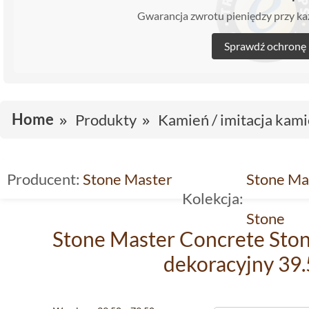
Gwarancja zwrotu pieniędzy przy 
Sprawdź ochronę
Home
Produkty
Kamień / imitacja kami
Producent:
Stone Master
Stone Ma
Kolekcja:
Stone
Stone Master Concrete Sto
dekoracyjny 39.