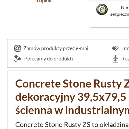
0 opinii
Nie 
Bezpieczne
Zamów produkty przez e-mail
Inn
Polecamy do produktu
Rea
Concrete Stone Rusty 
dekoracyjny 39,5x79,5 
ścienna w industrialny
Concrete Stone Rusty ZS to okładzina