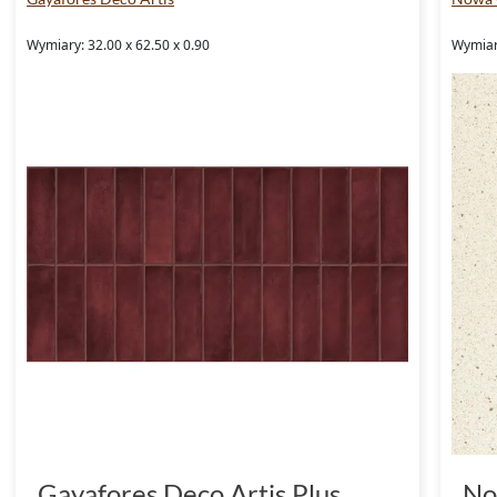
Wymiary: 32.00 x 62.50 x 0.90
Wymiary
Gayafores Deco Artis Plus
No