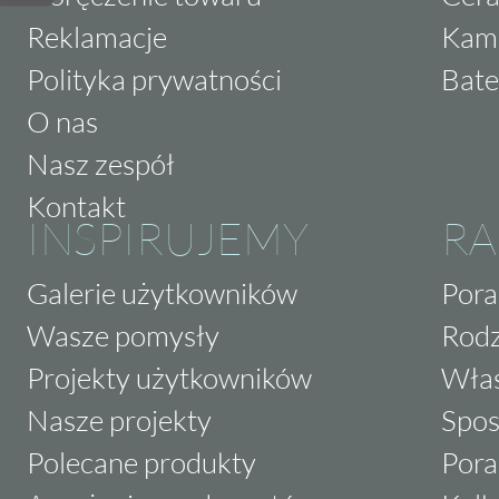
Reklamacje
Kam
Polityka prywatności
Bate
O nas
Nasz zespół
Kontakt
INSPIRUJEMY
RA
Galerie użytkowników
Pora
Wasze pomysły
Rodz
Projekty użytkowników
Właś
Nasze projekty
Spos
Polecane produkty
Pora