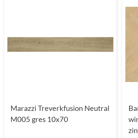
Marazzi Treverkfusion Neutral
Ba
M005 gres 10x70
wi
zi