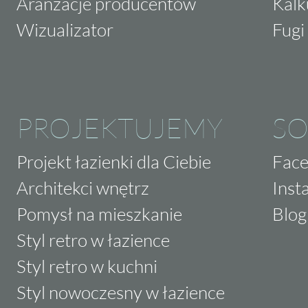
Aranżacje producentów
Kalk
Wizualizator
Fugi 
PROJEKTUJEMY
SO
Projekt łazienki dla Ciebie
Fac
Architekci wnętrz
Inst
Pomysł na mieszkanie
Blog
Styl retro w łazience
Styl retro w kuchni
Styl nowoczesny w łazience