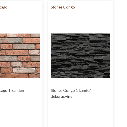
cago
Stones Congo
cago 1 kamień
Stones Congo 1 kamień
dekoracyjny