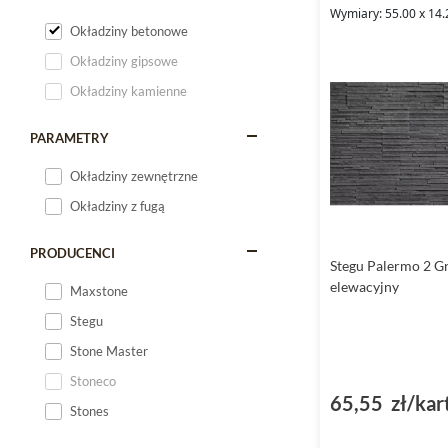
Wymiary: 55.00 x 14.
Okładziny betonowe
Okładziny gipsowe
Okładziny kamienne
PARAMETRY
Okładziny zewnętrzne
Okładziny z fugą
PRODUCENCI
Stegu Palermo 2 G
elewacyjny
Maxstone
Stegu
Stone Master
Stoneco
65,55 zł/kar
Stones