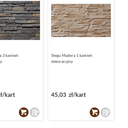
ra 3 kamień
Stegu Madera 1 kamień
y
dekoracyjny
ł/kart
45,03 zł/kart