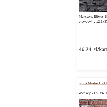
Maxstone Elbrus E
elewacyjny 12.5x3
46,74 zł/kar
Stone Master Loft 
Wymiary: 21.50 x 6.5