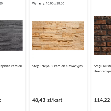
20
Wymiary: 10.00 x 38.50
raphite kamień
Stegu Nepal 2 kamień elewacyjny
Stegu Rust
dekoracyjn
t
48,43 zł/kart
114,22 