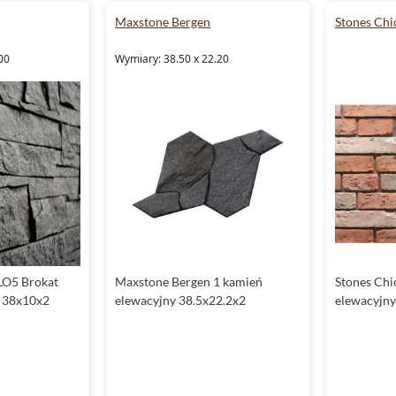
Maxstone Bergen
Stones Chi
00
Wymiary: 38.50 x 22.20
LO5 Brokat
Maxstone Bergen 1 kamień
Stones Chi
y 38x10x2
elewacyjny 38.5x22.2x2
elewacyjny