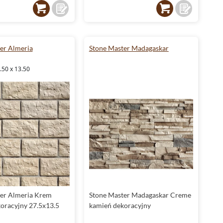
er Almeria
Stone Master Madagaskar
.50 x 13.50
er Almeria Krem
Stone Master Madagaskar Creme
oracyjny 27.5x13.5
kamień dekoracyjny