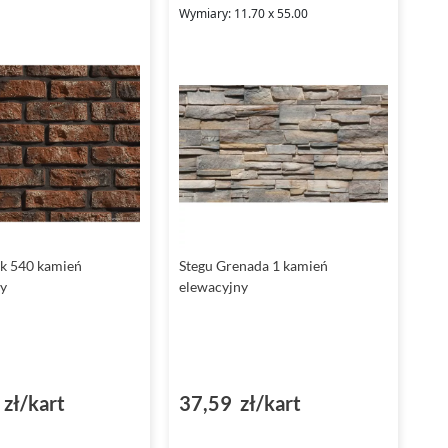
Wymiary: 11.70 x 55.00
ik 540 kamień
Stegu Grenada 1 kamień
y
elewacyjny
zł/kart
37,59 zł/kart