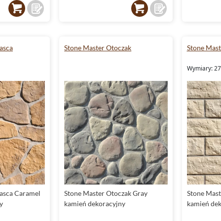
asca
Stone Master Otoczak
Stone Mast
Wymiary: 27
asca Caramel
Stone Master Otoczak Gray
Stone Mast
y
kamień dekoracyjny
kamień dek