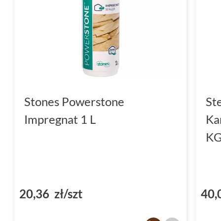
Stones Powerstone
St
Impregnat 1 L
Ka
K
20,36 zł/szt
40,