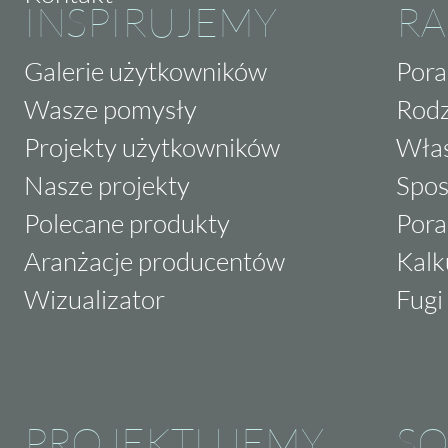
INSPIRUJEMY
RA
Galerie użytkowników
Pora
Wasze pomysły
Rodz
Projekty użytkowników
Właś
Nasze projekty
Spos
Polecane produkty
Pora
Aranżacje producentów
Kalk
Wizualizator
Fugi 
PROJEKTUJEMY
SO