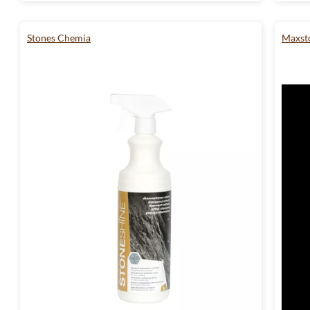
Stones Chemia
Maxst