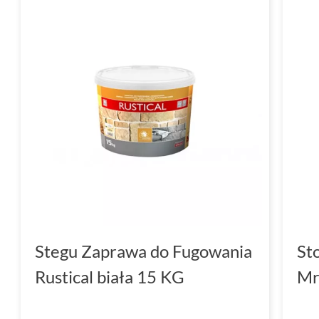
Stegu Zaprawa do Fugowania
St
Rustical biała 15 KG
Mr