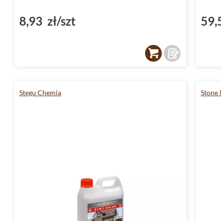
8,93 zł/szt
59,
Stegu Chemia
Stone