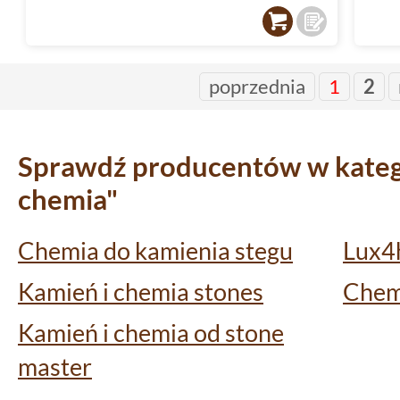
poprzednia
1
2
Sprawdź producentów w katego
chemia"
Chemia do kamienia stegu
Lux4h
Kamień i chemia stones
Chem
Kamień i chemia od stone
master