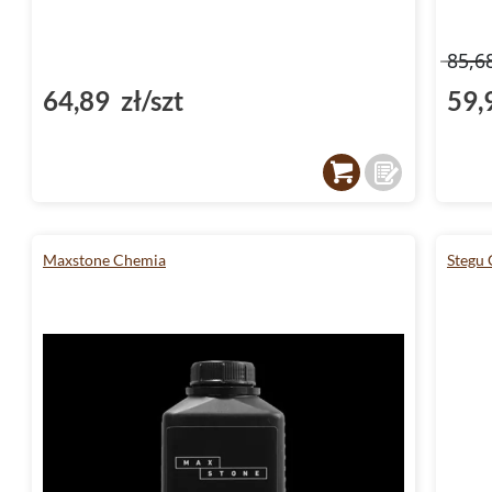
85,6
64,89 zł/szt
59,
Maxstone Chemia
Stegu