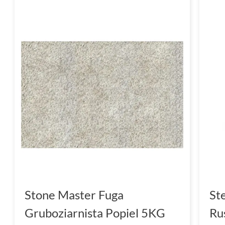
Stone Master Fuga
St
Gruboziarnista Popiel 5KG
Ru