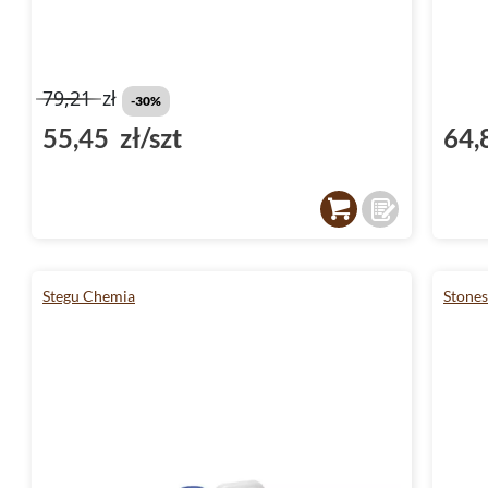
79,21
zł
-30%
55,45 zł/szt
64,
Stegu Chemia
Stone