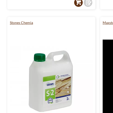
Stones Chemia
Maxst