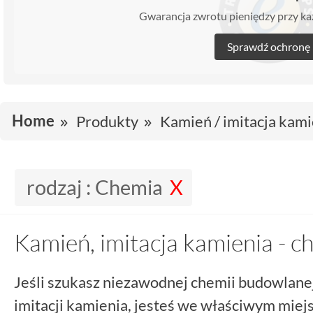
Gwarancja zwrotu pieniędzy przy 
Sprawdź ochronę
Home
Produkty
Kamień / imitacja kami
rodzaj :
Chemia
Kamień, imitacja kamienia - c
Jeśli szukasz niezawodnej chemii budowlane
imitacji kamienia, jesteś we właściwym miej