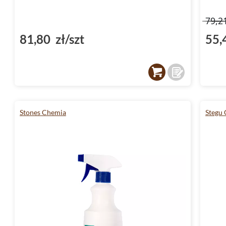
79,2
81,80 zł/szt
55,
Stones Chemia
Stegu