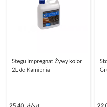
Stegu Impregnat Żywy kolor
St
2L do Kamienia
Gr
25,40 zł/szt
22,