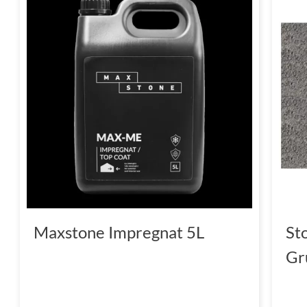
Maxstone Impregnat 5L
St
Gr