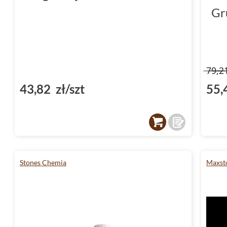
Gr
79,2
43,82 zł/szt
55,
Stones Chemia
Maxst