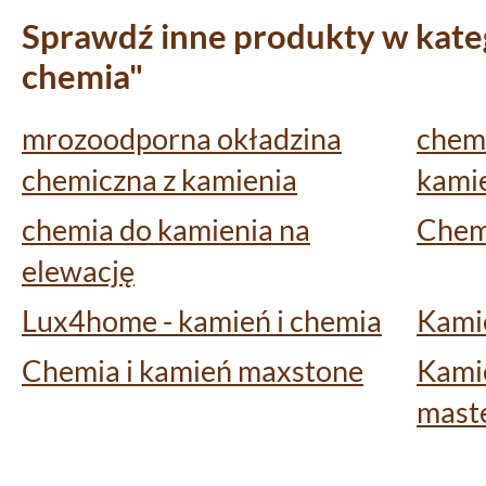
Sprawdź inne produkty w kateg
chemia"
mrozoodporna okładzina
chem
chemiczna z kamienia
kamie
chemia do kamienia na
Chem
elewację
Lux4home - kamień i chemia
Kamie
Chemia i kamień maxstone
Kamie
mast