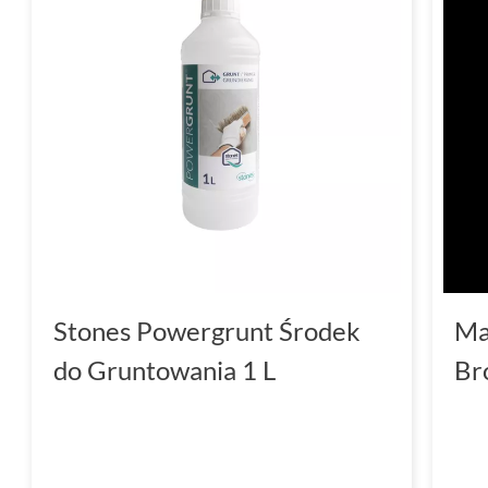
Stones Powergrunt Środek
Ma
do Gruntowania 1 L
Br