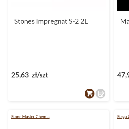
Stones Impregnat S-2 2L
Ma
25,63 zł/szt
47,
Stone Master Chemia
Stegu