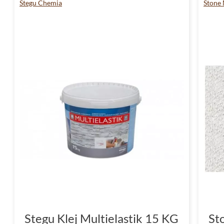
Stegu Chemia
Stone
Stegu Klej Multielastik 15 KG
St