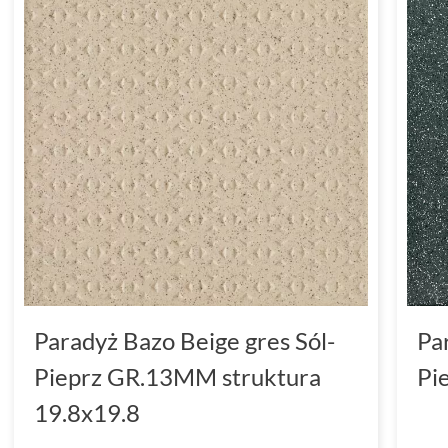
Paradyż Bazo Beige gres Sól-
Pa
Pieprz GR.13MM struktura
Pi
19.8x19.8