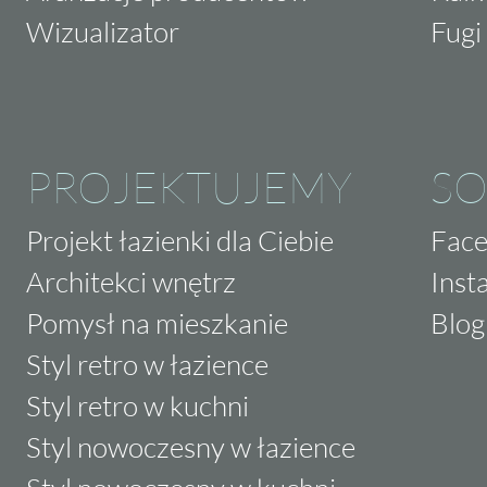
Wizualizator
Fugi 
PROJEKTUJEMY
SO
Projekt łazienki dla Ciebie
Fac
Architekci wnętrz
Inst
Pomysł na mieszkanie
Blog
Styl retro w łazience
Styl retro w kuchni
Styl nowoczesny w łazience