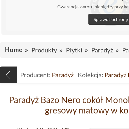
Gwarancja zwrotu pieniędzy przy 
Sprawdź ochronę
Home
Produkty
Płytki
Paradyż
Pa
Producent:
Paradyż
Kolekcja:
Paradyż 
Paradyż Bazo Nero cokół Monok
gresowy matowy w ko