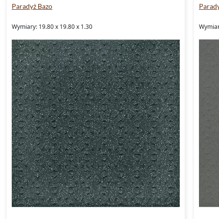
Paradyż Bazo
Parad
Wymiary: 19.80 x 19.80 x 1.30
Wymiary