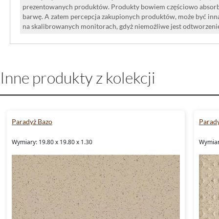
prezentowanych produktów. Produkty bowiem częściowo absorbują
barwę. A zatem percepcja zakupionych produktów, może być inna
na skalibrowanych monitorach, gdyż niemożliwe jest odtworzen
Inne produkty z kolekcji
Paradyż Bazo
Parad
Wymiary: 19.80 x 19.80 x 1.30
Wymiary