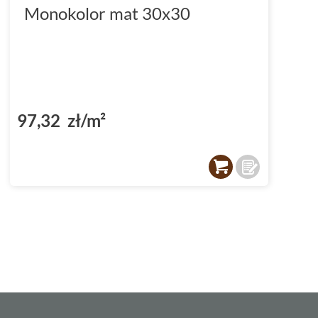
Monokolor mat 30x30
97,32 zł/m²