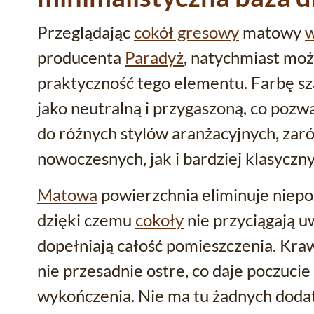
Przeglądając
cokół gresowy
matowy
w
producenta
Paradyż
, natychmiast moż
praktyczność tego elementu. Farbę sz
jako neutralną i przygaszoną, co poz
do różnych stylów aranżacyjnych, zar
nowoczesnych, jak i bardziej klasyczny
Matowa
powierzchnia eliminuje niepo
dzięki czemu
cokoły
nie przyciągają uw
dopełniają całość pomieszczenia. Kra
nie przesadnie ostre, co daje poczucie 
wykończenia. Nie ma tu żadnych dod