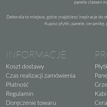
panele classen m
Dekordia to miejsce, gdzie znajdziesz inspiracje do 
Kupisz płytki, panele, ceramikę, g
INFORMACJE
P
Koszt dostawy
Płyt
Czas realizacji zamówienia
Pane
Płatność
Grze
Regulamin
Kabi
Doręczenie towaru
Cera