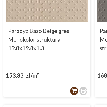
Paradyż Bazo Beige gres
Pa
Monokolor struktura
Mo
19.8x19.8x1.3
st
153,33 zł/m²
168