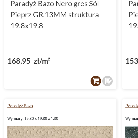
Paradyż Bazo Nero gres Sól-
Pa
Pieprz GR.13MM struktura
Pi
19.8x19.8
19
168,95 zł/m²
153
Paradyż Bazo
Parad
Wymiary: 19.80 x 19.80 x 1.30
Wymiary