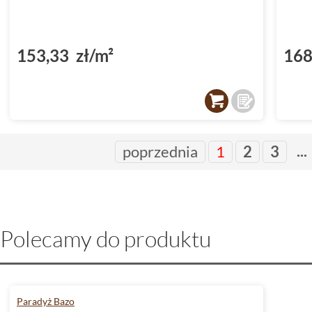
153,33 zł/m²
168
...
poprzednia
1
2
3
Polecamy do produktu
Paradyż Bazo