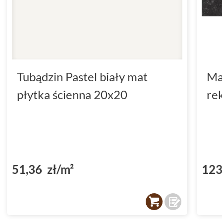
Tubądzin Pastel biały mat
Ma
płytka ścienna 20x20
re
51,36 zł/m²
123