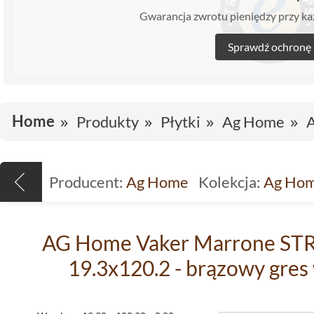
Gwarancja zwrotu pieniędzy przy 
Sprawdź ochronę
Home
Produkty
Płytki
Ag Home
Producent:
Ag Home
Kolekcja:
Ag Hom
AG Home Vaker Marrone STR 
19.3x120.2 - brązowy gres