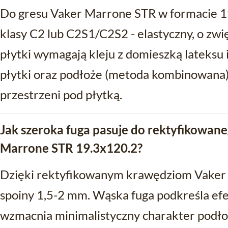
Do gresu Vaker Marrone STR w formacie 19
klasy C2 lub C2S1/C2S2 - elastyczny, o zwi
płytki wymagają kleju z domieszką lateksu
płytki oraz podłoże (metoda kombinowana)
przestrzeni pod płytką.
Jak szeroka fuga pasuje do rektyfikowa
Marrone STR 19.3x120.2?
Dzięki rektyfikowanym krawędziom Vaker
spoiny 1,5-2 mm. Wąska fuga podkreśla efek
wzmacnia minimalistyczny charakter podłog