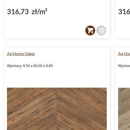
316,73 zł/m²
316
Ag Home Vaker
Ag Ho
Wymiary: 9.50 x 60.00 x 0.80
Wymiary