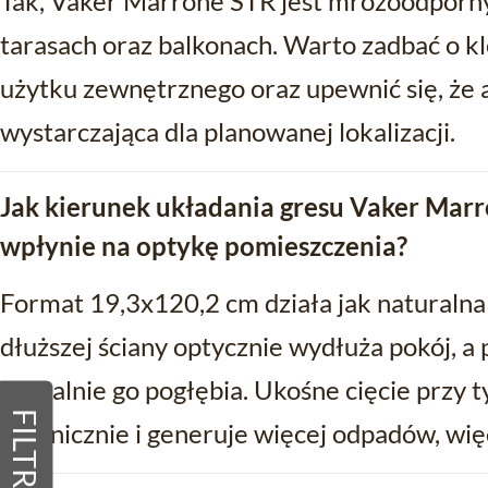
Tak, Vaker Marrone STR jest mrozoodporny
tarasach oraz balkonach. Warto zadbać o kl
użytku zewnętrznego oraz upewnić się, że 
wystarczająca dla planowanej lokalizacji.
Jak kierunek układania gresu Vaker Mar
wpłynie na optykę pomieszczenia?
Format 19,3x120,2 cm działa jak naturalna
dłuższej ściany optycznie wydłuża pokój, a 
wizualnie go pogłębia. Ukośne cięcie przy t
FILTRY
technicznie i generuje więcej odpadów, więc