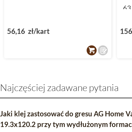
63
(D
56,16 zł/kart
156
Najczęściej zadawane pytania
Jaki klej zastosować do gresu AG Home 
19.3x120.2 przy tym wydłużonym formac