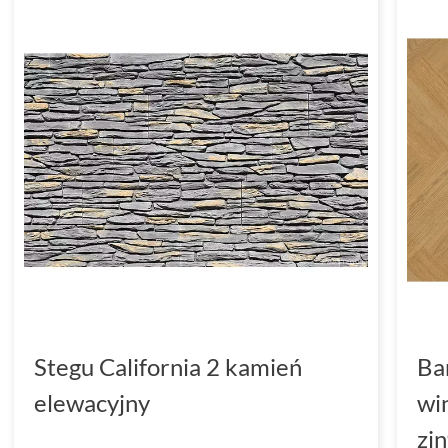
Stegu California 2 kamień
Ba
elewacyjny
wi
zi