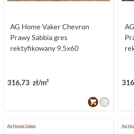
AG Home Vaker Chevron
AG
Prawy Sabbia gres
Pr
rektyfikowany 9.5x60
re
316,73 zł/m²
316
Ag Home Vaker
Ag Ho