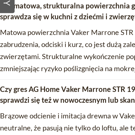
Czy matowa, strukturalna powierzchnia 
sprawdza się w kuchni z dziećmi i zwierz
Matowa powierzchnia Vaker Marrone STR 
zabrudzenia, odciski i kurz, co jest dużą za
zwierzętami. Strukturalne wykończenie po
zmniejszając ryzyko poślizgnięcia na mokre
Czy gres AG Home Vaker Marrone STR 19
sprawdzi się też w nowoczesnym lub sk
Brązowe odcienie i imitacja drewna w Vake
neutralne, że pasują nie tylko do loftu, al