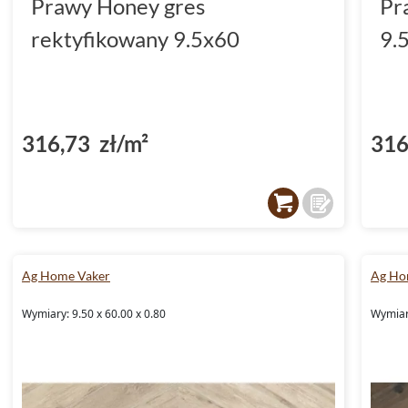
Prawy Honey gres
Pr
rektyfikowany 9.5x60
9.
316,73 zł/m²
316
Ag Home Vaker
Ag Ho
Wymiary: 9.50 x 60.00 x 0.80
Wymiary