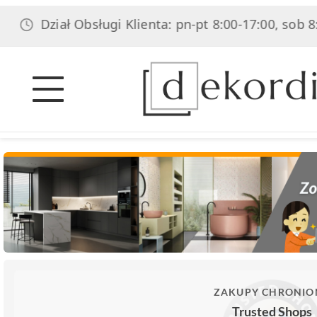
iał Obsługi Klienta: pn-pt 8:00-17:00, sob 8:00-14:00
ZAKUPY CHRONIO
Trusted Shops