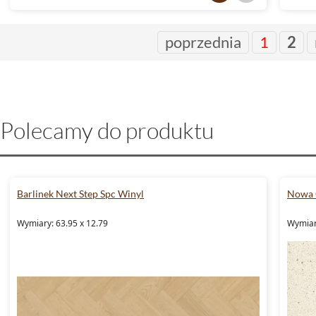
poprzednia
1
2
Polecamy do produktu
Barlinek Next Step Spc Winyl
Nowa 
Wymiary: 63.95 x 12.79
Wymiary