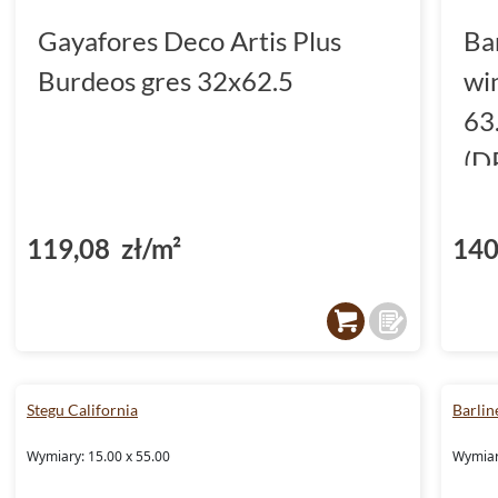
Gayafores Deco Artis Plus
Ba
Burdeos gres 32x62.5
wi
63
(D
119,08 zł/m²
140
Stegu California
Barlin
Wymiary: 15.00 x 55.00
Wymiar