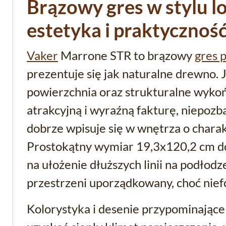
Brązowy gres w stylu l
estetyka i praktycznoś
Vaker
Marrone STR to brązowy
gres 
prezentuje się jak naturalne drewno.
powierzchnia oraz strukturalne wykoń
atrakcyjną i wyraźną fakturę, niepozb
dobrze wpisuje się w wnętrza o chara
Prostokątny wymiar 19,3x120,2 cm dod
na ułożenie dłuższych linii na podłodz
przestrzeni uporządkowany, choć nief
Kolorystyka i desenie przypominając