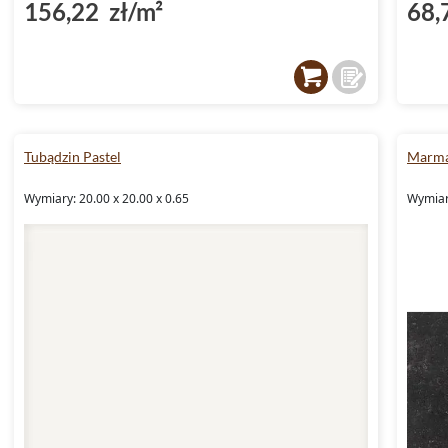
156,22 zł/m²
68,
Tubądzin Pastel
Marma
Wymiary: 20.00 x 20.00 x 0.65
Wymiary