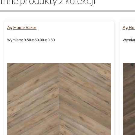
Inne produkty z kolekcji
Ag Home Vaker
Ag Ho
Wymiary: 9.50 x 60.00 x 0.80
Wymiary