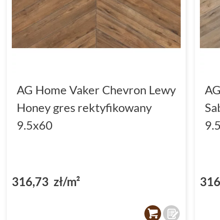
AG Home Vaker Chevron Lewy
AG
Honey gres rektyfikowany
Sa
9.5x60
9.
316,73 zł/m²
316