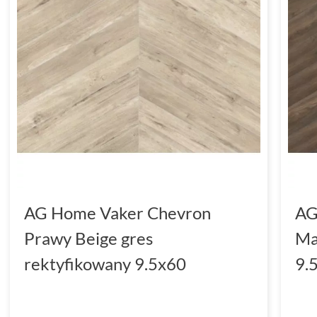
AG Home Vaker Chevron
AG
Prawy Beige gres
Ma
rektyfikowany 9.5x60
9.