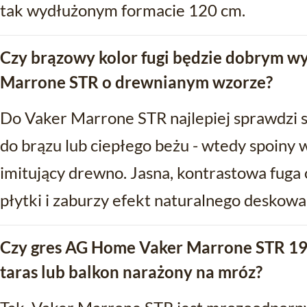
tak wydłużonym formacie 120 cm.
Czy brązowy kolor fugi będzie dobrym w
Marrone STR o drewnianym wzorze?
Do Vaker Marrone STR najlepiej sprawdzi s
do brązu lub ciepłego beżu - wtedy spoiny 
imitujący drewno. Jasna, kontrastowa fuga
płytki i zaburzy efekt naturalnego deskowa
Czy gres AG Home Vaker Marrone STR 19.
taras lub balkon narażony na mróz?