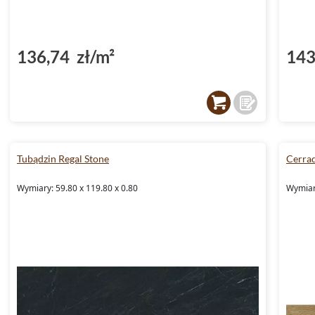
136,74 zł/m²
143
Tubądzin Regal Stone
Cerrad
Wymiary: 59.80 x 119.80 x 0.80
Wymiary