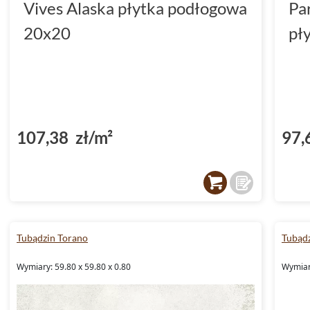
Vives Alaska płytka podłogowa
Pa
20x20
pł
107,38 zł/m²
97,
Tubądzin Torano
Tubądz
Wymiary: 59.80 x 59.80 x 0.80
Wymiary