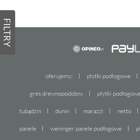
FILTRY
oferujemy:
płytki podłogowe
gres drewnopodobny
płytki podłogo
tubądzin
dunin
marazzi
netto
panele
weninger panele podłogowe
p