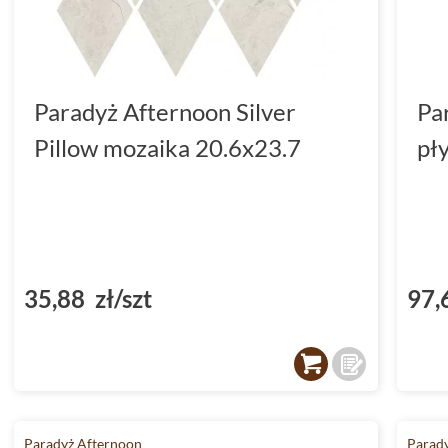
Paradyż Afternoon Silver
Pa
Pillow mozaika 20.6x23.7
pł
35,88 zł/szt
97,
Paradyż Afternoon
Parad