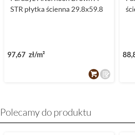
STR płytka ścienna 29.8x59.8
śc
97,67 zł/m²
88,
Polecamy do produktu