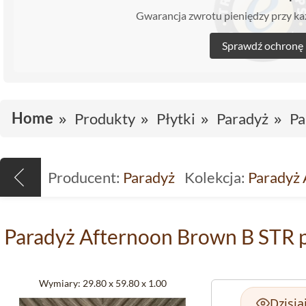
Gwarancja zwrotu pieniędzy przy 
Sprawdź ochronę
Home
Produkty
Płytki
Paradyż
Pa
Producent:
Paradyż
Kolekcja:
Paradyż 
Paradyż Afternoon Brown B STR p
Wymiary:
29.80 x 59.80 x 1.00
Dzisia