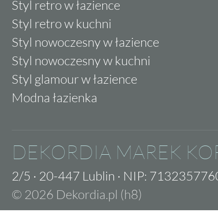
Styl retro w łazience
Styl retro w kuchni
Styl nowoczesny w łazience
Styl nowoczesny w kuchni
Styl glamour w łazience
Modna łazienka
DEKORDIA MAREK KO
2/5
·
20-447 Lublin
·
NIP: 713235776
© 2026 Dekordia.pl (h8)