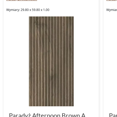
Wymiary: 29.80 x 59.80 x 1.00
Wymiary
Paradyż Afternoon Brown A
Pa