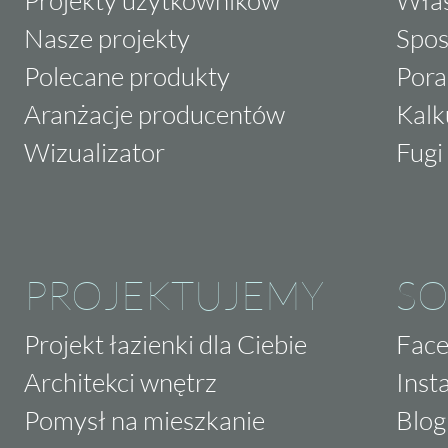
Projekty użytkowników
Właś
Nasze projekty
Spos
Polecane produkty
Pora
Aranżacje producentów
Kalk
Wizualizator
Fugi 
PROJEKTUJEMY
SO
Projekt łazienki dla Ciebie
Fac
Architekci wnętrz
Inst
Pomysł na mieszkanie
Blog