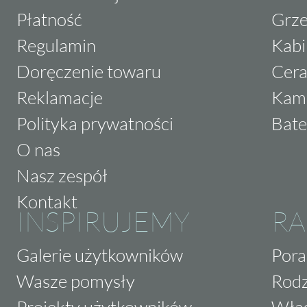
Płatność
Grze
Regulamin
Kabi
Doręczenie towaru
Cera
Reklamacje
Kam
Polityka prywatności
Bate
O nas
Nasz zespół
Kontakt
INSPIRUJEMY
RA
Galerie użytkowników
Pora
Wasze pomysły
Rodz