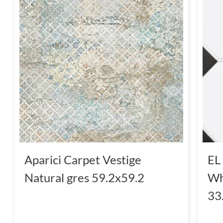
Aparici Carpet Vestige
EL
Natural gres 59.2x59.2
Wh
33