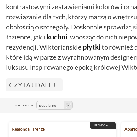
kontrastowymi zestawieniami kolorów i orn
rozwiązanie dla tych, którzy marzą o wnętrzu
dbałością o szczegóły. Doskonale sprawdzą 
łazience, jak i
kuchni
, wnosząc do nich niepo
rezydencji. Wiktoriańskie
płytki
to również d
które idą w parze z wyrafinowanym designem
luksusu inspirowanego epoką królowej Wikto
CZYTAJ DALEJ...
sortowanie
PROMOCJA
Realonda Firenze
Aparic