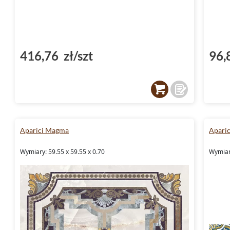
416,76 zł/szt
96,
Aparici Magma
Aparic
Wymiary: 59.55 x 59.55 x 0.70
Wymiary