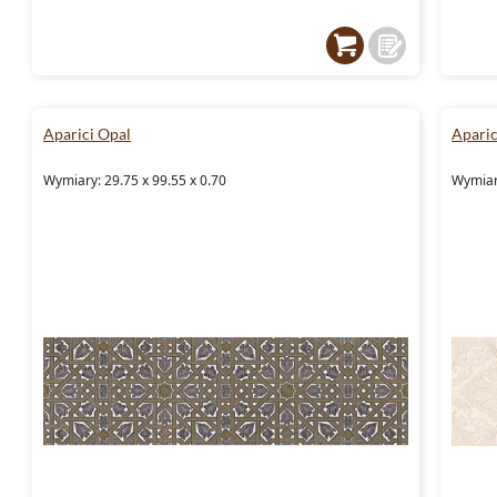
Aparici Opal
Apari
Wymiary: 29.75 x 99.55 x 0.70
Wymiary