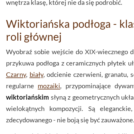
wnętrza klasę, której nie da się podrobić.
Wiktoriańska podłoga - kl
roli głównej
Wyobraź sobie wejście do XIX-wiecznego d
przykuwa podłoga z ceramicznych płytek uł
Czarny
,
biały
, odcienie czerwieni, granatu, 
regularne
mozaiki
, przypominające dywa
wiktoriańskim
słyną z geometrycznych ukła
wielokątnych kompozycji. Są elegancki
zdecydowanego - nie boją się być zauważone