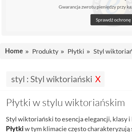
Gwarancja zwrotu pieniędzy przy 
Sprawdź ochronę
Home
Produkty
Płytki
Styl wiktoria
styl :
Styl wiktoriański
Płytki w stylu wiktoriańskim
Styl wiktoriański to esencja elegancji, klasy 
Płytki
w tym klimacie często charakteryzują