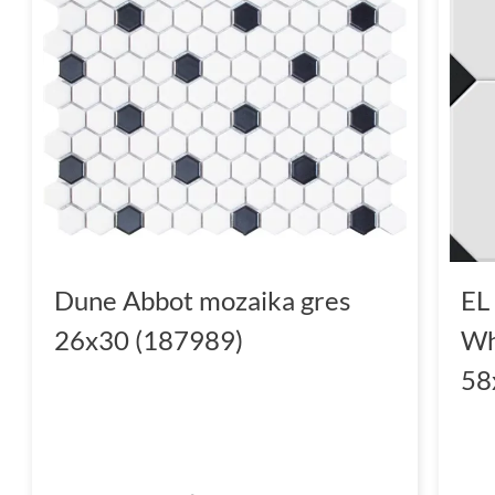
Dune Abbot mozaika gres
EL
26x30 (187989)
Wh
58