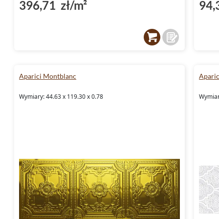
396,71 zł/m²
94,
Aparici Montblanc
Aparic
Wymiary: 44.63 x 119.30 x 0.78
Wymiary