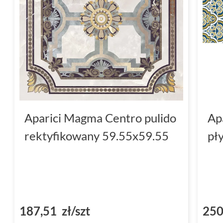
Aparici Magma Centro pulido
Ap
rektyfikowany 59.55x59.55
pł
187,51 zł/szt
250