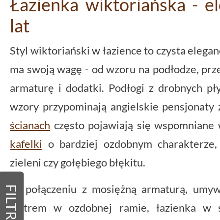
Łazienka wiktoriańska - e
lat
Styl wiktoriański w łazience to czysta elegan
ma swoją wagę - od wzoru na podłodze, pr
armaturę i dodatki. Podłogi z drobnych p
wzory przypominają angielskie pensjonaty
ścianach
często pojawiają się wspomniane w
kafelki
o bardziej ozdobnym charakterze,
zieleni czy gołębiego błękitu.
W połączeniu z mosiężną armaturą, umyw
FILTRY
lustrem w ozdobnej ramie, łazienka w s