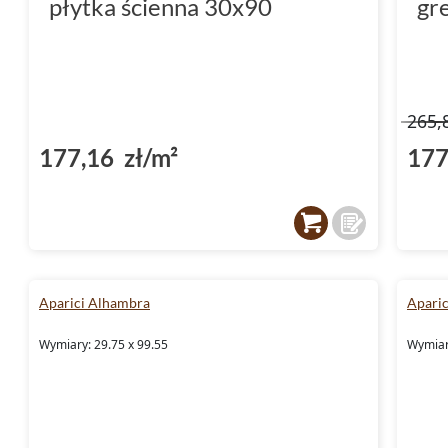
płytka ścienna 30x90
gr
265,
177,16 zł/m²
177
Aparici Alhambra
Aparic
Wymiary: 29.75 x 99.55
Wymiary