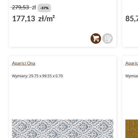
279,53
zł
-37%
177,13 zł/m²
85,
Aparici Ona
Aparic
Wymiary: 29.75 x 99.55 x 0.70
Wymiary