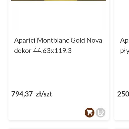
Aparici Montblanc Gold Nova
Ap
dekor 44.63x119.3
pł
794,37 zł/szt
250