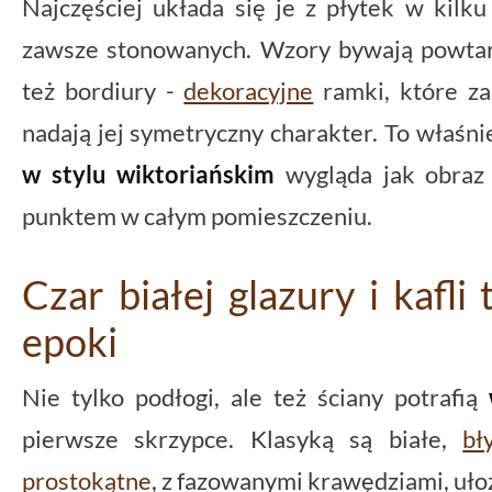
Najczęściej układa się je z płytek w kilku
zawsze stonowanych. Wzory bywają powtarza
też bordiury -
dekoracyjne
ramki, które za
nadają jej symetryczny charakter. To właśni
w stylu wiktoriańskim
wygląda jak obraz 
punktem w całym pomieszczeniu.
Czar białej glazury i kafli
epoki
Nie tylko podłogi, ale też ściany potrafią
pierwsze skrzypce. Klasyką są białe,
bł
prostokątne
, z fazowanymi krawędziami, uło