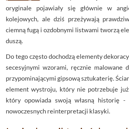
oryginale pojawiały się głównie w ang
kolejowych, ale dziś przeżywają prawdzi
ciemną fugą i ozdobnymi listwami tworzą eleg
duszą.
Do tego często dochodzą elementy dekoracyjn
secesyjnymi wzorami, ręcznie malowane de
przypominającymi gipsową sztukaterię. Ścia
element wystroju, który nie potrzebuje ju
który opowiada swoją własną historię - 
nowoczesnych reinterpretacji klasyki.