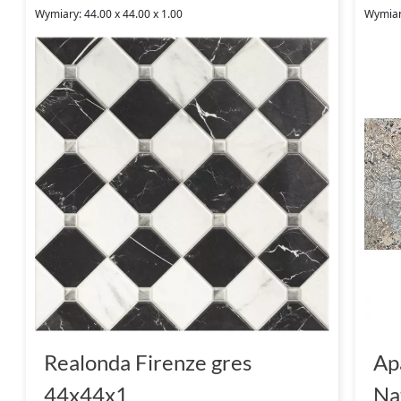
Wymiary: 44.00 x 44.00 x 1.00
Wymiary
Realonda Firenze gres
Ap
44x44x1
Na