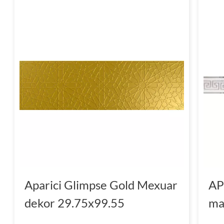
Aparici Glimpse Gold Mexuar
AP
dekor 29.75x99.55
ma