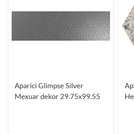
Aparici Glimpse Silver
Ap
Mexuar dekor 29.75x99.55
He