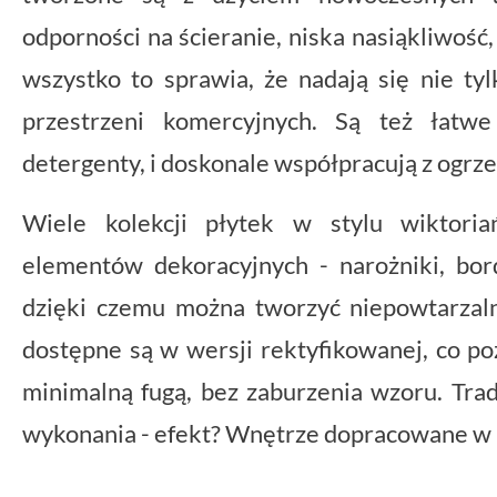
odporności na ścieranie, niska nasiąkliwość
wszystko to sprawia, że nadają się nie ty
przestrzeni komercyjnych. Są też łatw
detergenty, i doskonale współpracują z ogr
Wiele kolekcji płytek w stylu wiktori
elementów dekoracyjnych - narożniki, bor
dzięki czemu można tworzyć niepowtarzal
dostępne są w wersji rektyfikowanej, co po
minimalną fugą, bez zaburzenia wzoru. Trad
wykonania - efekt? Wnętrze dopracowane w 