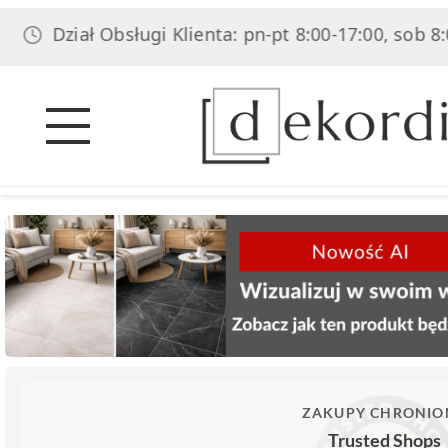
ział Obsługi Klienta: pn-pt 8:00-17:00, sob 8:00-14:0
ZAKUPY CHRONIO
Trusted Shops