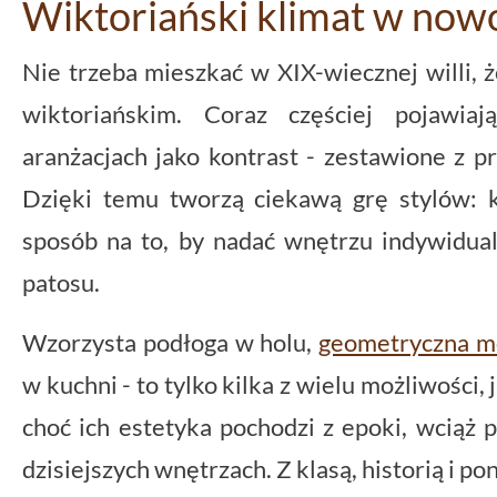
Wiktoriański klimat w no
Nie trzeba mieszkać w XIX-wiecznej willi, 
wiktoriańskim. Coraz częściej pojawi
aranżacjach jako kontrast - zestawione z p
Dzięki temu tworzą ciekawą grę stylów:
sposób na to, by nadać wnętrzu indywidua
patosu.
Wzorzysta podłoga w holu,
geometryczna m
w kuchni - to tylko kilka z wielu możliwości, j
choć ich estetyka pochodzi z epoki, wciąż p
dzisiejszych wnętrzach. Z klasą, historią i 