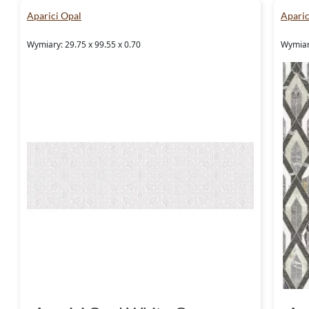
Aparici Opal
Aparic
Wymiary: 29.75 x 99.55 x 0.70
Wymiary