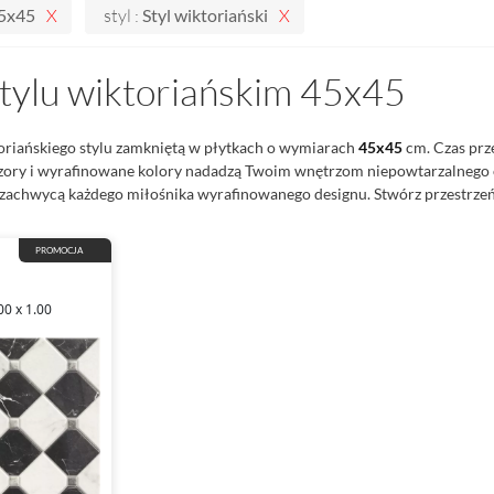
45x45
styl :
Styl wiktoriański
stylu wiktoriańskim 45x45
oriańskiego stylu zamkniętą w płytkach o wymiarach
45x45
cm. Czas prze
zory i wyrafinowane kolory nadadzą Twoim wnętrzom niepowtarzalnego 
 zachwycą każdego miłośnika wyrafinowanego designu. Stwórz przestrze
PROMOCJA
00 x 1.00