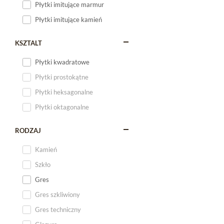
Płytki imitujące marmur
Płytki imitujące kamień
KSZTALT
Płytki kwadratowe
Płytki prostokątne
Płytki heksagonalne
Płytki oktagonalne
RODZAJ
Kamień
Szkło
Gres
Gres szkliwiony
Gres techniczny