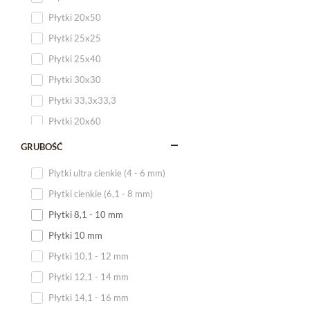
Płytki 20x50
Płytki 25x25
Płytki 25x40
Płytki 30x30
Płytki 33,3x33,3
Płytki 20x60
Płytki 20x120
GRUBOŚĆ
Płytki 25x60
Plytki ultra cienkie (4 - 6 mm)
Płytki 25x75
Płytki cienkie (6,1 - 8 mm)
Płytki 30x60
Płytki 8,1 - 10 mm
Płytki 30x90
Płytki 10 mm
Płytki 30x120
Płytki 10,1 - 12 mm
Płytki 40x120
Płytki 12,1 - 14 mm
Płytki 45x45
Płytki 14,1 - 16 mm
Płytki 60x60