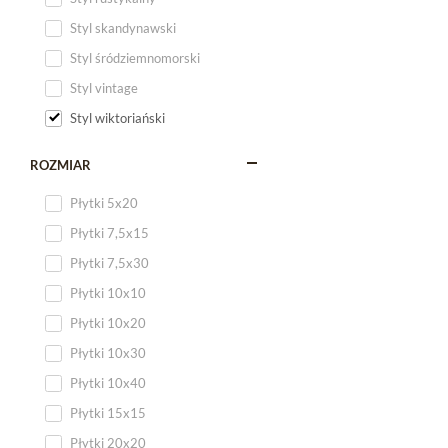
Styl skandynawski
Styl śródziemnomorski
Styl vintage
Styl wiktoriański
ROZMIAR
Płytki 5x20
Płytki 7,5x15
Płytki 7,5x30
Płytki 10x10
Płytki 10x20
Płytki 10x30
Płytki 10x40
Płytki 15x15
Płytki 20x20