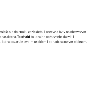
nieść się do epoki, gdzie detal i precyzja były na pierwszym
charakteru. Te
płytki
to idealne połączenie klasyki i
ń, która oczaruje swoim urokiem i ponadczasowym pięknem.