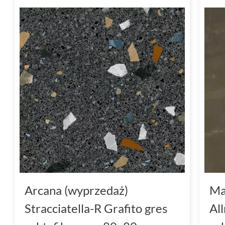
Arcana (wyprzedaż)
Ma
Stracciatella-R Grafito gres
Al