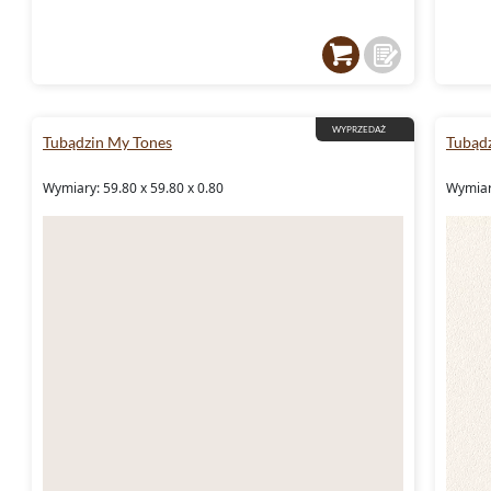
WYPRZEDAŻ
Tubądzin My Tones
Tubądz
Wymiary: 59.80 x 59.80 x 0.80
Wymiary