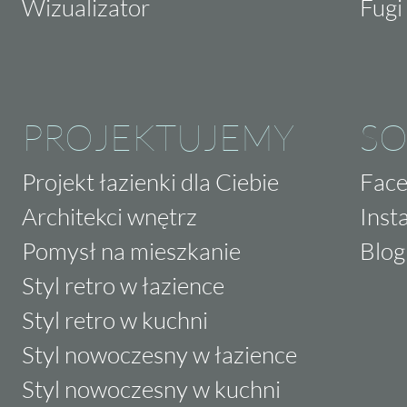
Wizualizator
Fugi 
PROJEKTUJEMY
SO
Projekt łazienki dla Ciebie
Fac
Architekci wnętrz
Inst
Pomysł na mieszkanie
Blog
Styl retro w łazience
Styl retro w kuchni
Styl nowoczesny w łazience
Styl nowoczesny w kuchni