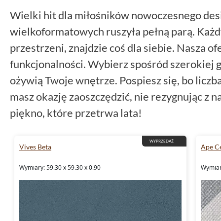
Wielki hit dla miłośników nowoczesnego de
wielkoformatowych ruszyła pełną parą. Każdy
przestrzeni, znajdzie coś dla siebie. Nasza ofe
funkcjonalności. Wybierz spośród szerokiej 
ożywią Twoje wnętrze. Pospiesz się, bo liczba
masz okazję zaoszczędzić, nie rezygnując z n
piękno, które przetrwa lata!
WYPRZEDAŻ
Vives Beta
Ape C
Wymiary: 59.30 x 59.30 x 0.90
Wymiar