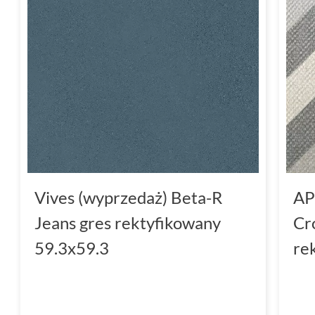
Vives (wyprzedaż) Beta-R
AP
Jeans gres rektyfikowany
Cr
59.3x59.3
re