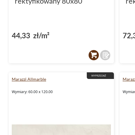
rektyfikowany 80x80
re
44,33 zł/m²
72,
WYPRZEDAŻ
Marazzi Allmarble
Maraz
Wymiary: 60.00 x 120.00
Wymiar