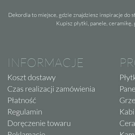
Dekordia to miejsce, gdzie znajdziesz inspiracje do 
Kupisz płytki, panele, ceramikę, g
INFORMACJE
P
Koszt dostawy
Płyt
Czas realizacji zamówienia
Pane
Płatność
Grze
Regulamin
Kabi
Doręczenie towaru
Cera
Reklamacje
Kam