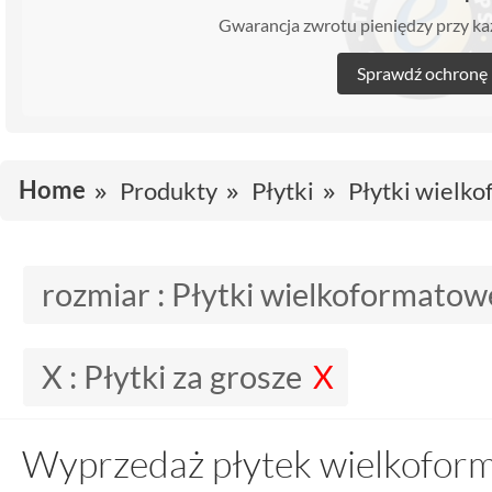
Gwarancja zwrotu pieniędzy przy 
Sprawdź ochronę
Home
Produkty
Płytki
Płytki wielk
rozmiar :
Płytki wielkoformatow
X :
Płytki za grosze
Wyprzedaż płytek wielkofor