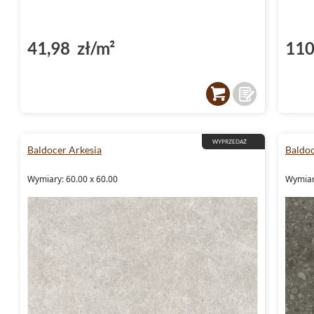
41,98 zł/m²
110
WYPRZEDAŻ
Baldocer Arkesia
Baldo
Wymiary: 60.00 x 60.00
Wymiary