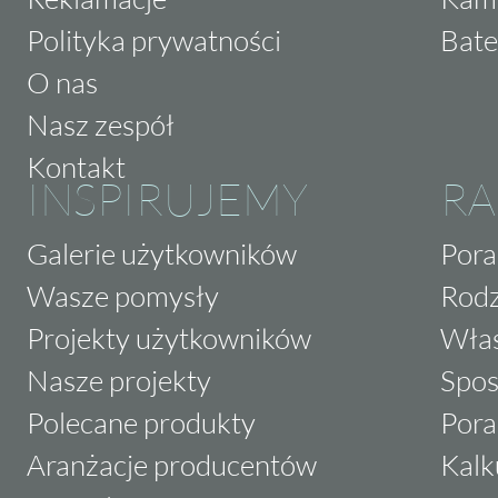
Polityka prywatności
Bate
O nas
Nasz zespół
Kontakt
INSPIRUJEMY
RA
Galerie użytkowników
Pora
Wasze pomysły
Rodz
Projekty użytkowników
Właś
Nasze projekty
Spos
Polecane produkty
Pora
Aranżacje producentów
Kalk