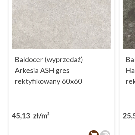
Baldocer (wyprzedaż)
Ba
Arkesia ASH gres
Ha
rektyfikowany 60x60
re
45,13 zł/m²
25,