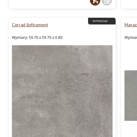
WYPRZEDAŻ
Cerrad Softcement
Maraz
Wymiary: 59.70 x 59.70 x 0.80
Wymiary