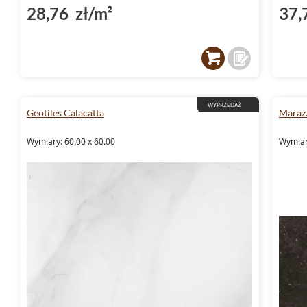
28,76 zł/m²
37,
WYPRZEDAŻ
Geotiles Calacatta
Maraz
Wymiary: 60.00 x 60.00
Wymiar