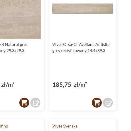
-R Natural gres
Vives Orsa-Cr Avellana Antislip
any 29.3x29.3
gres rektyfikowany 14.4x89.3
zł/m²
185,75 zł/m²
ofino
Vives Svenska