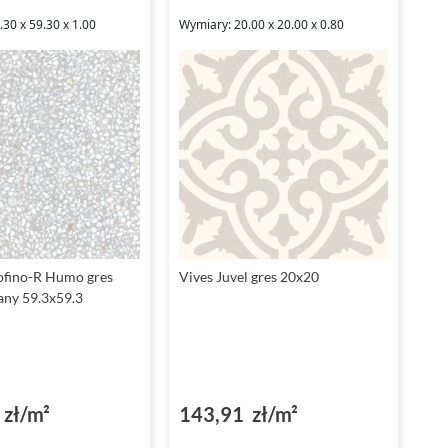
30 x 59.30 x 1.00
Wymiary: 20.00 x 20.00 x 0.80
ofino-R Humo gres
Vives Juvel gres 20x20
any 59.3x59.3
zł/m²
143,91 zł/m²