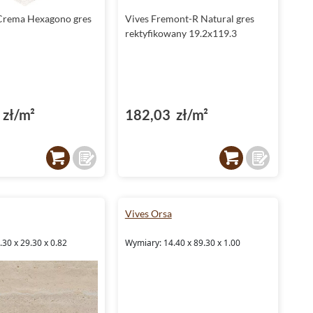
 Crema Hexagono gres
Vives Fremont-R Natural gres
rektyfikowany 19.2x119.3
zł/m²
182,03 zł/m²
Vives Orsa
30 x 29.30 x 0.82
Wymiary: 14.40 x 89.30 x 1.00