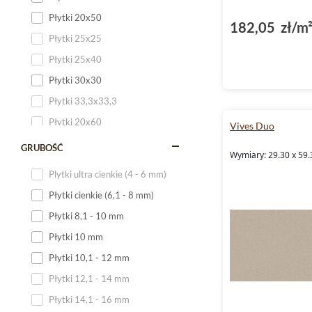
Płytki 20x50
182,05 zł/m
Płytki 25x25
Płytki 25x40
Płytki 30x30
Płytki 33,3x33,3
Płytki 20x60
Vives Duo
Płytki 20x120
GRUBOŚĆ
Wymiary: 29.30 x 59.
Płytki 25x60
Plytki ultra cienkie (4 - 6 mm)
Płytki 25x75
Płytki cienkie (6,1 - 8 mm)
Płytki 30x60
Płytki 8,1 - 10 mm
Płytki 30x90
Płytki 10 mm
Płytki 30x120
Płytki 10,1 - 12 mm
Płytki 40x120
Płytki 12,1 - 14 mm
Płytki 45x45
Płytki 14,1 - 16 mm
Płytki 60x60