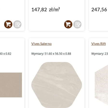
²
147,82 zł/m²
247,56 
Vives Salerno
Vives Rift
30 x 0.82
Wymiary: 51.60 x 56.50 x 0.88
Wymiary: 23.