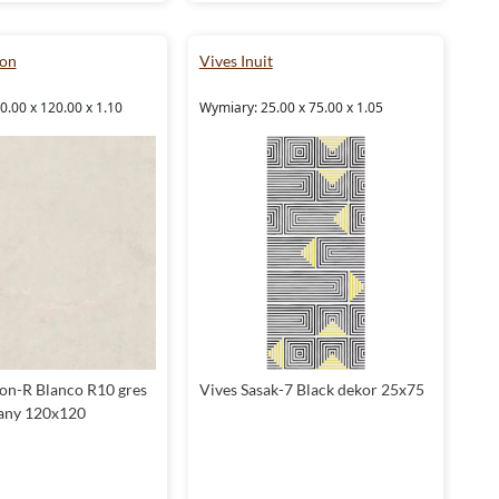
don
Vives Inuit
.00 x 120.00 x 1.10
Wymiary: 25.00 x 75.00 x 1.05
on-R Blanco R10 gres
Vives Sasak-7 Black dekor 25x75
wany 120x120