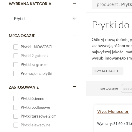
producent :
Płytk
WYBRANA KATEGORIA
Płytki do
MEGA OKAZJE
Odkryj nową definicję
zachwycają różnorodno
Płytki - NOWOŚCI
najwyższej jakości ma
Płytki 2 gatunek
wysublimowanego smak
Płytki za grosze
CZYTAJ DALEJ...
Promocje na płytki
ZASTOSOWANIE
sortowanie
Płytki ścienne
Płytki podłogowe
Vives Monocolor
Płytki tarasowe 2 cm
Wymiary: 31.60 x 31.
Płytki elewacyjne