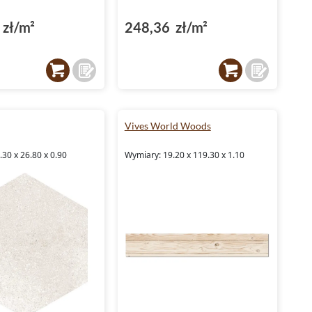
zł/m²
248,36 zł/m²
Vives World Woods
30 x 26.80 x 0.90
Wymiary: 19.20 x 119.30 x 1.10