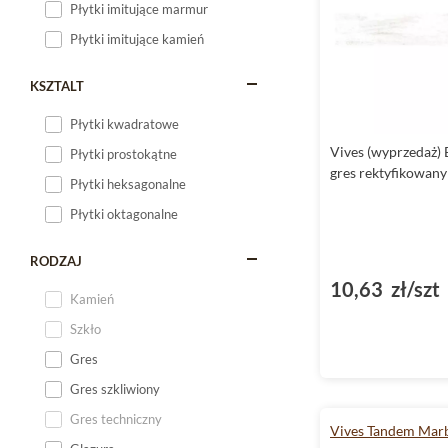
Płytki imitujące marmur
Płytki imitujące kamień
KSZTALT
Płytki kwadratowe
Vives (wyprzedaż) 
Płytki prostokątne
gres rektyfikowany
Płytki heksagonalne
Płytki oktagonalne
RODZAJ
10,63 zł/szt
Kamień
Szkło
Gres
Gres szkliwiony
Gres techniczny
Vives Tandem Mar