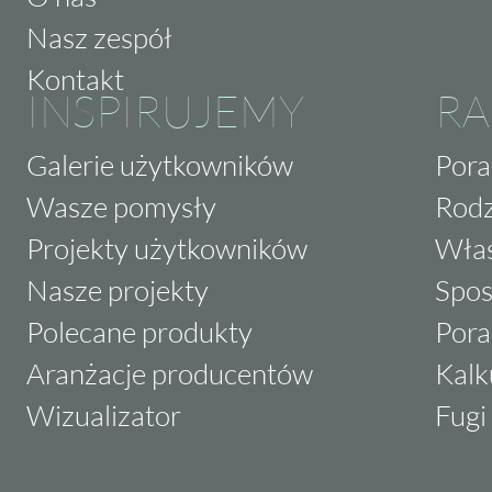
Nasz zespół
Kontakt
INSPIRUJEMY
RA
Galerie użytkowników
Pora
Wasze pomysły
Rodz
Projekty użytkowników
Właś
Nasze projekty
Spos
Polecane produkty
Pora
Aranżacje producentów
Kalk
Wizualizator
Fugi 