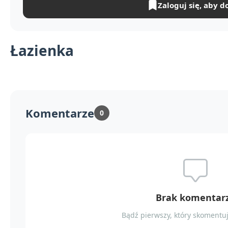
Zaloguj się, aby d
Łazienka
Komentarze
0
Brak komentar
Bądź pierwszy, który skomentuj