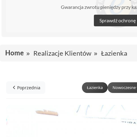
Gwarancja zwrotu pieniędzy przy 
Sprawdź ochronę
Home
Realizacje Klientów
Łazienka
Poprzednia
Łazienka
Nowoczesne 