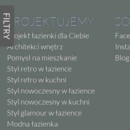
FILTRY
PROJEKTUJEMY
SO
Projekt łazienki dla Ciebie
Fac
Architekci wnętrz
Inst
Pomysł na mieszkanie
Blog
Styl retro w łazience
Styl retro w kuchni
Styl nowoczesny w łazience
Styl nowoczesny w kuchni
Styl glamour w łazience
Modna łazienka