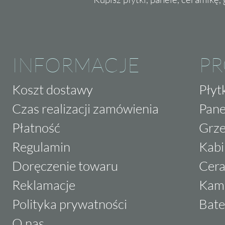
INFORMACJE
P
Koszt dostawy
Płyt
Czas realizacji zamówienia
Pane
Płatność
Grze
Regulamin
Kabi
Doręczenie towaru
Cera
Reklamacje
Kam
Polityka prywatności
Bate
O nas