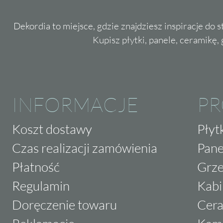
Dekordia to miejsce, gdzie znajdziesz inspiracje do 
Kupisz płytki, panele, ceramikę, g
INFORMACJE
P
Koszt dostawy
Płyt
Czas realizacji zamówienia
Pane
Płatność
Grze
Regulamin
Kabi
Doręczenie towaru
Cera