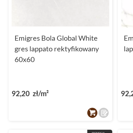
Emigres Bola Global White
Em
gres lappato rektyfikowany
la
60x60
92,20 zł/m²
92,
PROMOCJA