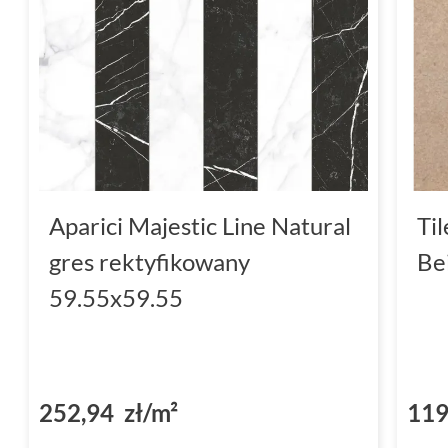
Aparici Majestic Line Natural
Ti
gres rektyfikowany
Be
59.55x59.55
252,94 zł/m²
119