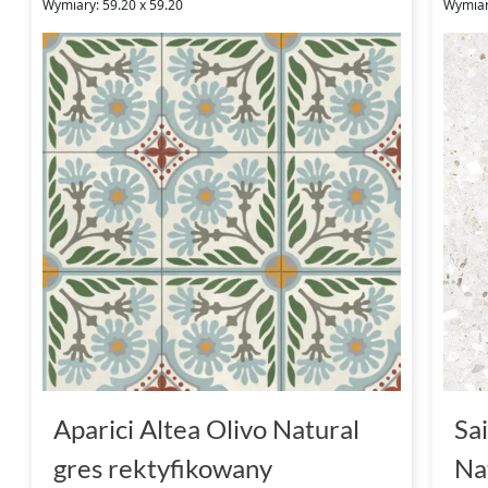
Wymiary: 59.20 x 59.20
Wymiar
Aparici Altea Olivo Natural
Sa
gres rektyfikowany
Na