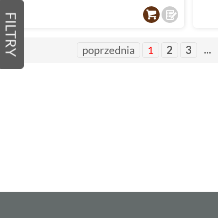
FILTRY
...
poprzednia
1
2
3