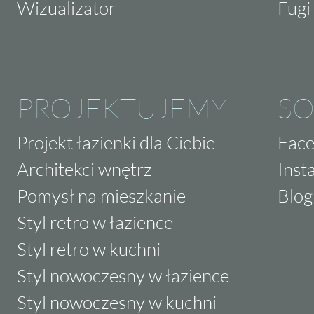
Wizualizator
Fugi 
PROJEKTUJEMY
SO
Projekt łazienki dla Ciebie
Fac
Architekci wnętrz
Inst
Pomysł na mieszkanie
Blog
Styl retro w łazience
Styl retro w kuchni
Styl nowoczesny w łazience
Styl nowoczesny w kuchni