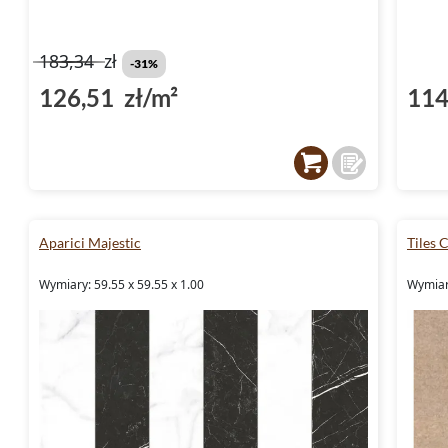
183,34
zł
-31%
126,51 zł/m²
114
Aparici Majestic
Tiles 
Wymiary: 59.55 x 59.55 x 1.00
Wymiary