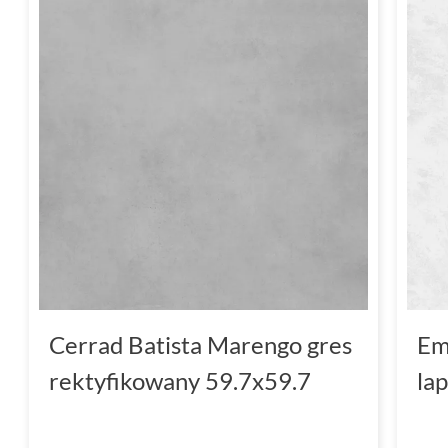
Cerrad Batista Marengo gres
Em
rektyfikowany 59.7x59.7
la