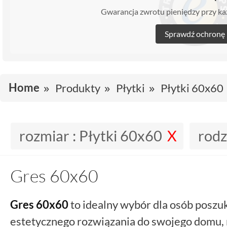
Gwarancja zwrotu pieniędzy przy 
Sprawdź ochronę
Home
Produkty
Płytki
Płytki 60x60
rozmiar :
Płytki 60x60
rodz
Gres 60x60
Gres
60x60
to idealny wybór dla osób poszu
estetycznego rozwiązania do swojego domu, 