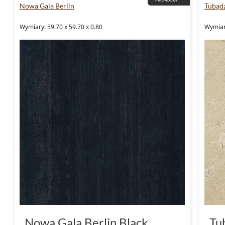
Nowa Gala Berlin
Tubądz
Wymiary: 59.70 x 59.70 x 0.80
Wymiary
Nowa Gala Berlin Black
Tu