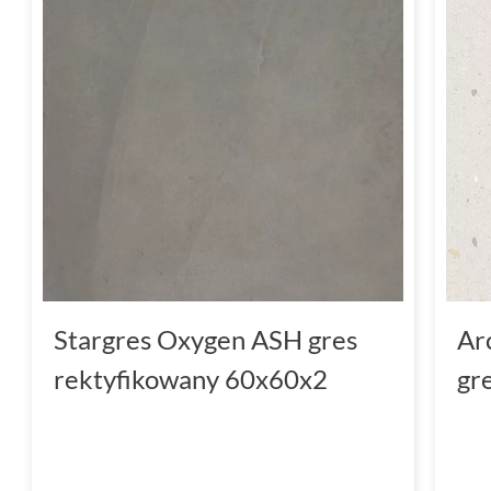
Stargres Oxygen ASH gres
Ar
rektyfikowany 60x60x2
gr