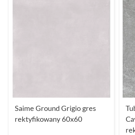
Saime Ground Grigio gres
Tu
rektyfikowany 60x60
Ca
re