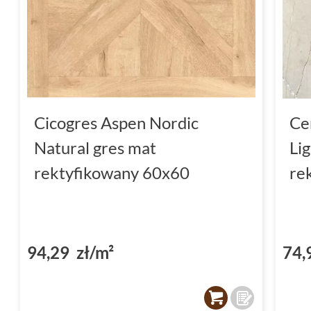
Cicogres Aspen Nordic
Ce
Natural gres mat
Li
rektyfikowany 60x60
re
94,29 zł/m²
74,