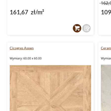
162,
161,67 zł/m²
109
Cicogres Aspen
Ceram
Wymiary: 60.00 x 60.00
Wymiary