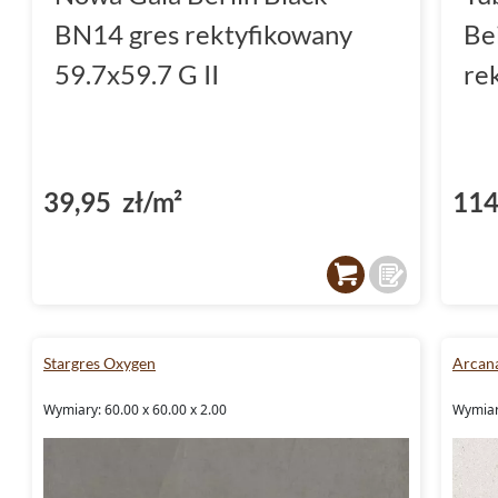
BN14 gres rektyfikowany
Be
59.7x59.7 G II
re
39,95 zł/m²
114
Stargres Oxygen
Arcan
Wymiary: 60.00 x 60.00 x 2.00
Wymiary