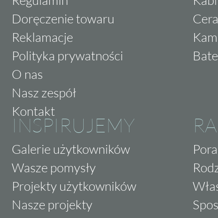
Doręczenie towaru
Cera
Reklamacje
Kam
Polityka prywatności
Bate
O nas
Nasz zespół
Kontakt
INSPIRUJEMY
RA
Galerie użytkowników
Pora
Wasze pomysły
Rodz
Projekty użytkowników
Właś
Nasze projekty
Spos