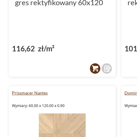
gres rektyfikowany 60x120
re
116,62 zł/m²
101
Prissmacer Nantes
Domin
Wymiary: 60.00 x 120.00 x 0.90
Wymiary