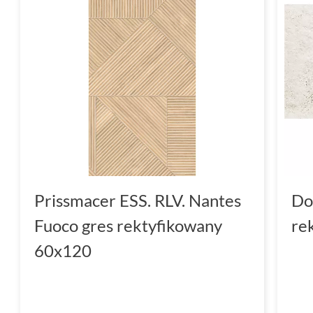
Prissmacer ESS. RLV. Nantes
Do
Fuoco gres rektyfikowany
re
60x120