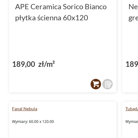
APE Ceramica Sorico Bianco
Ne
płytka ścienna 60x120
gr
189,00 zł/m²
189
Fanal Nebula
Tubądz
Wymiary: 60.00 x 120.00
Wymiary