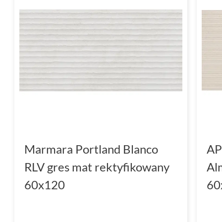
Marmara Portland Blanco
AP
RLV gres mat rektyfikowany
Al
60x120
60