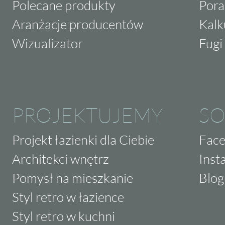
Polecane produkty
Pora
Aranżacje producentów
Kalk
Wizualizator
Fugi 
PROJEKTUJEMY
SO
Projekt łazienki dla Ciebie
Fac
Architekci wnętrz
Inst
Pomysł na mieszkanie
Blog
Styl retro w łazience
Styl retro w kuchni