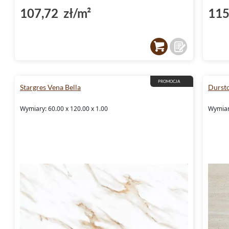
107,72 zł/m²
115
PROMOCJA
Stargres Vena Bella
Durst
Wymiary: 60.00 x 120.00 x 1.00
Wymiar