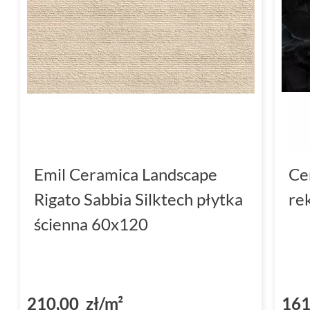
Emil Ceramica Landscape
Ce
Rigato Sabbia Silktech płytka
re
ścienna 60x120
210,00 zł/m²
161