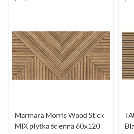
Marmara Morris Wood Stick
TA
MIX płytka ścienna 60x120
Bl