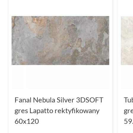
Fanal Nebula Silver 3DSOFT
Tu
gres Lapatto rektyfikowany
gr
60x120
59