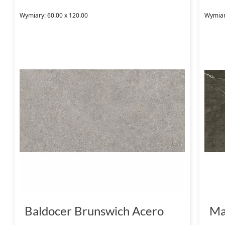
zainspiruj się do stworzenia przestrzeni, kt
Wymiary: 60.00 x 120.00
Wymiary
Twojej osobowości.
Baldocer Brunswich Acero
Ma