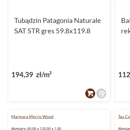
Tubądzin Patagonia Naturale
Ba
SAT STR gres 59.8x119.8
re
194,39 zł/m²
112
Marmara Morris Wood
Tau Co
Wymiary: 60.00 x 120.00 x 1.00
Wymiary