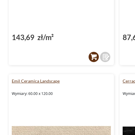
143,69 zł/m²
87,
Emil Ceramica Landscape
Cerra
Wymiary: 60.00 x 120.00
Wymiary