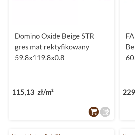
Domino Oxide Beige STR
FA
gres mat rektyfikowany
Be
59.8x119.8x0.8
60
115,13 zł/m²
229