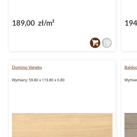
189,00 zł/m²
194
Domino Veneto
Baldo
Wymiary: 59.80 x 119.80 x 0.80
Wymiar