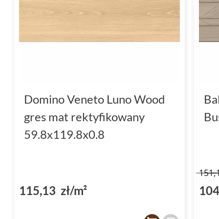
Domino Veneto Luno Wood
Ba
gres mat rektyfikowany
Bu
59.8x119.8x0.8
151,
115,13 zł/m²
104