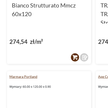
Bianco Strutturato Mmcz
TR
60x120
TR
St
274,54 zł/m²
274
Marmara Portland
Ape C
Wymiary: 60.00 x 120.00 x 0.90
Wymiar