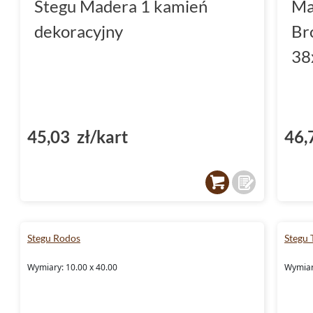
Stegu Madera 1 kamień
Ma
dekoracyjny
Br
38
45,03 zł/kart
46,
Stegu Rodos
Stegu 
Wymiary: 10.00 x 40.00
Wymiary