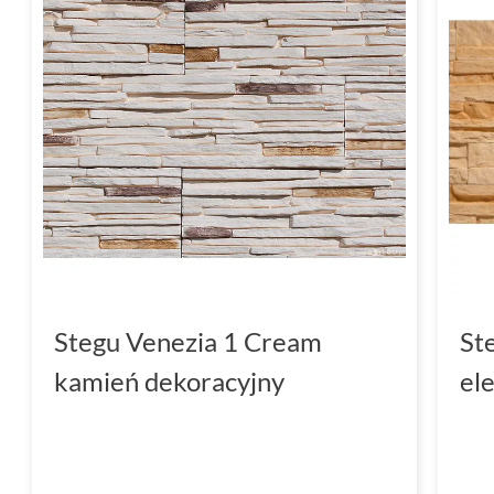
Stegu Venezia 1 Cream
St
kamień dekoracyjny
el