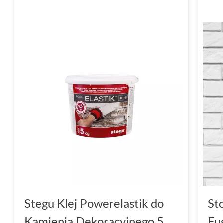
Stegu Klej Powerelastik do
St
Kamienia Dekoracyjnego 5
Fu