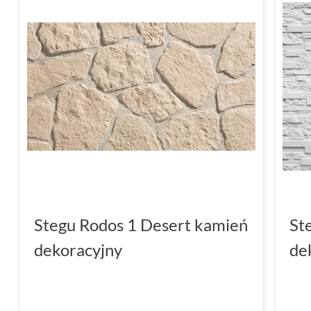
Stegu Rodos 1 Desert kamień
St
dekoracyjny
de