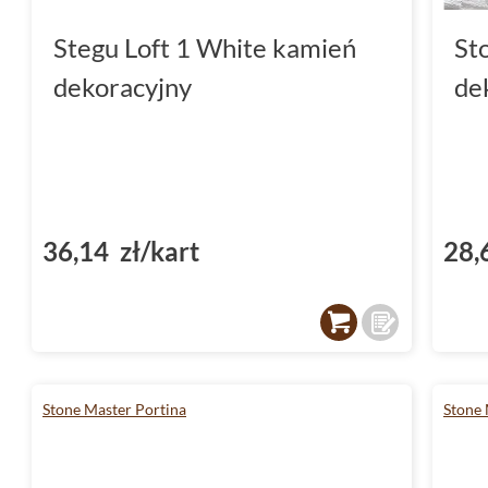
Stegu Loft 1 White kamień
St
dekoracyjny
de
36,14 zł/kart
28,
Stone Master Portina
Stone