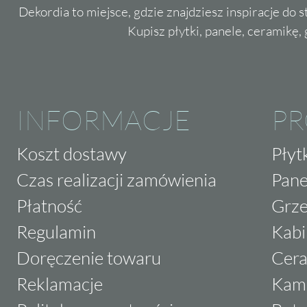
Dekordia to miejsce, gdzie znajdziesz inspiracje do 
Kupisz płytki, panele, ceramikę, g
INFORMACJE
P
Koszt dostawy
Płyt
Czas realizacji zamówienia
Pane
Płatność
Grze
Regulamin
Kabi
Doręczenie towaru
Cera
Reklamacje
Kam