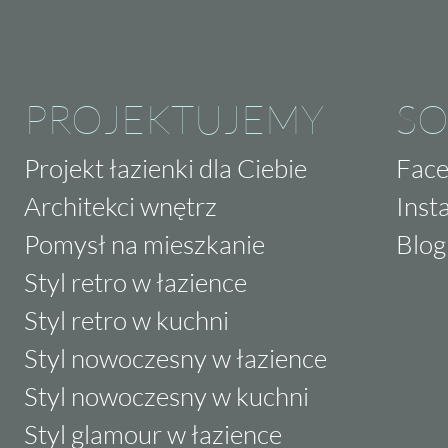
PROJEKTUJEMY
SO
Projekt łazienki dla Ciebie
Fac
Architekci wnętrz
Inst
Pomysł na mieszkanie
Blog
Styl retro w łazience
Styl retro w kuchni
Styl nowoczesny w łazience
Styl nowoczesny w kuchni
Styl glamour w łazience