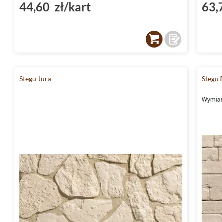
44,60 zł/kart
63,
Stegu Jura
Stegu 
Wymiar