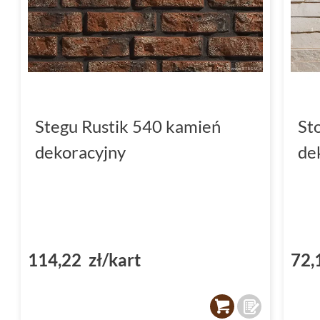
Stegu Rustik 540 kamień
St
dekoracyjny
de
114,22 zł/kart
72,