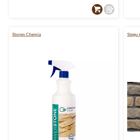
Stones Chemia
Stegu 