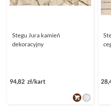
Stegu Jura kamień
St
dekoracyjny
ce
94,82 zł/kart
28,