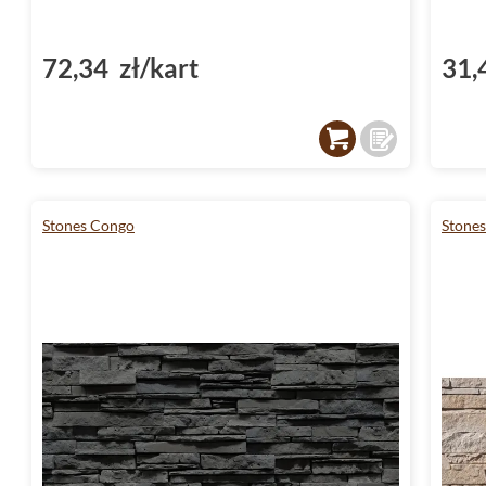
72,34 zł/kart
31,
Stones Congo
Stones