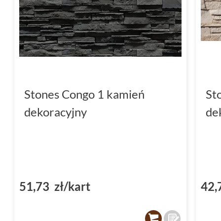
Stones Congo 1 kamień
St
dekoracyjny
de
51,73 zł/kart
42,