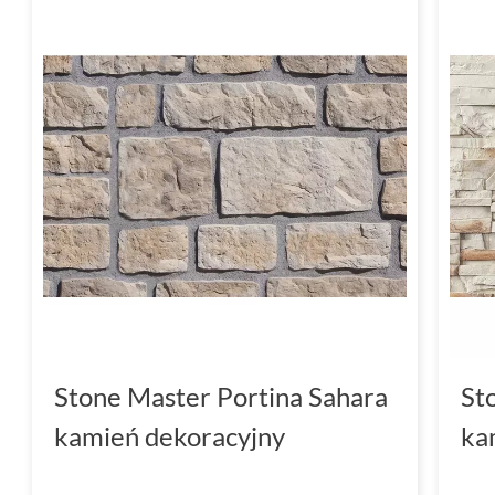
Stone Master Portina Sahara
St
kamień dekoracyjny
ka