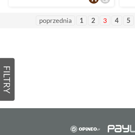
poprzednia
1
2
3
4
5
FILTRY