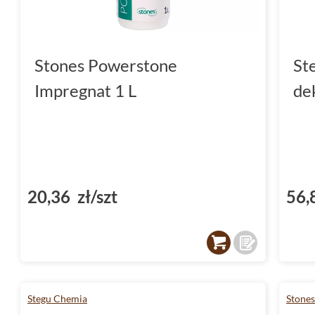
Stones Powerstone
St
Impregnat 1 L
de
20,36 zł/szt
56,
Stegu Chemia
Stone