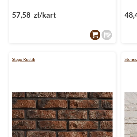
57,58 zł/kart
48,
Stegu Rustik
Stone