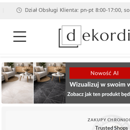
Dział Obsługi Klienta: pn-pt 8:00-17:00, sob 8:00-1
ZAKUPY CHRONIO
Trusted Shops