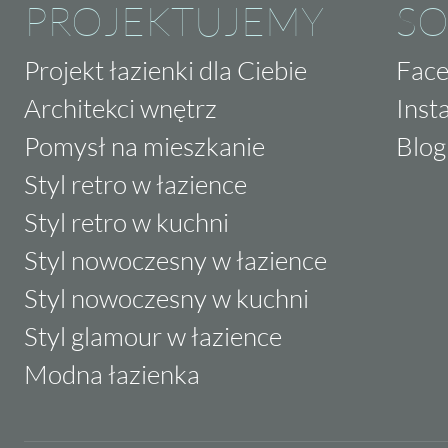
PROJEKTUJEMY
SO
Projekt łazienki dla Ciebie
Fac
Architekci wnętrz
Inst
Pomysł na mieszkanie
Blog
Styl retro w łazience
Styl retro w kuchni
Styl nowoczesny w łazience
Styl nowoczesny w kuchni
Styl glamour w łazience
Modna łazienka