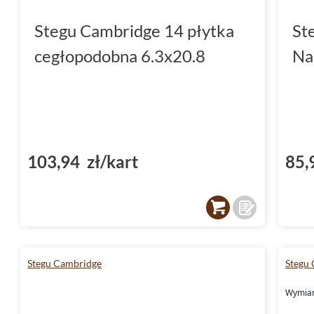
Stegu Cambridge 14 płytka
St
cegłopodobna 6.3x20.8
Na
103,94 zł/kart
85,
Stegu Cambridge
Stegu
Wymiary