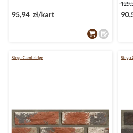
129,
95,94 zł/kart
90,
Stegu Cambridge
Stegu