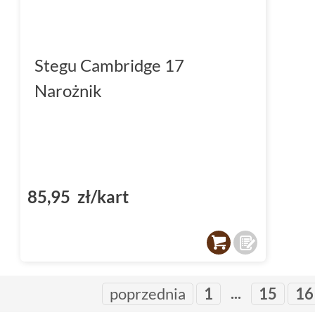
Stegu Cambridge 17
Narożnik
85,95 zł/kart
...
poprzednia
1
15
16