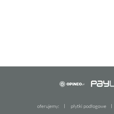
oferujemy:
płytki podłogowe