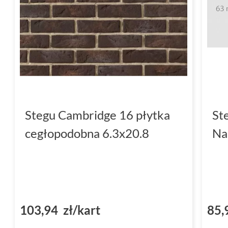
Stegu Cambridge 16 płytka
St
cegłopodobna 6.3x20.8
Na
103,94 zł/kart
85,