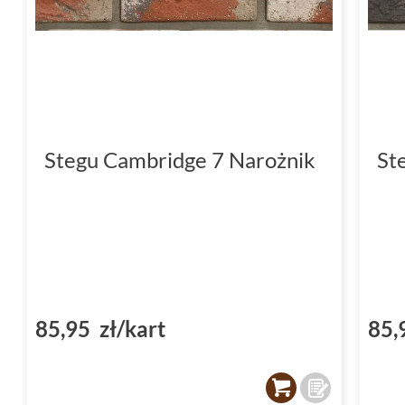
Stegu Cambridge 7 Narożnik
St
85,95 zł/kart
85,