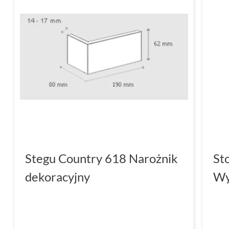
Stegu Country 618 Narożnik
St
dekoracyjny
Wy