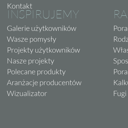
Kontakt
INSPIRUJEMY
RA
Galerie użytkowników
Pora
Wasze pomysły
Rodz
Projekty użytkowników
Właś
Nasze projekty
Spos
Polecane produkty
Pora
Aranżacje producentów
Kalk
Wizualizator
Fugi 