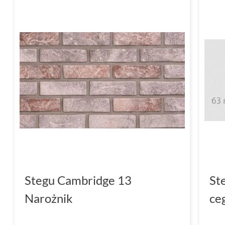
Stegu Cambridge 13
St
Narożnik
ce