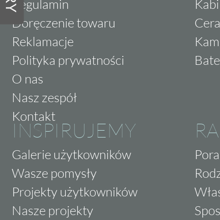
Regulamin
Kabi
Doręczenie towaru
Cera
Reklamacje
Kam
Polityka prywatności
Bate
O nas
Nasz zespół
Kontakt
INSPIRUJEMY
RA
Galerie użytkowników
Pora
Wasze pomysły
Rodz
Projekty użytkowników
Właś
Nasze projekty
Spos