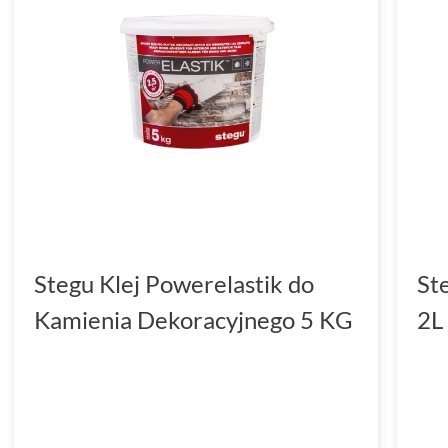
Stegu Klej Powerelastik do
St
Kamienia Dekoracyjnego 5 KG
2L