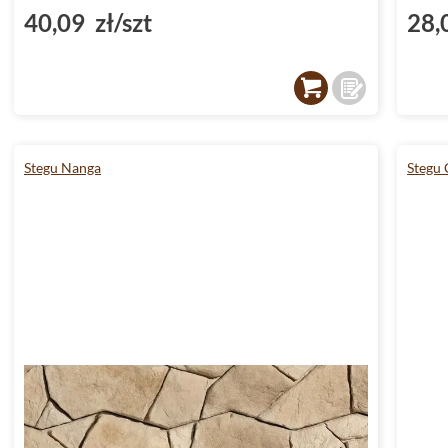
40,09 zł/szt
28,
Stegu Nanga
Stegu