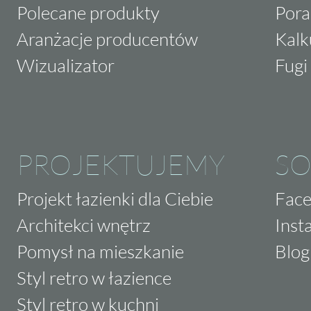
Polecane produkty
Pora
Aranżacje producentów
Kalk
Wizualizator
Fugi 
PROJEKTUJEMY
SO
Projekt łazienki dla Ciebie
Fac
Architekci wnętrz
Inst
Pomysł na mieszkanie
Blog
Styl retro w łazience
Styl retro w kuchni