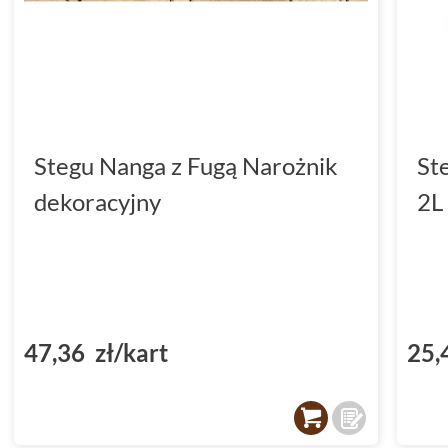
Stegu Nanga z Fugą Narożnik
St
dekoracyjny
2L
47,36 zł/kart
25,