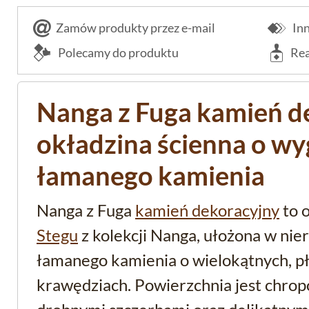
Zamów produkty przez e-mail
Inn
Polecamy do produktu
Rea
Nanga z Fuga kamień d
okładzina ścienna o wy
łamanego kamienia
Nanga z Fuga
kamień dekoracyjny
to 
Stegu
z kolekcji Nanga, ułożona w ni
łamanego kamienia o wielokątnych, 
krawędziach. Powierzchnia jest chropo