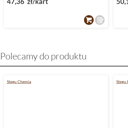
47,36 zł/kart
50,
Polecamy do produktu
Stegu Chemia
Stegu