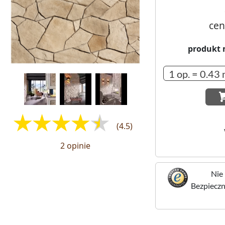
cen
produkt 
(4.5)
2 opinie
Nie 
Bezpieczne