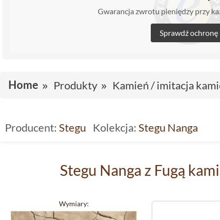
Gwarancja zwrotu pieniędzy przy 
Sprawdź ochronę
Home
Produkty
Kamień / imitacja kami
Producent:
Stegu
Kolekcja:
Stegu Nanga
Stegu Nanga z Fugą kami
Wymiary: