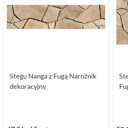
Stegu Nanga z Fugą Narożnik
St
dekoracyjny
Fu