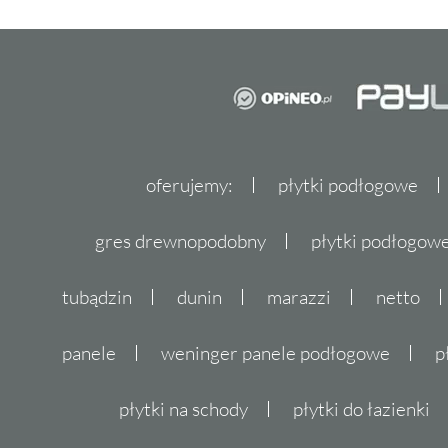
oferujemy:
płytki podłogowe
gres drewnopodobny
płytki podłogo
tubądzin
dunin
marazzi
netto
panele
weninger panele podłogowe
p
płytki na schody
płytki do łazienki