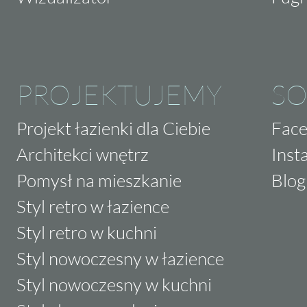
PROJEKTUJEMY
SO
Projekt łazienki dla Ciebie
Fac
Architekci wnętrz
Inst
Pomysł na mieszkanie
Blog
Styl retro w łazience
Styl retro w kuchni
Styl nowoczesny w łazience
Styl nowoczesny w kuchni