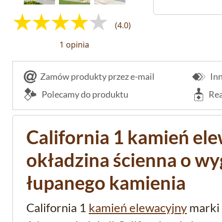
(4.0)
1 opinia
Zamów produkty przez e-mail
Inn
Polecamy do produktu
Rea
California 1 kamień ele
okładzina ścienna o wy
łupanego kamienia
California 1
kamień elewacyjny
marki