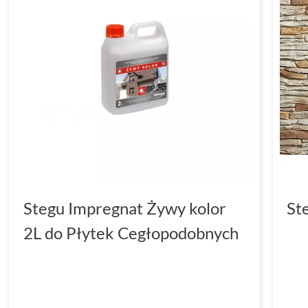
Stegu Impregnat Żywy kolor
St
2L do Płytek Cegłopodobnych