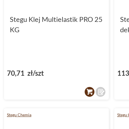
Stegu Klej Multielastik PRO 25
St
KG
de
70,71 zł/szt
113
Stegu Chemia
Stegu