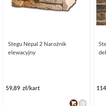
Stegu Nepal 2 Narożnik
St
elewacyjny
de
59,89 zł/kart
114