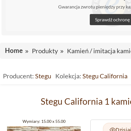
Gwarancja zwrotu pieniędzy przy 
Sprawdź ochronę
Home
Produkty
Kamień / imitacja kami
Producent:
Stegu
Kolekcja:
Stegu California
Stegu California 1 kam
Wymiary:
15.00 x 55.00
Dzisia