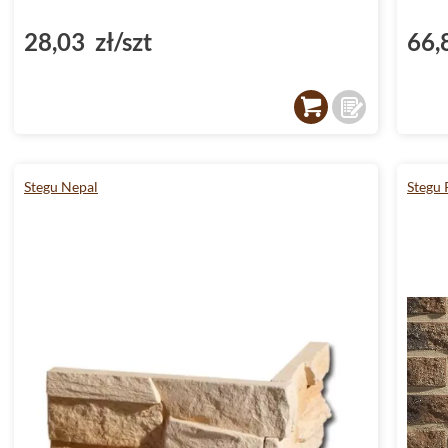
28,03 zł/szt
66,
Stegu Nepal
Stegu 