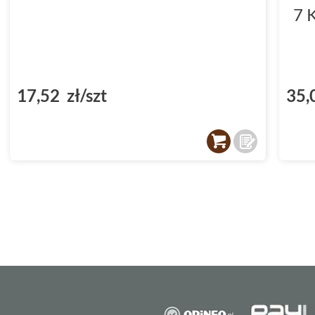
7 
17,52 zł/szt
35,