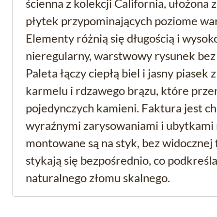
ścienna z kolekcji California, ułożona
płytek przypominających poziome wa
Elementy różnią się długością i wysok
nieregularny, warstwowy rysunek bez
Paleta łączy ciepłą biel i jasny piasek
karmelu i rdzawego brązu, które przen
pojedynczych kamieni. Faktura jest ch
wyraźnymi zarysowaniami i ubytkami 
montowane są na styk, bez widocznej f
stykają się bezpośrednio, co podkreśl
naturalnego złomu skalnego.
Kamień dekoracyjny z 