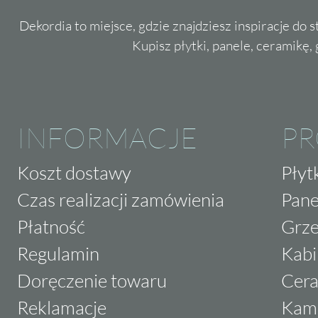
Dekordia to miejsce, gdzie znajdziesz inspiracje do 
Kupisz płytki, panele, ceramikę, g
INFORMACJE
P
Koszt dostawy
Płyt
Czas realizacji zamówienia
Pane
Płatność
Grze
Regulamin
Kabi
Doręczenie towaru
Cera
Reklamacje
Kam