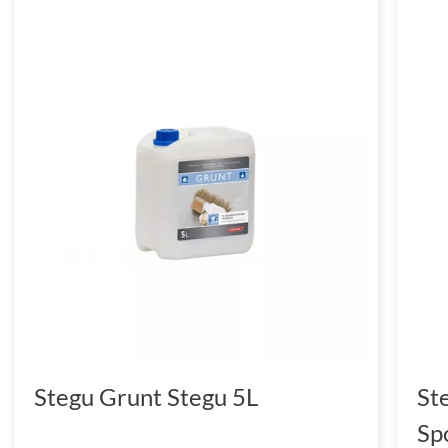
Stegu Grunt Stegu 5L
St
Sp