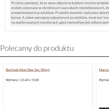
Prosimy pamiętać, że to samo zdjęcie na każdym monitorze będzie
zostały wykonane w określonych warunkach oświetleniowych, kt
prezentowanych produktów. Produkty bowiem częściowo absorbują
barwę. A zatem percepcja zakupionych produktów, może być inna
na skalibrowanych monitorach, gdyż niemożliwe jest odtworzen
Polecamy do produktu
Barlinek Next Step Spc Winyl
Marma
Wymiary: 123.40 x 19.80
Wymiary