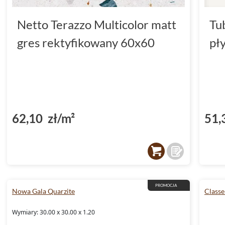
Netto Terazzo Multicolor matt
Tu
gres rektyfikowany 60x60
pł
62,10 zł/m²
51,
PROMOCJA
Nowa Gala Quarzite
Classe
Wymiary: 30.00 x 30.00 x 1.20