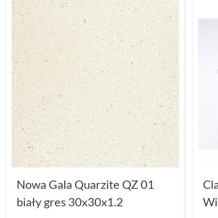
Nowa Gala Quarzite QZ 01
Cl
biały gres 30x30x1.2
Wi