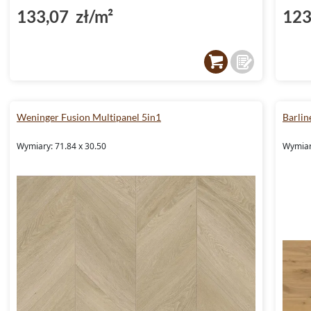
133,07 zł/m²
123
Weninger Fusion Multipanel 5in1
Barlin
Wymiary: 71.84 x 30.50
Wymiar