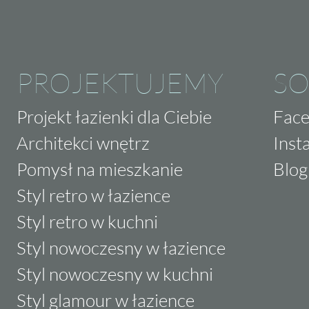
PROJEKTUJEMY
SO
Projekt łazienki dla Ciebie
Fac
Architekci wnętrz
Inst
Pomysł na mieszkanie
Blog
Styl retro w łazience
Styl retro w kuchni
Styl nowoczesny w łazience
Styl nowoczesny w kuchni
Styl glamour w łazience