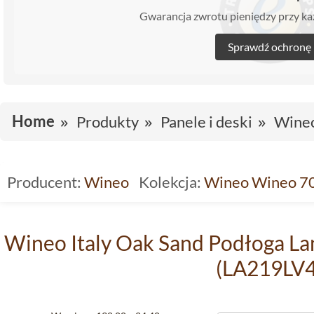
Gwarancja zwrotu pieniędzy przy 
Sprawdź ochronę
Home
Produkty
Panele i deski
Wine
Producent:
Wineo
Kolekcja:
Wineo Wineo 7
Wineo Italy Oak Sand Podłoga L
(LA219LV4