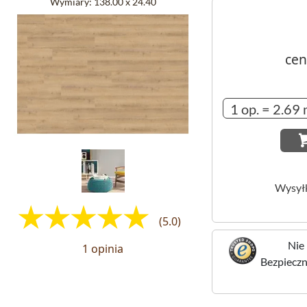
Wymiary:
138.00 x 24.40
cen
Wysył
(5.0)
Nie 
1 opinia
Bezpieczne