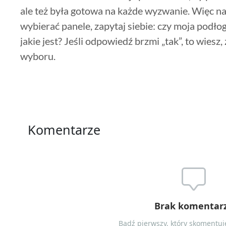
ale też była gotowa na każde wyzwanie. Więc n
wybierać panele, zapytaj siebie: czy moja podłog
jakie jest? Jeśli odpowiedź brzmi „tak”, to wies
wyboru.
Komentarze
Brak komentar
Bądź pierwszy, który skomentuje