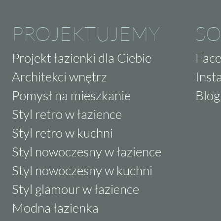
PROJEKTUJEMY
SO
Projekt łazienki dla Ciebie
Fac
Architekci wnętrz
Inst
Pomysł na mieszkanie
Blog
Styl retro w łazience
Styl retro w kuchni
Styl nowoczesny w łazience
Styl nowoczesny w kuchni
Styl glamour w łazience
Modna łazienka