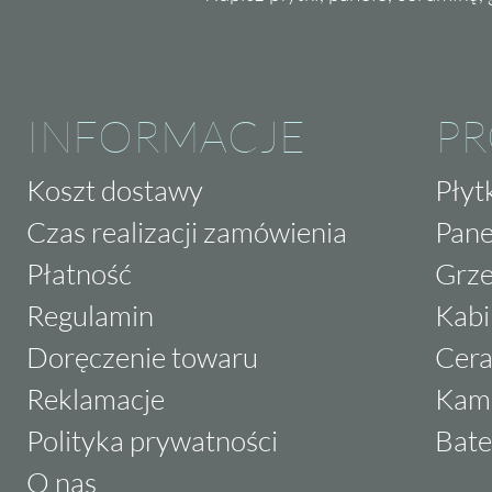
INFORMACJE
P
Koszt dostawy
Płyt
Czas realizacji zamówienia
Pane
Płatność
Grze
Regulamin
Kabi
Doręczenie towaru
Cera
Reklamacje
Kam
Polityka prywatności
Bate
O nas