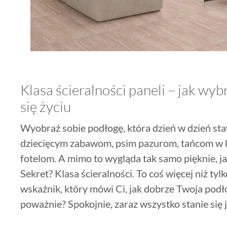
Klasa ścieralności paneli – jak wyb
się życiu
Wyobraź sobie podłogę, która dzień w dzień st
dziecięcym zabawom, psim pazurom, tańcom w
fotelom. A mimo to wygląda tak samo pięknie, ja
Sekret? Klasa ścieralności. To coś więcej niż tyl
wskaźnik, który mówi Ci, jak dobrze Twoja podł
poważnie? Spokojnie, zaraz wszystko stanie się 