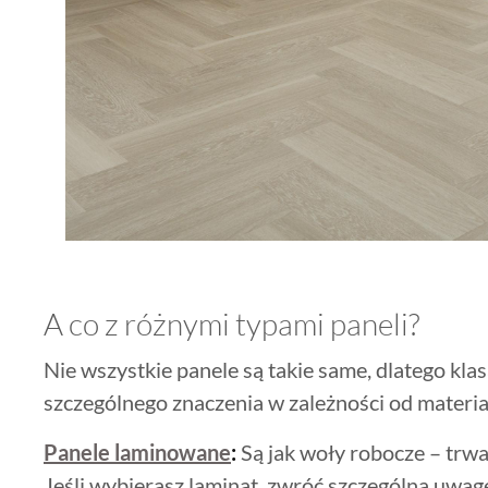
A co z różnymi typami paneli?
Nie wszystkie panele są takie same, dlatego klas
szczególnego znaczenia w zależności od materia
Panele laminowane
:
Są jak woły robocze – trwa
Jeśli wybierasz laminat, zwróć szczególną uwagę 