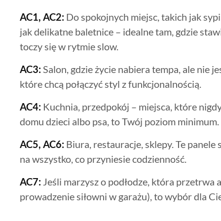
AC1, AC2:
Do spokojnych miejsc, takich jak sypi
jak delikatne baletnice – idealne tam, gdzie stawi
toczy się w rytmie slow.
AC3:
Salon, gdzie życie nabiera tempa, ale nie je
które chcą połączyć styl z funkcjonalnością.
AC4:
Kuchnia, przedpokój – miejsca, które nigd
domu dzieci albo psa, to Twój poziom minimum.
AC5, AC6:
Biura, restauracje, sklepy. Te panele
na wszystko, co przyniesie codzienność.
AC7:
Jeśli marzysz o podłodze, która przetrwa a
prowadzenie siłowni w garażu), to wybór dla Cie