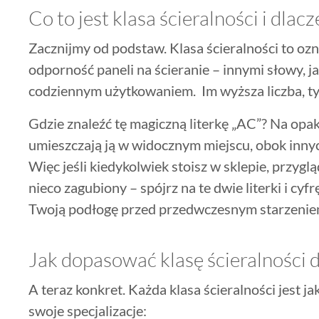
Co to jest klasa ścieralności i dlac
Zacznijmy od podstaw. Klasa ścieralności to ozn
odporność paneli na ścieranie – innymi słowy, j
codziennym użytkowaniem. Im wyższa liczba, t
Gdzie znaleźć tę magiczną literkę „AC”? Na op
umieszczają ją w widocznym miejscu, obok inn
Więc jeśli kiedykolwiek stoisz w sklepie, przyglą
nieco zagubiony – spójrz na te dwie literki i c
Twoją podłogę przed przedwczesnym starzeniem
Jak dopasować klasę ścieralności 
A teraz konkret. Każda klasa ścieralności jest
swoje specjalizacje: