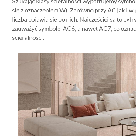
Szukając klasy ścieralności wypatrujemy symb
się z oznaczeniem W). Zarówno przy AC jak i w
liczba pojawia się po nich. Najczęściej są to cy
zauważyć symbole AC6, a nawet AC7, co oznac
ścieralności.