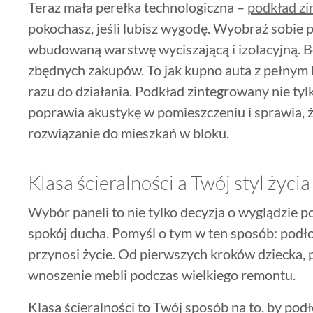
Teraz mała perełka technologiczna –
podkład z
pokochasz, jeśli lubisz wygodę. Wyobraź sobie p
wbudowaną warstwę wyciszającą i izolacyjną. 
zbędnych zakupów. To jak kupno auta z pełnym
razu do działania. Podkład zintegrowany nie tylk
poprawia akustykę w pomieszczeniu i sprawia, że 
rozwiązanie do mieszkań w bloku.
Klasa ścieralności a Twój styl życia
Wybór paneli to nie tylko decyzja o wyglądzie po
spokój ducha. Pomyśl o tym w ten sposób: podł
przynosi życie. Od pierwszych kroków dziecka, 
wnoszenie mebli podczas wielkiego remontu.
Klasa ścieralności to Twój sposób na to, by pod