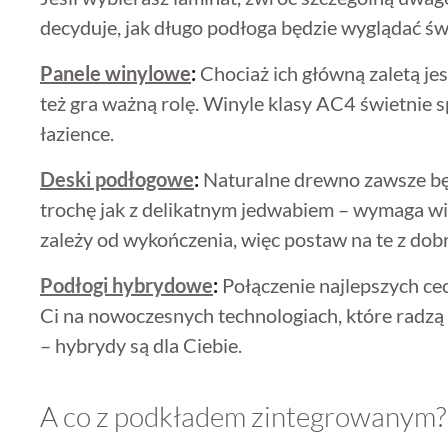
decyduje, jak długo podłoga będzie wyglądać św
Panele winylowe
:
Chociaż ich główną zaletą je
też gra ważną rolę. Winyle klasy AC4 świetnie 
łazience.
Deski podłogowe
:
Naturalne drewno zawsze będ
trochę jak z delikatnym jedwabiem – wymaga wię
zależy od wykończenia, więc postaw na te z do
Podłogi hybrydowe
:
Połączenie najlepszych cech
Ci na nowoczesnych technologiach, które radzą 
– hybrydy są dla Ciebie.
A co z podkładem zintegrowanym?