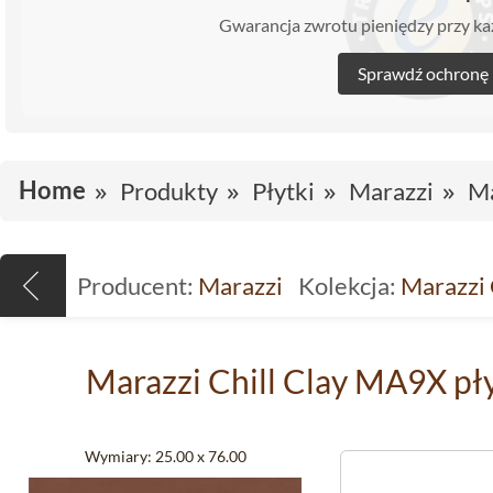
Gwarancja zwrotu pieniędzy przy 
Sprawdź ochronę
Home
Produkty
Płytki
Marazzi
Ma
Producent:
Marazzi
Kolekcja:
Marazzi 
Marazzi Chill Clay MA9X pł
Wymiary:
25.00 x 76.00