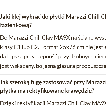
Jaki klej wybrać do płytki Marazzi Chill
łazienkową?
Do Marazzi Chill Clay MA9X na ścianę wyst
klasy C1 lub C2. Format 25x76 cm nie jest 
da lepszą przyczepność przy drobnych nieró
jest wskazany, bo jasna glazura przepuszcza
Jak szeroką fugę zastosować przy Marazzi
płytka ma rektyfikowane krawędzie?
Dzięki rektyfikacji Marazzi Chill Clay MA