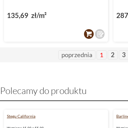
135,69 zł/m²
287
poprzednia
1
2
3
Polecamy do produktu
Stegu California
Barlin