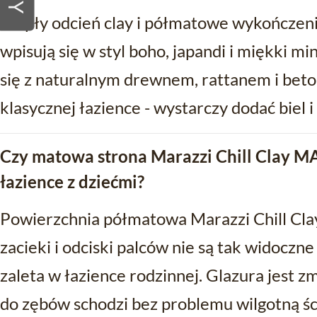
Ciepły odcień clay i półmatowe wykończen
wpisują się w styl boho, japandi i miękki 
się z naturalnym drewnem, rattanem i beto
klasycznej łazience - wystarczy dodać biel i
Czy matowa strona Marazzi Chill Clay MA
łazience z dziećmi?
Powierzchnia półmatowa Marazzi Chill Clay
zacieki i odciski palców nie są tak widoczne
zaleta w łazience rodzinnej. Glazura jest 
do zębów schodzi bez problemu wilgotną śc