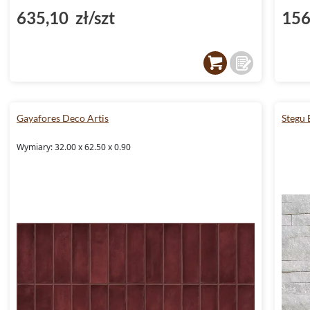
635,10 zł/szt
156
Gayafores Deco Artis
Stegu
Wymiary: 32.00 x 62.50 x 0.90