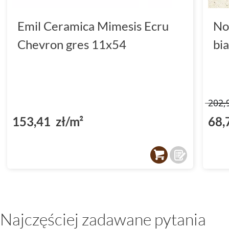
Emil Ceramica Mimesis Ecru
No
Chevron gres 11x54
bi
202,
153,41 zł/m²
68,
Najczęściej zadawane pytania