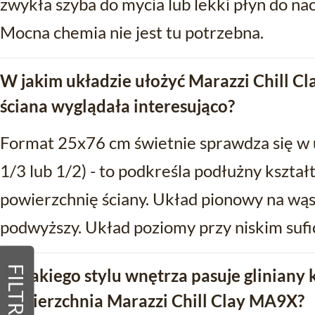
zwykła szyba do mycia lub lekki płyn do nac
Mocna chemia nie jest tu potrzebna.
W jakim układzie ułożyć Marazzi Chill C
ściana wyglądała interesująco?
Format 25x76 cm świetnie sprawdza się w 
1/3 lub 1/2) - to podkreśla podłużny kształt
powierzchnię ściany. Układ pionowy na wąsk
podwyższy. Układ poziomy przy niskim sufi
FILTRY
Do jakiego stylu wnętrza pasuje gliniany
powierzchnia Marazzi Chill Clay MA9X?