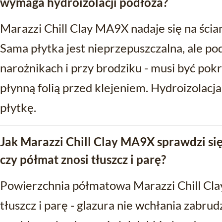
wymaga hydroizolacji podłoża?
Marazzi Chill Clay MA9X nadaje się na ścia
Sama płytka jest nieprzepuszczalna, ale pod
narożnikach i przy brodziku - musi być pokr
płynną folią przed klejeniem. Hydroizolacja
płytkę.
Jak Marazzi Chill Clay MA9X sprawdzi się
czy półmat znosi tłuszcz i parę?
Powierzchnia półmatowa Marazzi Chill Cla
tłuszcz i parę - glazura nie wchłania zabru