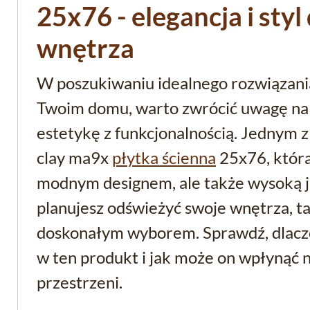
25x76 - elegancja i sty
wnętrza
W poszukiwaniu idealnego rozwiązania
Twoim domu, warto zwrócić uwagę na 
estetykę z funkcjonalnością. Jednym z
clay ma9x
płytka ścienna
25x76, która
modnym designem, ale także wysoką ja
planujesz odświeżyć swoje wnętrza, t
doskonałym wyborem. Sprawdź, dlacz
w ten produkt i jak może on wpłynąć 
przestrzeni.