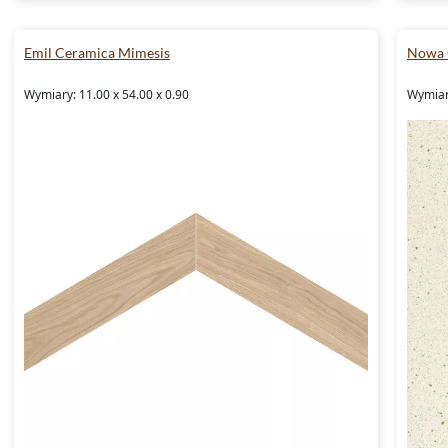
Emil Ceramica Mimesis
Nowa 
Wymiary: 11.00 x 54.00 x 0.90
Wymiary