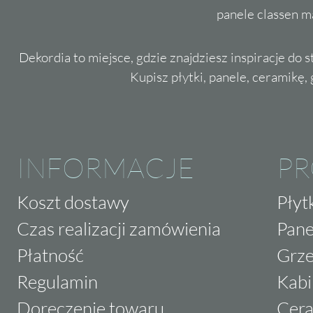
panele classen m
Dekordia to miejsce, gdzie znajdziesz inspiracje do 
Kupisz płytki, panele, ceramikę, g
INFORMACJE
P
Koszt dostawy
Płyt
Czas realizacji zamówienia
Pane
Płatność
Grze
Regulamin
Kabi
Doręczenie towaru
Cera