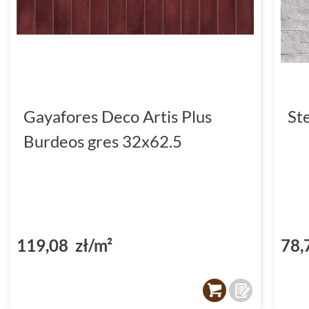
Gayafores Deco Artis Plus
St
Burdeos gres 32x62.5
119,08 zł/m²
78,