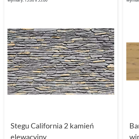
Wymiary: 15.00 x 55.00
Wymiar
Stegu California 2 kamień
Ba
elewacyjny
wi