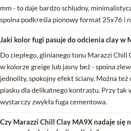
mm - to daje bardzo schludny, minimalistyc
spoina podkreśla pionowy format 25x76 i n
Jaki kolor fugi pasuje do odcienia clay w
Do ciepłego, glinianego tonu Marazzi Chil
w kolorze greige lub jasny beż - spoina zlew
jednolity, spokojny efekt ściany. Można też
piasku dla delikatnego kontrastu. Przy tak 
wystarczy zwykła fuga cementowa.
Czy Marazzi Chill Clay MA9X nadaje się na