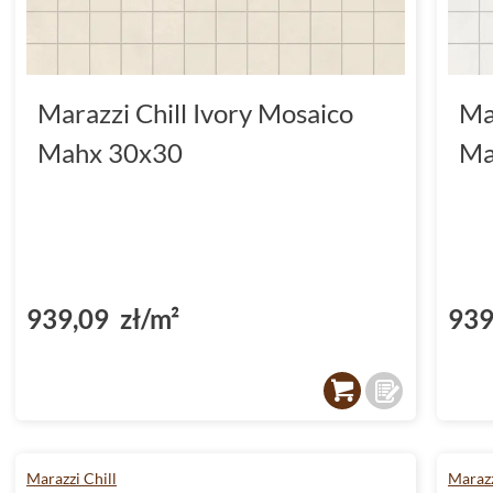
Marazzi Chill Ivory Mosaico
Ma
Mahx 30x30
Ma
939,09 zł/m²
939
Marazzi Chill
Marazz