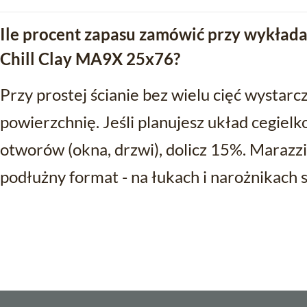
Ile procent zapasu zamówić przy wykłada
Chill Clay MA9X 25x76?
Przy prostej ścianie bez wielu cięć wystar
powierzchnię. Jeśli planujesz układ cegiel
otworów (okna, drzwi), dolicz 15%. Marazz
podłużny format - na łukach i narożnikach 