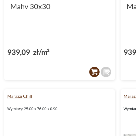
Mahv 30x30
Ma
939,09 zł/m²
939
Marazzi Chill
Marazz
Wymiary: 25.00 x 76.00 x 0.90
Wymiar