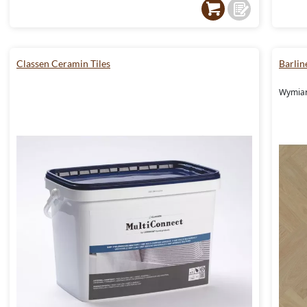
Classen Ceramin Tiles
Barlin
Wymiar