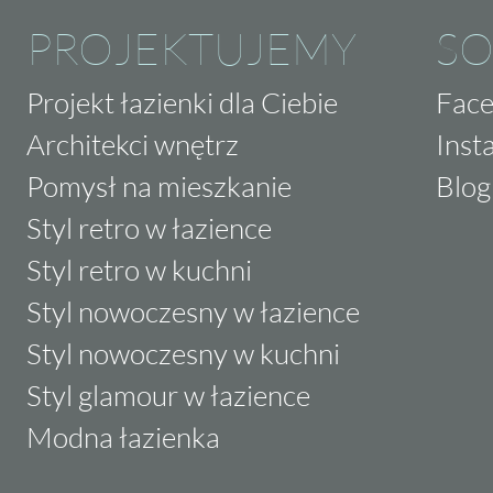
PROJEKTUJEMY
SO
Projekt łazienki dla Ciebie
Fac
Architekci wnętrz
Inst
Pomysł na mieszkanie
Blog
Styl retro w łazience
Styl retro w kuchni
Styl nowoczesny w łazience
Styl nowoczesny w kuchni
Styl glamour w łazience
Modna łazienka