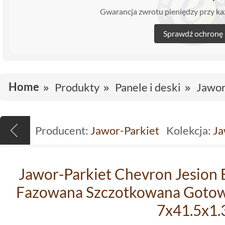
Gwarancja zwrotu pieniędzy przy 
Sprawdź ochronę
Home
Produkty
Panele i deski
Jawor
Producent:
Jawor-Parkiet
Kolekcja:
Ja
Jawor-Parkiet Chevron Jesion 
Fazowana Szczotkowana Gotow
7x41.5x1.