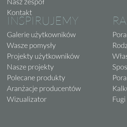
Nasz zespół
Kontakt
INSPIRUJEMY
RA
Galerie użytkowników
Pora
Wasze pomysły
Rodz
Projekty użytkowników
Właś
Nasze projekty
Spos
Polecane produkty
Pora
Aranżacje producentów
Kalk
Wizualizator
Fugi 