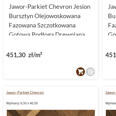
Jawor-Parkiet Chevron Jesion
Ja
Bursztyn Olejowoskowana
Bu
Fazowana Szczotkowana
Fa
Gotowa Podłoga Drewniana
Go
7x41.5x1.3
6.
451,30 zł/m²
451
Jawor-Parkiet Chevron
Jawor
Wymiary: 6.50 x 40.50
Wymiary