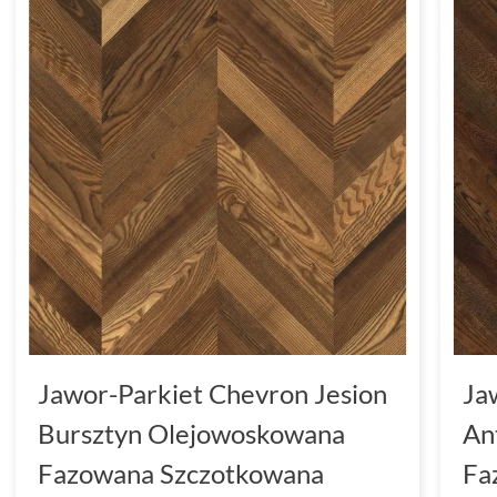
Jawor-Parkiet Chevron Jesion
Ja
Bursztyn Olejowoskowana
An
Fazowana Szczotkowana
Fa