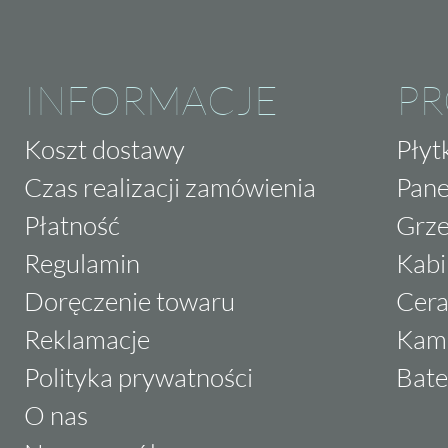
INFORMACJE
P
Koszt dostawy
Płyt
Czas realizacji zamówienia
Pane
Płatność
Grze
Regulamin
Kabi
Doręczenie towaru
Cera
Reklamacje
Kam
Polityka prywatności
Bate
O nas