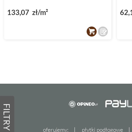
133,07 zł/m²
62,
FILTRY
oferujemy:
płytki podłogowe