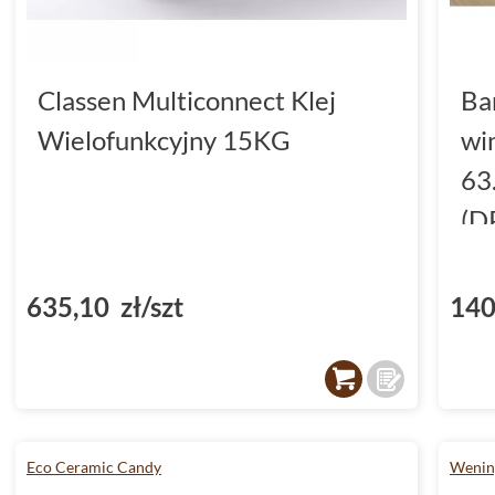
Classen Multiconnect Klej
Ba
Wielofunkcyjny 15KG
wi
63
(D
635,10 zł/szt
140
Eco Ceramic Candy
Wening