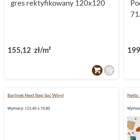
gres rektyfikowany 120x120
Po
71
155,12 zł/m²
199
Barlinek Next Step Spc Winyl
Netto 
Wymiary: 123.40 x 19.80
Wymiary