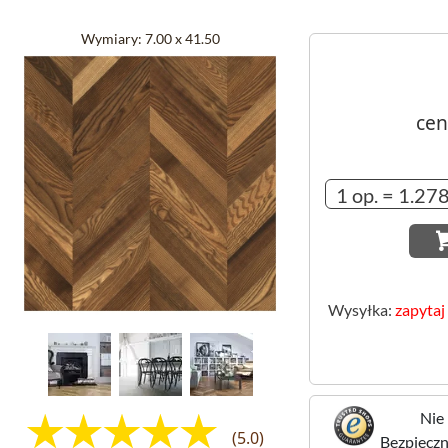
Wymiary:
7.00 x 41.50
cen
Wysyłka:
zapytaj
Nie 
(5.0)
Bezpieczne