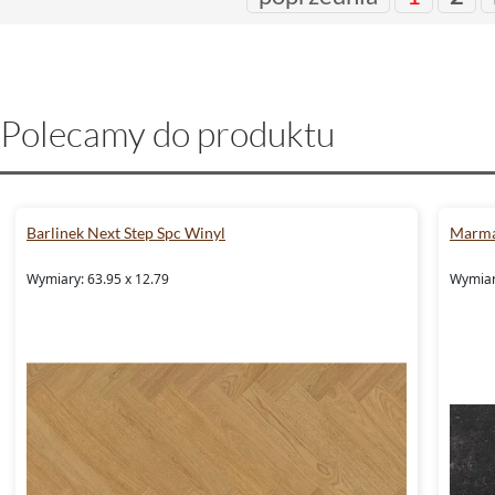
Polecamy do produktu
Barlinek Next Step Spc Winyl
Marma
Wymiary: 63.95 x 12.79
Wymiary