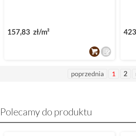
157,83 zł/m²
423
poprzednia
1
2
Polecamy do produktu