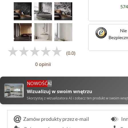
574
Nie 
Bezpieczne
(0.0)
0 opinii
NOWOŚĆ
AI
Wizualizuj w swoim wnętrzu
Skorzystaj z wizualizatora AI i zobacz ten produkt w swoim wnę
Zamów produkty przez e-mail
Inn