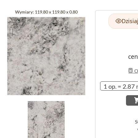
Wymiary:
119.80 x 119.80 x 0.80
Dzisia
cen
Ob
S