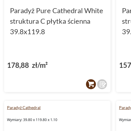
Paradyż Pure Cathedral White
Pa
struktura C płytka ścienna
st
39.8x119.8
39
178,88 zł/m²
157
Paradyż Cathedral
Parady
Wymiary: 39.80 x 119.80 x 1.10
Wymiary