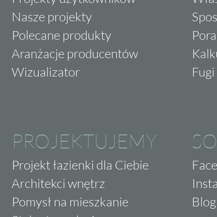
Nasze projekty
Spos
Polecane produkty
Pora
Aranżacje producentów
Kalk
Wizualizator
Fugi 
PROJEKTUJEMY
SO
Projekt łazienki dla Ciebie
Fac
Architekci wnętrz
Inst
Pomysł na mieszkanie
Blog