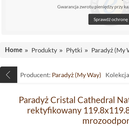
Gwarancja zwrotu pieniędzy przy 
Sprawdź ochronę
Home
Produkty
Płytki
Paradyż (My 
Producent:
Paradyż (My Way)
Kolekcja
Paradyż Cristal Cathedral Na
rektyfikowany 119.8x119.8 
mrozoodpo