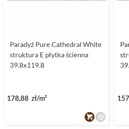
Paradyż Pure Cathedral White
Pa
struktura E płytka ścienna
st
39.8x119.8
39
178,88 zł/m²
157