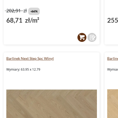
202,91
zł
-66%
68,71 zł/m²
255
Barlinek Next Step Spc Winyl
Barlin
Wymiary: 63.95 x 12.79
Wymiar