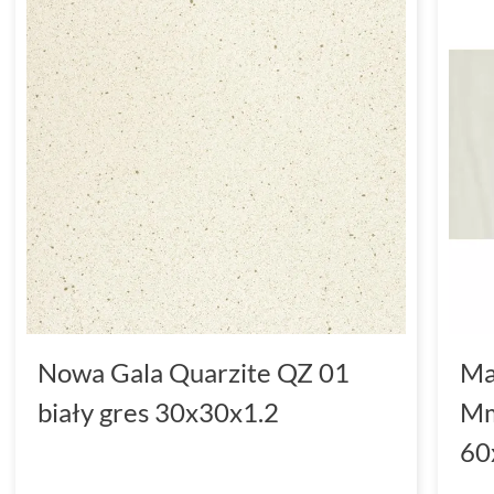
Nowa Gala Quarzite QZ 01
Ma
biały gres 30x30x1.2
Mm
60