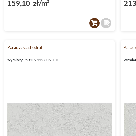
159,10 zł/m²
213
Paradyż Cathedral
Parady
Wymiary: 39.80 x 119.80 x 1.10
Wymiary