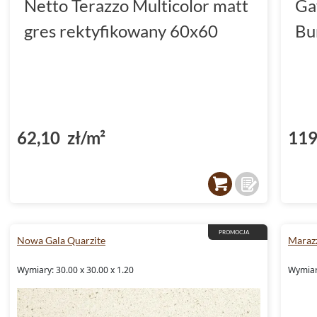
Netto Terazzo Multicolor matt
Ga
gres rektyfikowany 60x60
Bu
62,10 zł/m²
119
PROMOCJA
Nowa Gala Quarzite
Marazz
Wymiary: 30.00 x 30.00 x 1.20
Wymiary