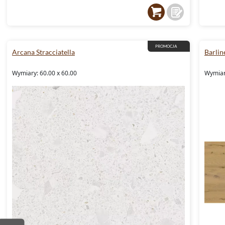
PROMOCJA
Arcana Stracciatella
Barlin
Wymiary: 60.00 x 60.00
Wymiar