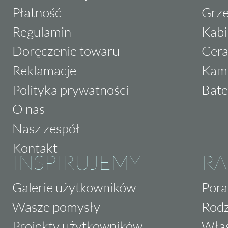
Płatność
Grze
Regulamin
Kabi
Doręczenie towaru
Cera
Reklamacje
Kam
Polityka prywatności
Bate
O nas
Nasz zespół
Kontakt
INSPIRUJEMY
RA
Galerie użytkowników
Pora
Wasze pomysły
Rodz
Projekty użytkowników
Właś