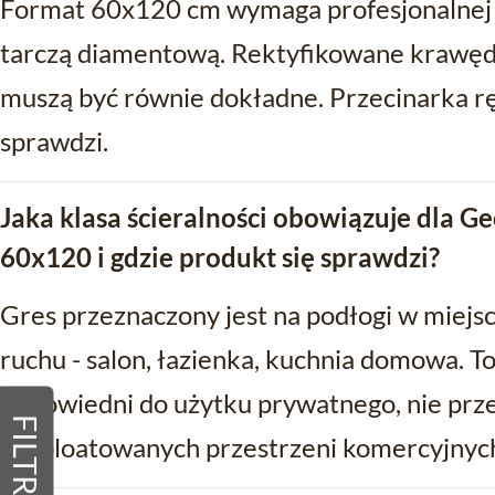
Format 60x120 cm wymaga profesjonalnej p
tarczą diamentową. Rektyfikowane krawędzi
muszą być równie dokładne. Przecinarka rę
sprawdzi.
Jaka klasa ścieralności obowiązuje dla G
60x120 i gdzie produkt się sprawdzi?
Gres przeznaczony jest na podłogi w miej
ruchu - salon, łazienka, kuchnia domowa. To
odpowiedni do użytku prywatnego, nie prz
FILTRY
eksploatowanych przestrzeni komercyjnyc