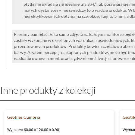
płytki nie układają się idealnie „na styk” lub pojawiają się n
małych dystansów – nie świadczy to o wadzie produktu. W br
nierektyfikowanych optymalna szerokość fugi to 3 mm, a dl
Prosimy pamiętać, że to samo zdjęcie na każdym monitorze będzie
zostały wykonane w określonych warunkach oświetleniowych, kt
prezentowanych produktów. Produkty bowiem częściowo absorbują
barwę. A zatem percepcja zakupionych produktów, może być inna
na skalibrowanych monitorach, gdyż niemożliwe jest odtworzen
Inne produkty z kolekcji
Geotiles Cumbria
Geotil
Wymiary: 60.00 x 120.00 x 0.90
Wymiar