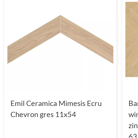
Emil Ceramica Mimesis Ecru
Ba
Chevron gres 11x54
wi
zi
63