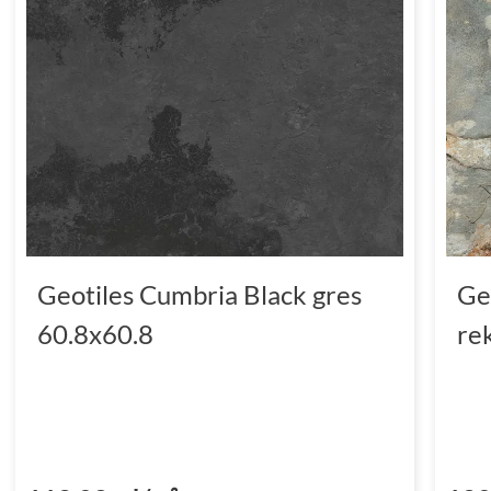
Geotiles Cumbria Black gres
Ge
60.8x60.8
re