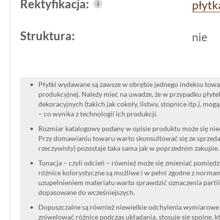
Rektyfikacja:
płytk
i
użytkowania, zarówno wewnątrz, jak i
Struktura:
nie
Płytki wydawane są zawsze w obrębie jednego indeksu towar
produkcyjnej. Należy mieć na uwadze, że w przypadku płyt
dekoracyjnych (takich jak cokoły, listwy, stopnice itp.), mog
– co wynika z technologii ich produkcji.
Rozmiar katalogowy podany w opisie produktu może się niec
Przy domawianiu towaru warto skonsultować się ze sprzedaw
rzeczywisty) pozostaje taka sama jak w poprzednim zakupie.
Tonacja – czyli odcień – również może się zmieniać pomięd
różnice kolorystyczne są możliwe i w pełni zgodne z norma
uzupełnieniem materiału warto sprawdzić oznaczenia partii
dopasowane do wcześniejszych.
Dopuszczalne są również niewielkie odchylenia wymiarowe w
zniwelować różnice podczas układania, stosuje się spoinę, kt