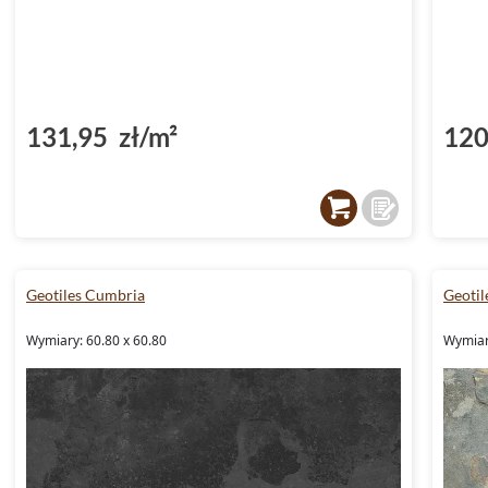
131,95 zł/m²
120
Geotiles Cumbria
Geotil
Wymiary: 60.80 x 60.80
Wymiar