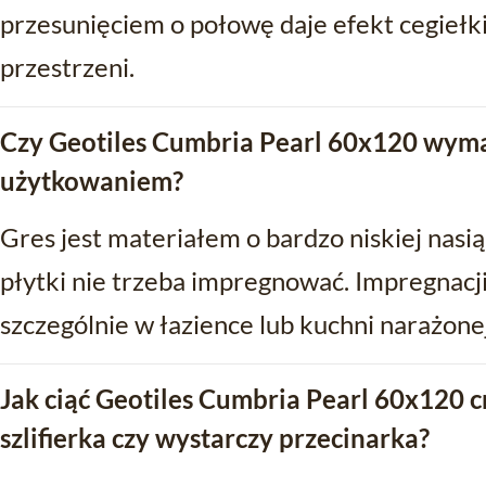
przesunięciem o połowę daje efekt cegiełki
przestrzeni.
Czy Geotiles Cumbria Pearl 60x120 wyma
użytkowaniem?
Gres jest materiałem o bardzo niskiej nasi
płytki nie trzeba impregnować. Impregnacj
szczególnie w łazience lub kuchni narażone
Jak ciąć Geotiles Cumbria Pearl 60x120 c
szlifierka czy wystarczy przecinarka?