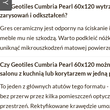
Czy Geotiles Cumbria Pearl 60x120 wytr
zarysowań i odkształceń?
Gres ceramiczny jest odporny na ściskanie 
meble mu nie szkodzą. Warto podkleić nóżk
uniknąć mikrouszkodzeń matowej powierzc
Czy Geotiles Cumbria Pearl 60x120 możn
salonu z kuchnią lub korytarzem w jedną 
To jeden z głównych atutów tego formatu 
bez przerw przez kilka pomieszczeń optyczn
przestrzeń. Rektyfikowane krawędzie umoż