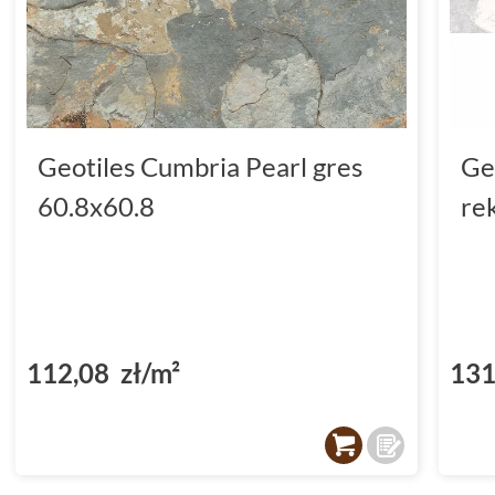
Geotiles Cumbria Pearl gres
Ge
60.8x60.8
re
112,08 zł/m²
131