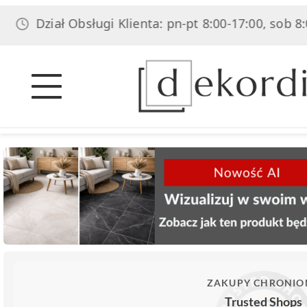
iał Obsługi Klienta: pn-pt 8:00-17:00, sob 8:00-14:0
ZAKUPY CHRONIO
Trusted Shops