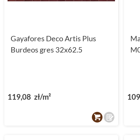
Gayafores Deco Artis Plus
Ma
Burdeos gres 32x62.5
M0
119,08 zł/m²
109