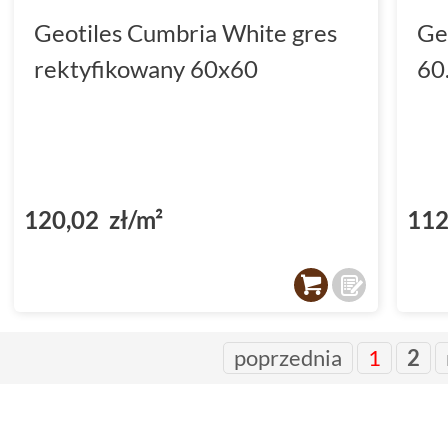
Geotiles Cumbria White gres
Ge
rektyfikowany 60x60
60
120,02 zł/m²
112
poprzednia
1
2