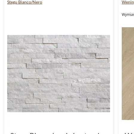
Stegu Bianco/Nero
Wening
Wymiar