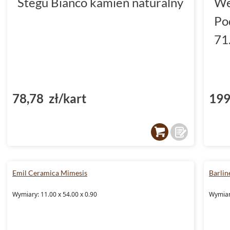
Stegu Bianco kamień naturalny
We
Po
71
78,78 zł/kart
199
Emil Ceramica Mimesis
Barlin
Wymiary: 11.00 x 54.00 x 0.90
Wymiar