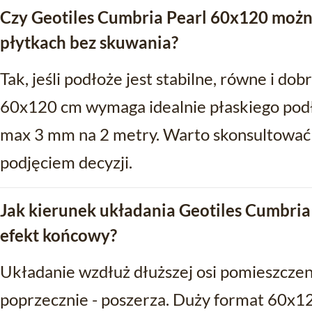
Czy Geotiles Cumbria Pearl 60x120 możn
płytkach bez skuwania?
Tak, jeśli podłoże jest stabilne, równe i d
60x120 cm wymaga idealnie płaskiego podło
max 3 mm na 2 metry. Warto skonsultować
podjęciem decyzji.
Jak kierunek układania Geotiles Cumbri
efekt końcowy?
Układanie wzdłuż dłuższej osi pomieszczeni
poprzecznie - poszerza. Duży format 60x12