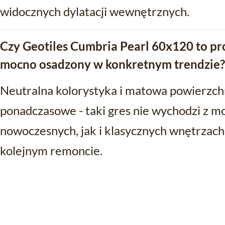
widocznych dylatacji wewnętrznych.
Czy Geotiles Cumbria Pearl 60x120 to p
mocno osadzony w konkretnym trendzie?
Neutralna kolorystyka i matowa powierzchn
ponadczasowe - taki gres nie wychodzi z m
nowoczesnych, jak i klasycznych wnętrzach i
kolejnym remoncie.