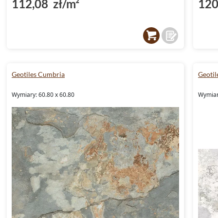
112,08 zł/m²
120
Geotiles Cumbria
Geotil
Wymiary: 60.80 x 60.80
Wymiary