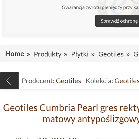
Gwarancja zwrotu pieniędzy przy 
Sprawdź ochronę
Home
Produkty
Płytki
Geotiles
G
Producent:
Geotiles
Kolekcja:
Geotile
Geotiles Cumbria Pearl gres rekt
matowy antypoślizgowy