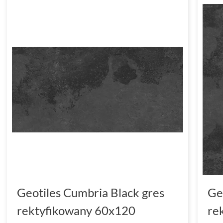
Geotiles Cumbria Black gres
Ge
rektyfikowany 60x120
re