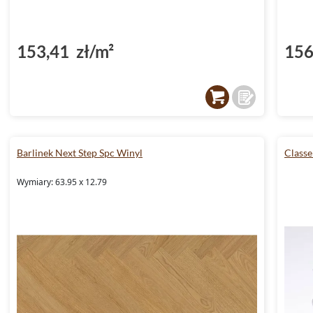
(D
153,41 zł/m²
156
Barlinek Next Step Spc Winyl
Classe
Wymiary: 63.95 x 12.79