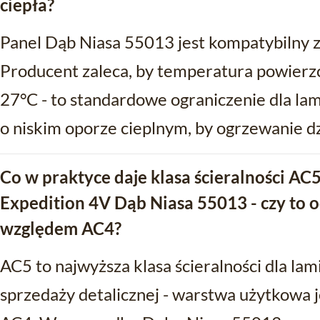
ciepła?
Panel Dąb Niasa 55013 jest kompatybilny
Producent zaleca, by temperatura powierzc
27°C - to standardowe ograniczenie dla l
o niskim oporze cieplnym, by ogrzewanie dz
Co w praktyce daje klasa ścieralności AC
Expedition 4V Dąb Niasa 55013 - czy to 
względem AC4?
AC5 to najwyższa klasa ścieralności dla l
sprzedaży detalicznej - warstwa użytkowa j