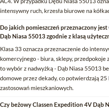
AC4. W przypadku Dębu Niasa 55013 oznac
intensywny ruch, krzesła biurowe na kółka
Do jakich pomieszczeń przeznaczony jest
Dąb Niasa 55013 zgodnie z klasą użytecz
Klasa 33 oznacza przeznaczenie do intens
komercyjnego - biura, sklepy, przedpokoj
to wybór z nadwyżką - Dąb Niasa 55013 b
domowe przez dekady, co potwierdzają 25 l
zastosowań mieszkaniowych.
Czy beżowy Classen Expedition 4V Dąb N