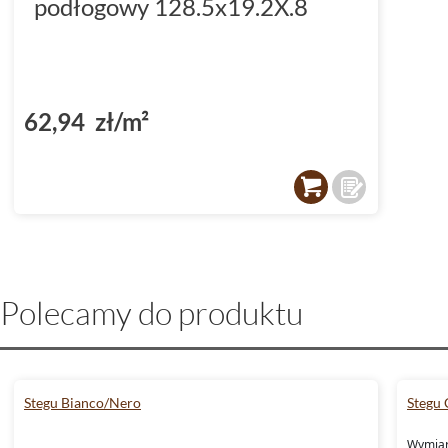
podłogowy 128.5x19.2X.8
62,94 zł/m²
Polecamy do produktu
Stegu Bianco/Nero
Stegu 
Wymiar