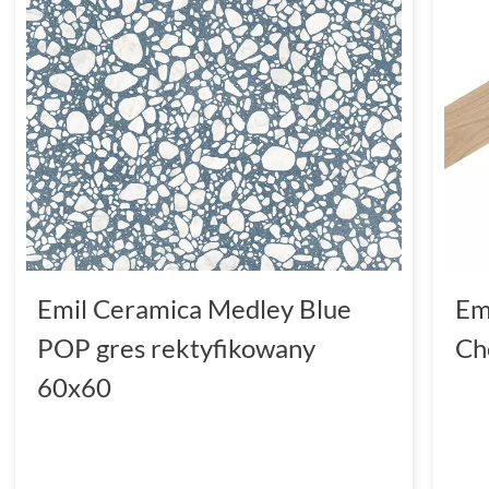
Emil Ceramica Medley Blue
Em
POP gres rektyfikowany
Ch
60x60