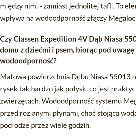
między nimi - zamiast jednolitej tafli. To e
wpływa na wodoodporność złączy Megaloc
Czy Classen Expedition 4V Dąb Niasa 55
domu z dziećmi i psem, biorąc pod uwagę
wodoodporność?
Matowa powierzchnia Dębu Niasa 55013 ni
rysek tak bardzo jak połysk, co jest praktyc
zwierzętach. Wodoodporność systemu Mega
przed rozlanymi płynami, choć stojąca wod
podłodze przez wiele godzin.