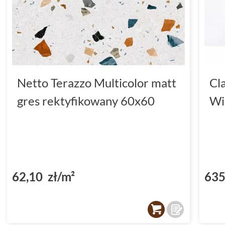
Netto Terazzo Multicolor matt
Cl
gres rektyfikowany 60x60
Wi
62,10 zł/m²
635