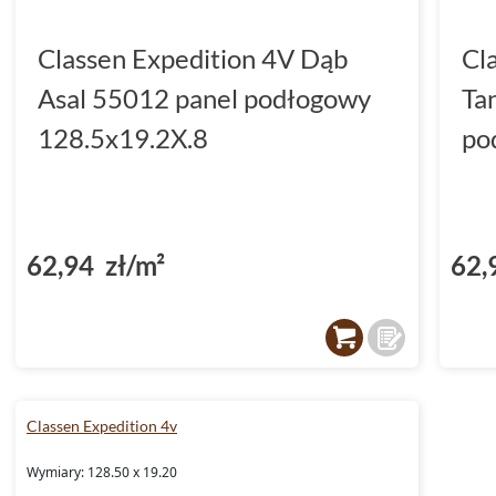
Classen Expedition 4V Dąb
Cl
Asal 55012 panel podłogowy
Ta
128.5x19.2X.8
po
62,94 zł/m²
62,
Classen Expedition 4v
Wymiary: 128.50 x 19.20