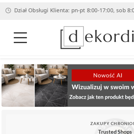
ał Obsługi Klienta: pn-pt 8:00-17:00, sob 8:00-14:00
ZAKUPY CHRONIO
Trusted Shops