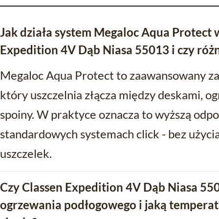
Jak działa system Megaloc Aqua Protect 
Expedition 4V Dąb Niasa 55013 i czy różni
Megaloc Aqua Protect to zaawansowany za
który uszczelnia złącza między deskami, o
spoiny. W praktyce oznacza to wyższą odpo
standardowych systemach click - bez użyci
uszczelek.
Czy Classen Expedition 4V Dąb Niasa 550
ogrzewania podłogowego i jaką temperat