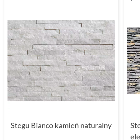
Stegu Bianco kamień naturalny
St
el