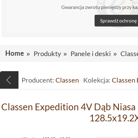
Gwarancja zwrotu pieniędzy przy 
Sprawdź ochronę
Home
Produkty
Panele i deski
Class
Producent:
Classen
Kolekcja:
Classen 
Classen Expedition 4V Dąb Nias
128.5x19.2