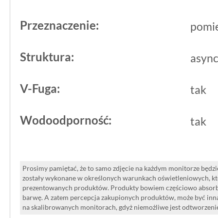
Przeznaczenie:
pomie
Struktura:
async
V-Fuga:
tak
Wodoodporność:
tak
Prosimy pamiętać, że to samo zdjęcie na każdym monitorze będzie
zostały wykonane w określonych warunkach oświetleniowych, kt
prezentowanych produktów. Produkty bowiem częściowo absorbują
barwę. A zatem percepcja zakupionych produktów, może być inna
na skalibrowanych monitorach, gdyż niemożliwe jest odtworzen