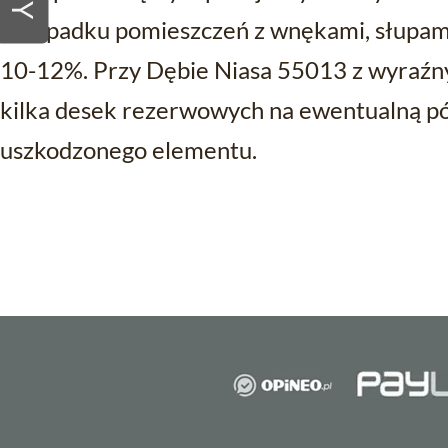
przypadku pomieszczeń z wnękami, słupami
10-12%. Przy Dębie Niasa 55013 z wyraźn
kilka desek rezerwowych na ewentualną p
uszkodzonego elementu.