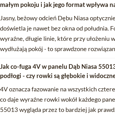
małym pokoju i jak jego format wpływa na
Jasny, beżowy odcień Dębu Niasa optycznie
doświetla je nawet bez okna od południa. 
wyraźne, długie linie, które przy ułożeniu 
wydłużają pokój - to sprawdzone rozwiązan
Jak co-fuga 4V w panelu Dąb Niasa 5501
podłogi - czy rowki są głębokie i widoczn
4V oznacza fazowanie na wszystkich cztere
co daje wyraźne rowki wokół każdego pane
55013 wygląda przez to bardziej jak prawdz