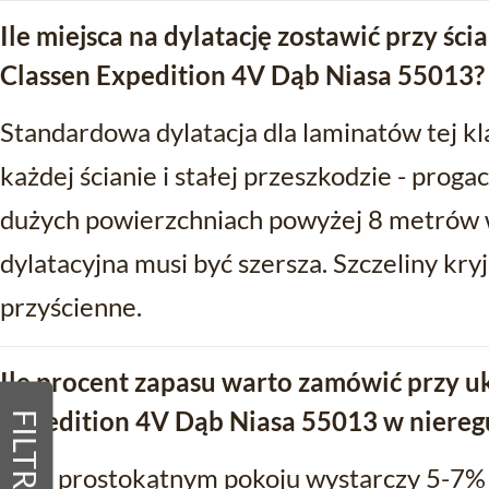
Ile miejsca na dylatację zostawić przy śc
Classen Expedition 4V Dąb Niasa 55013?
Standardowa dylatacja dla laminatów tej k
każdej ścianie i stałej przeszkodzie - proga
dużych powierzchniach powyżej 8 metrów 
dylatacyjna musi być szersza. Szczeliny kryj
przyścienne.
Ile procent zapasu warto zamówić przy u
Expedition 4V Dąb Niasa 55013 w niere
FILTRY
Przy prostokątnym pokoju wystarczy 5-7% 