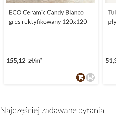
ECO Ceramic Candy Blanco
Tu
gres rektyfikowany 120x120
pł
155,12 zł/m²
51,
Najczęściej zadawane pytania