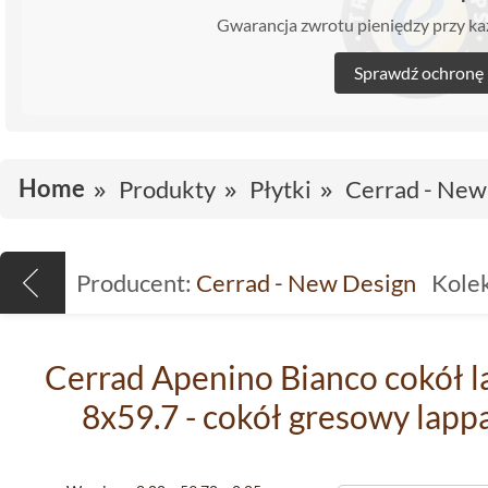
Gwarancja zwrotu pieniędzy przy 
Sprawdź ochronę
Home
Produkty
Płytki
Cerrad - New
Producent:
Cerrad - New Design
Kolek
Cerrad Apenino Bianco cokół l
8x59.7 - cokół gresowy lapp