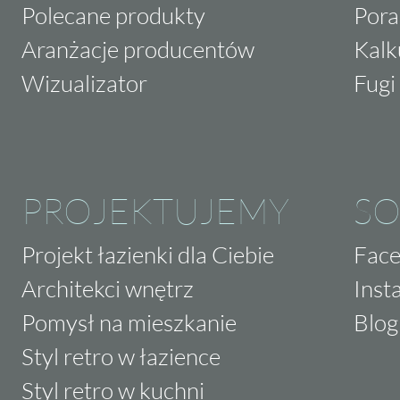
Polecane produkty
Pora
Aranżacje producentów
Kalk
Wizualizator
Fugi 
PROJEKTUJEMY
SO
Projekt łazienki dla Ciebie
Fac
Architekci wnętrz
Inst
Pomysł na mieszkanie
Blog
Styl retro w łazience
Styl retro w kuchni