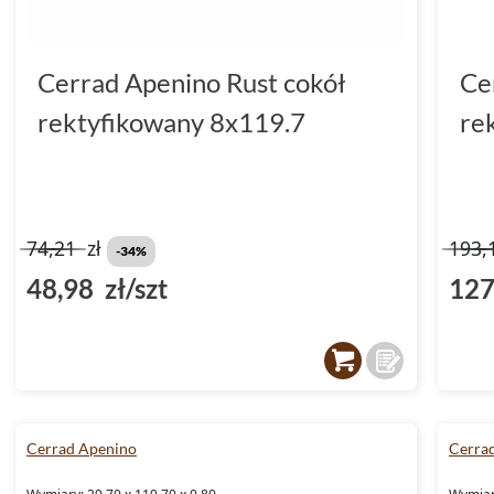
Cerrad Apenino Rust cokół
Ce
rektyfikowany 8x119.7
re
74,21
zł
193,
-34%
48,98 zł/szt
127
Cerrad Apenino
Cerra