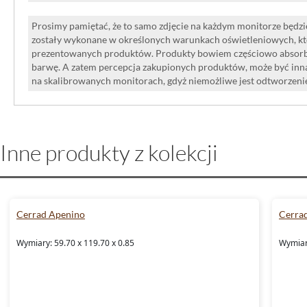
Prosimy pamiętać, że to samo zdjęcie na każdym monitorze będzie
zostały wykonane w określonych warunkach oświetleniowych, kt
prezentowanych produktów. Produkty bowiem częściowo absorbują
barwę. A zatem percepcja zakupionych produktów, może być inna
na skalibrowanych monitorach, gdyż niemożliwe jest odtworzen
Inne produkty z kolekcji
Cerrad Apenino
Cerra
Wymiary: 59.70 x 119.70 x 0.85
Wymiary