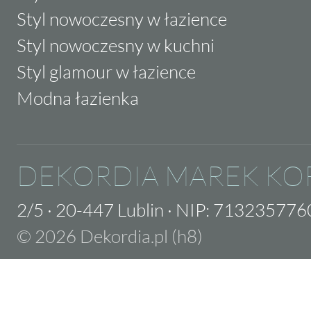
Styl nowoczesny w łazience
Styl nowoczesny w kuchni
Styl glamour w łazience
Modna łazienka
DEKORDIA MAREK KO
2/5
·
20-447 Lublin
·
NIP: 713235776
© 2026 Dekordia.pl (h8)