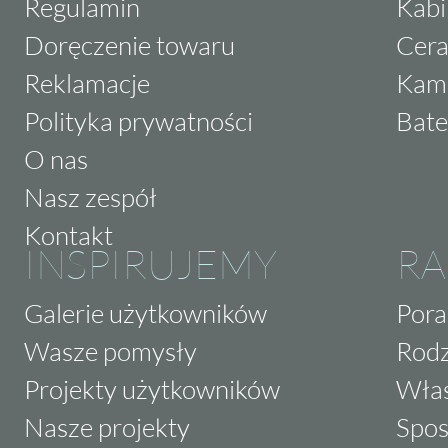
Regulamin
Kabi
Doręczenie towaru
Cera
Reklamacje
Kam
Polityka prywatności
Bate
O nas
Nasz zespół
Kontakt
INSPIRUJEMY
RA
Galerie użytkowników
Pora
Wasze pomysły
Rodz
Projekty użytkowników
Właś
Nasze projekty
Spos