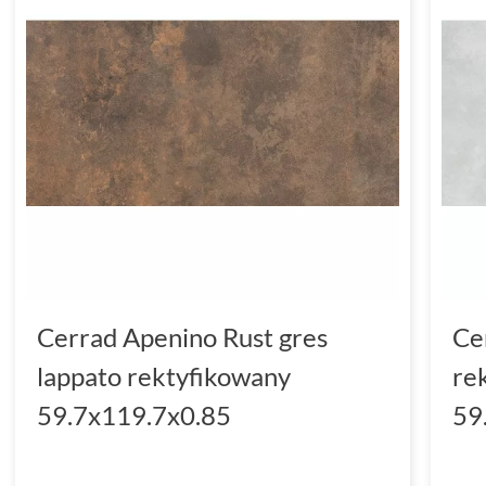
Cerrad Apenino Rust gres
Ce
lappato rektyfikowany
re
59.7x119.7x0.85
59