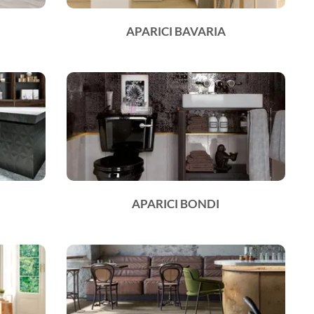
APARICI BAVARIA
APARICI BONDI