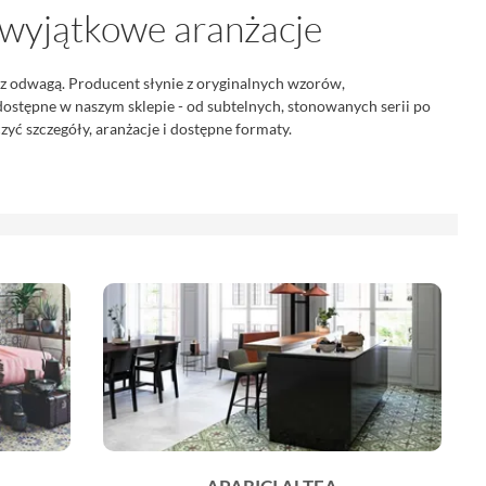
 i wyjątkowe aranżacje
ę z odwagą. Producent słynie z oryginalnych wzorów,
i dostępne w naszym sklepie - od subtelnych, stonowanych serii po
yć szczegóły, aranżacje i dostępne formaty.