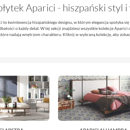
płytek Aparici - hiszpański styl
ci to kwintesencja hiszpańskiego designu, w którym elegancja spotyka si
dbałości o każdy detal. W tej sekcji znajdziesz wszystkie kolekcje Aparic
tóre nadają wnętrzom charakteru. Kliknij w wybraną kolekcję, aby zobacz