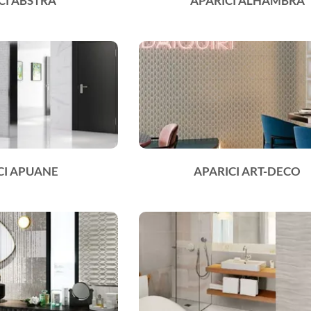
CI ABSTRA
APARICI ALHAMBRA
CI APUANE
APARICI ART-DECO