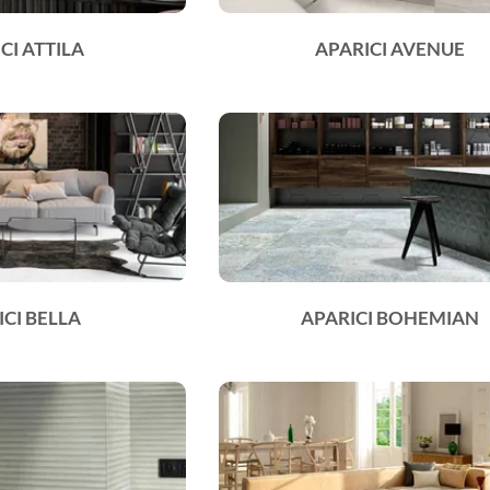
CI ATTILA
APARICI AVENUE
ICI BELLA
APARICI BOHEMIAN