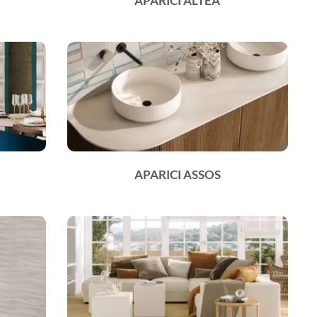
APARICI ALTEA
APARICI ASSOS