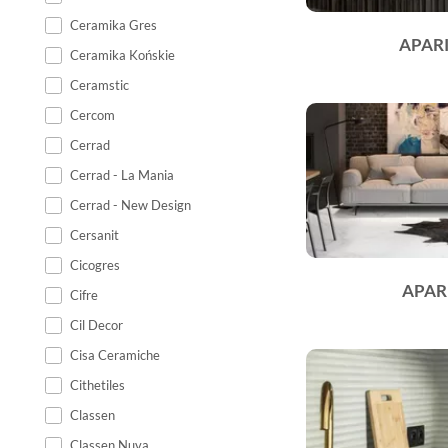
Ceramika Gres
APARI
Ceramika Końskie
Ceramstic
Cercom
Cerrad
Cerrad - La Mania
Cerrad - New Design
Cersanit
Cicogres
APAR
Cifre
Cil Decor
Cisa Ceramiche
Cithetiles
Classen
Classen Nuva