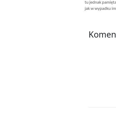
tu jednak pamięta
jak w wypadku imp
Komen