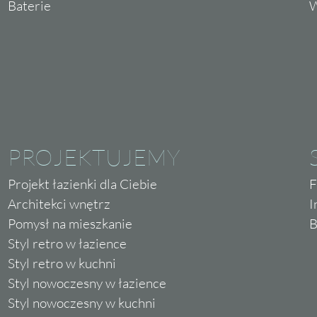
Baterie
W
PROJEKTUJEMY
Projekt łazienki dla Ciebie
F
Architekci wnętrz
I
Pomysł na mieszkanie
B
Styl retro w łazience
Styl retro w kuchni
Styl nowoczesny w łazience
Styl nowoczesny w kuchni