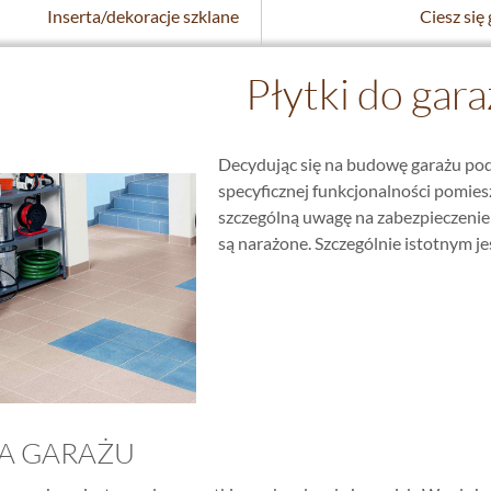
Inserta/dekoracje szklane
Płytki do gar
Decydując się na budowę garażu po
specyficznej funkcjonalności pomies
szczególną uwagę na zabezpieczenie 
są narażone. Szczególnie istotnym j
KA GARAŻU