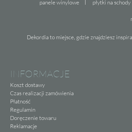
panele winylowe
płytki na schody
Dekordia to miejsce, gdzie znajdziesz inspira
INFORMACJE
Koszt dostawy
Czas realizacji zamówienia
Płatność
Regulamin
Doręczenie towaru
Reklamacje