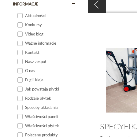
INFORMACJE
Aktualności
Konkursy
Video blog
Ważne informacje
Kontakt
Nasz zespół
O nas
Fugi i kleje
Jak powstają płytki
Rodzaje płytek
Sposoby układania
Właściwości paneli
SPECYFI
Właściwości płytek
Polecane produkty