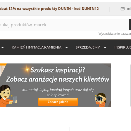
|
12% na wszystkie produkty DUNIN - kod DUNIN12
info@dek
Wyszukiwanie zaaw
KAMIEŃ I IMITACJA KAMIENIA
SPRZEDAJEMY
INSPIRUJ